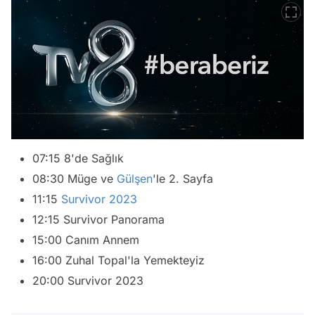
07:15 8'de Sağlık
08:30 Müge ve
Gülşen
'le 2. Sayfa
11:15
Survivor
2023
12:15 Survivor Panorama
15:00 Canım Annem
16:00 Zuhal Topal'la Yemekteyiz
20:00 Survivor 2023