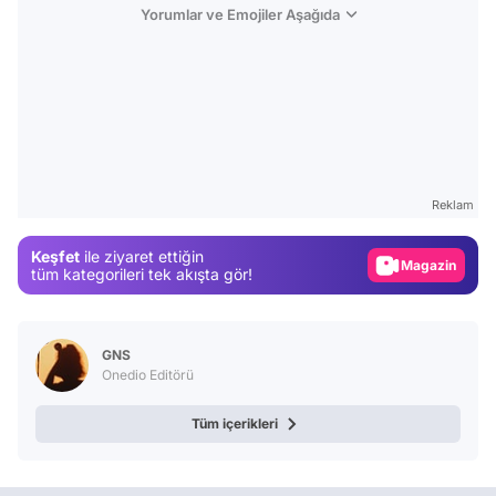
Yorumlar ve Emojiler Aşağıda
Video
Test
Reklam
Gündem
Keşfet
ile ziyaret ettiğin
Magazin
tüm kategorileri tek akışta gör!
Video
Test
GNS
Onedio Editörü
Tüm içerikleri