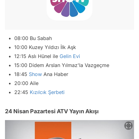
08:00 Bu Sabah
10:00 Kuzey Yıldızı İlk Aşk
12:15 Aslı Hünel ile
Gelin Evi
15:00 Didem Arslan Yılmaz'la Vazgeçme
18:45
Show
Ana Haber
20:00 Aile
22:45
Kızılcık Şerbeti
24 Nisan Pazartesi ATV Yayın Akışı