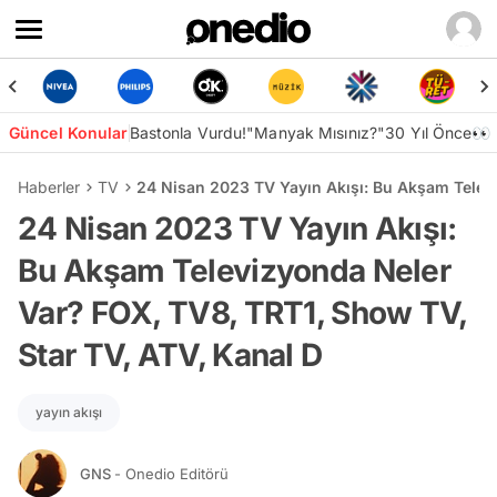
Güncel Konular
Bastonla Vurdu!
"Manyak Mısınız?"
30 Yıl Önce👀
Haberler
TV
24 Nisan 2023 TV Yayın Akışı: Bu Akşam Televi
24 Nisan 2023 TV Yayın Akışı:
Bu Akşam Televizyonda Neler
Var? FOX, TV8, TRT1, Show TV,
Star TV, ATV, Kanal D
yayın akışı
GNS
- Onedio Editörü