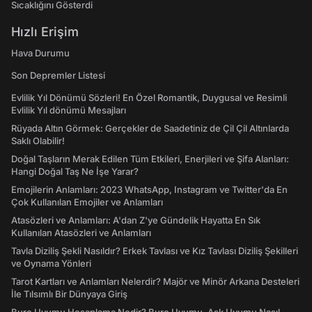
Sıcaklığını Gösterdi
Hızlı Erişim
Hava Durumu
Son Depremler Listesi
Evlilik Yıl Dönümü Sözleri! En Özel Romantik, Duygusal ve Resimli
Evlilik Yıl dönümü Mesajları
Rüyada Altın Görmek: Gerçekler de Saadetiniz de Çil Çil Altınlarda
Saklı Olabilir!
Doğal Taşların Merak Edilen Tüm Etkileri, Enerjileri ve Şifa Alanları:
Hangi Doğal Taş Ne İşe Yarar?
Emojilerin Anlamları: 2023 WhatsApp, Instagram ve Twitter'da En
Çok Kullanılan Emojiler ve Anlamları
Atasözleri ve Anlamları: A'dan Z'ye Gündelik Hayatta En Sık
Kullanılan Atasözleri ve Anlamları
Tavla Diziliş Şekli Nasıldır? Erkek Tavlası ve Kız Tavlası Diziliş Şekilleri
ve Oynama Yönleri
Tarot Kartları ve Anlamları Nelerdir? Majör ve Minör Arkana Desteleri
İle Tılsımlı Bir Dünyaya Giriş