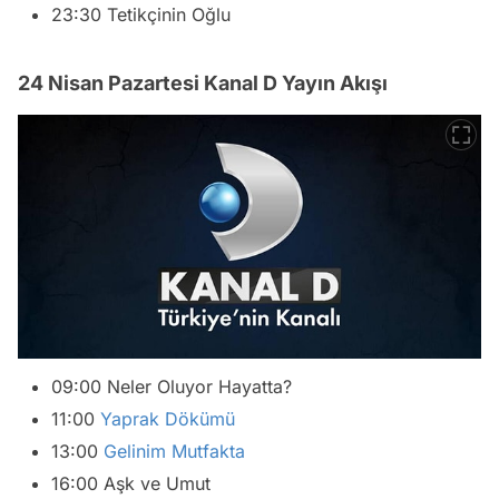
23:30 Tetikçinin Oğlu
24 Nisan Pazartesi Kanal D Yayın Akışı
09:00 Neler Oluyor Hayatta?
11:00
Yaprak Dökümü
13:00
Gelinim Mutfakta
16:00 Aşk ve Umut