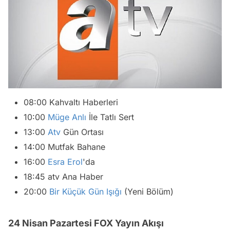
08:00 Kahvaltı Haberleri
10:00
Müge Anlı
İle Tatlı Sert
13:00
Atv
Gün Ortası
14:00 Mutfak Bahane
16:00
Esra Erol
'da
18:45 atv Ana Haber
20:00
Bir Küçük Gün Işığı
(Yeni Bölüm)
24 Nisan Pazartesi FOX Yayın Akışı