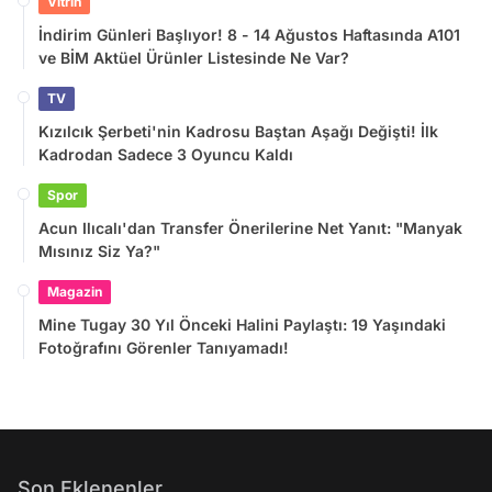
Vitrin
İndirim Günleri Başlıyor! 8 - 14 Ağustos Haftasında A101
ve BİM Aktüel Ürünler Listesinde Ne Var?
TV
Kızılcık Şerbeti'nin Kadrosu Baştan Aşağı Değişti! İlk
Kadrodan Sadece 3 Oyuncu Kaldı
Spor
Acun Ilıcalı'dan Transfer Önerilerine Net Yanıt: "Manyak
Mısınız Siz Ya?"
Magazin
Mine Tugay 30 Yıl Önceki Halini Paylaştı: 19 Yaşındaki
Fotoğrafını Görenler Tanıyamadı!
Son Eklenenler