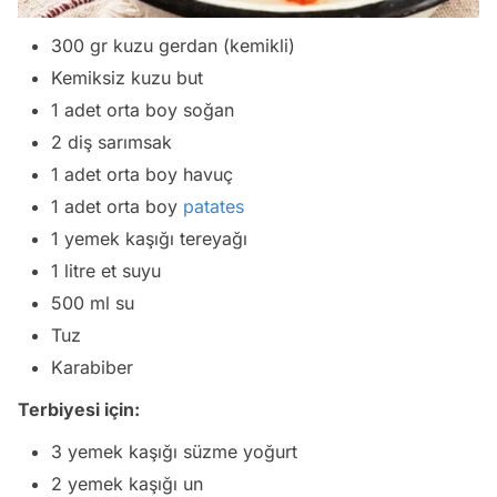
300 gr kuzu gerdan (kemikli)
Kemiksiz kuzu but
1 adet orta boy soğan
2 diş sarımsak
1 adet orta boy havuç
1 adet orta boy
patates
1 yemek kaşığı tereyağı
1 litre et suyu
500 ml su
Tuz
Karabiber
Terbiyesi için:
3 yemek kaşığı süzme yoğurt
2 yemek kaşığı un