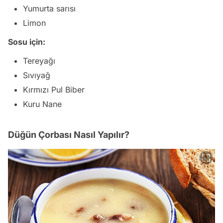
Yumurta sarısı
Limon
Sosu için:
Tereyağı
Sıvıyağ
Kırmızı Pul Biber
Kuru Nane
Düğün Çorbası Nasıl Yapılır?