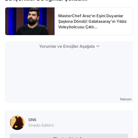
MasterChef Araz'ın Eşini Duyanlar
Şaşkına Döndü! Galatasaray'ın Yıldız
Voleybolcusu Çıktı...
Yorumlar ve Emojiler Aşağıda
Reklam
GNS
Onedio Editörü