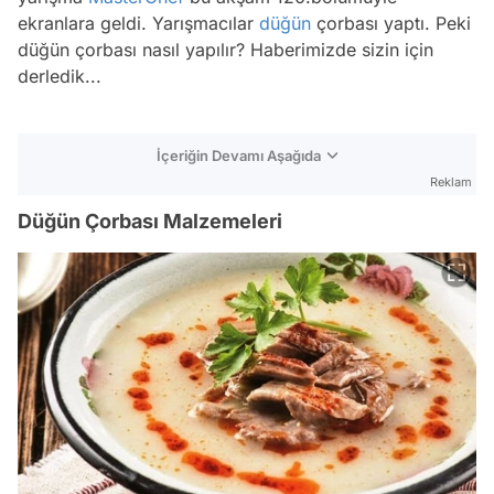
ekranlara geldi. Yarışmacılar
düğün
çorbası yaptı. Peki
düğün çorbası nasıl yapılır? Haberimizde sizin için
derledik...
İçeriğin Devamı Aşağıda
Reklam
Düğün Çorbası Malzemeleri