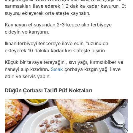
sarımsakları ilave ederek 1-2 dakika kadar kavurun. Et
suyunu ekleyerek orta ateşte kaynatın.
Kaynayan et suyundan 2-3 kepçe alıp terbiyeye
ekleyin ve karıştırın.
Ilınan terbiyeyi tencereye ilave edin, tuzunu da
ekleyerek 10 dakika kadar kısık ateşte pişirin.
Küçük bir tavaya tereyağını, sıvı yağı, kırmızıbiber ve
naneyi alıp kızıdırın.
Sıcak
çorbaya kızgın yağı ilave
edin ve servis yapın.
Düğün Çorbası Tarifi Püf Noktaları