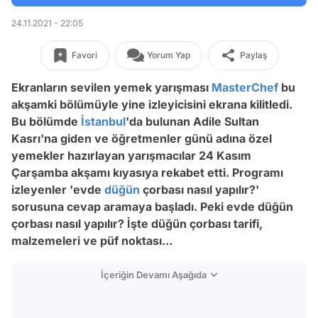
24.11.2021 - 22:05
Favori
Yorum Yap
Paylaş
Ekranların sevilen yemek yarışması
MasterChef
bu
akşamki bölümüyle yine izleyicisini ekrana kilitledi.
Bu bölümde
İstanbul
'da bulunan Adile Sultan
Kasrı'na giden ve öğretmenler günü adına özel
yemekler hazırlayan yarışmacılar 24 Kasım
Çarşamba akşamı kıyasıya rekabet etti. Programı
izleyenler 'evde
düğün
çorbası nasıl yapılır?'
sorusuna cevap aramaya başladı. Peki evde düğün
çorbası nasıl yapılır? İşte düğün çorbası tarifi,
malzemeleri ve püf noktası...
İçeriğin Devamı Aşağıda