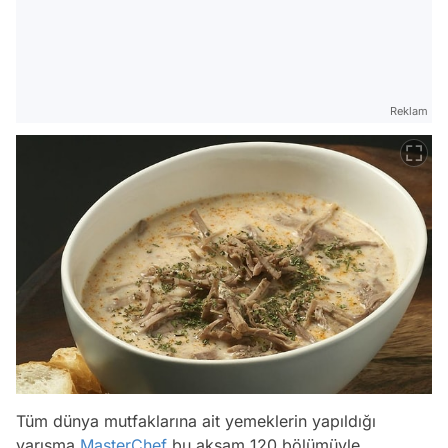
Reklam
Tüm dünya mutfaklarına ait yemeklerin yapıldığı
yarışma
MasterChef
bu akşam 120.bölümüyle