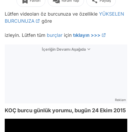
Favori
Yorum Yap
Paylaş
Lütfen videoları öz burcunuza ve özellikle
YÜKSELEN
BURCUNUZA
göre
izleyin. Lütfen tüm
burçlar
için
tıklayın >>>
İçeriğin Devamı Aşağıda
Reklam
KOÇ burcu günlük yorumu, bugün 24 Ekim 2015