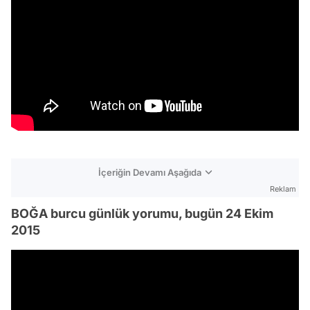
İçeriğin Devamı Aşağıda
Reklam
BOĞA burcu günlük yorumu, bugün 24 Ekim
2015