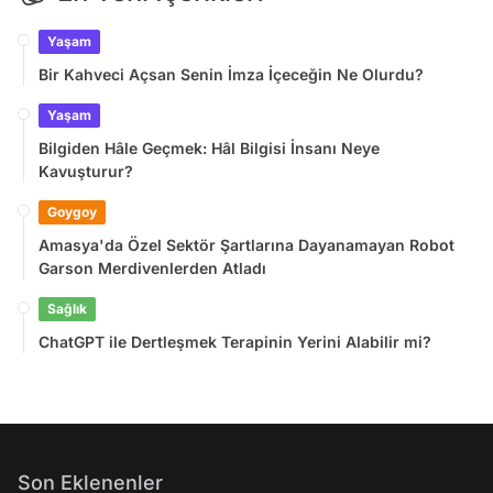
Yaşam
Bir Kahveci Açsan Senin İmza İçeceğin Ne Olurdu?
Yaşam
Bilgiden Hâle Geçmek: Hâl Bilgisi İnsanı Neye
Kavuşturur?
Goygoy
Amasya'da Özel Sektör Şartlarına Dayanamayan Robot
Garson Merdivenlerden Atladı
Sağlık
ChatGPT ile Dertleşmek Terapinin Yerini Alabilir mi?
Son Eklenenler