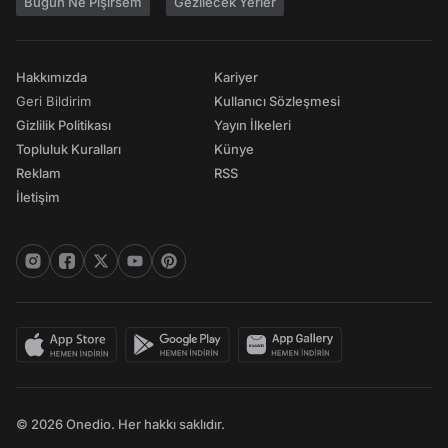
Bugün Ne Pişirsem
Gezilecek Yerler
Hakkımızda
Kariyer
Geri Bildirim
Kullanıcı Sözleşmesi
Gizlilik Politikası
Yayın İlkeleri
Topluluk Kuralları
Künye
Reklam
RSS
İletişim
© 2026 Onedio. Her hakkı saklıdır.