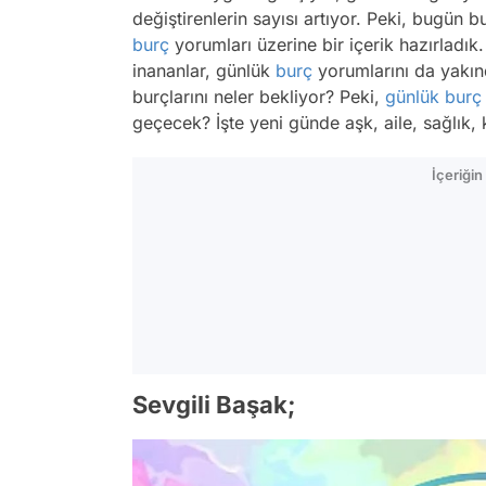
değiştirenlerin sayısı artıyor. Peki, bugün 
burç
yorumları üzerine bir içerik hazırladık. A
inananlar, günlük
burç
yorumlarını da yakın
burçlarını neler bekliyor? Peki,
günlük burç
geçecek? İşte yeni günde aşk, aile, sağlık,
İçeriği
Sevgili Başak;