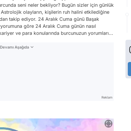
burcunda seni neler bekliyor? Bugün sizler için günlük
strolojik olayların, kişilerin ruh halini etkilediğine
dan takip ediyor. 24 Aralık Cuma günü Başak
yorumuna göre 24 Aralık Cuma günün nasıl
 kariyer ve para konularında burcunuzun yorumları...
n Devamı Aşağıda
Reklam