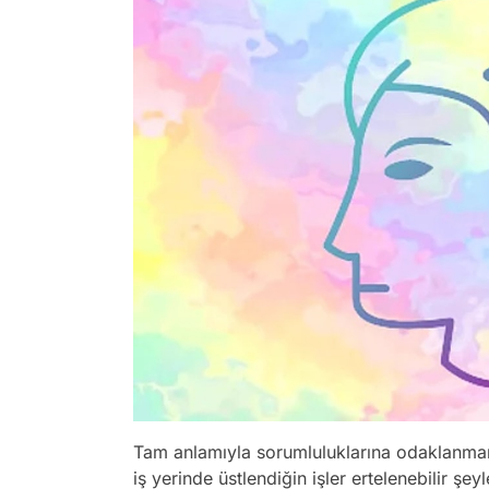
Tam anlamıyla sorumluluklarına odaklanman 
iş yerinde üstlendiğin işler ertelenebilir şe