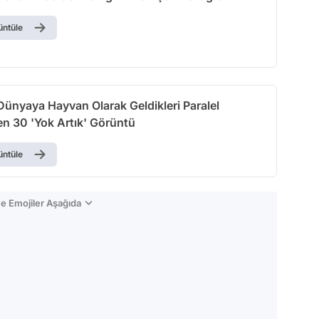
üntüle
Dünyaya Hayvan Olarak Geldikleri Paralel
en 30 'Yok Artık' Görüntü
üntüle
e Emojiler Aşağıda