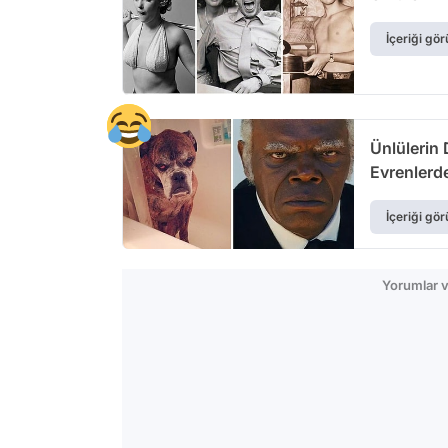
İçeriği gör
Ünlülerin 
Evrenlerd
İçeriği gör
Yorumlar v