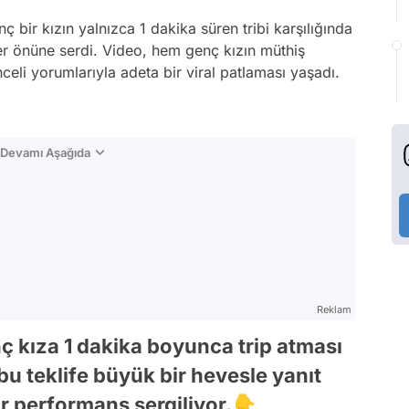
 bir kızın yalnızca 1 dakika süren tribi karşılığında
r önüne serdi. Video, hem genç kızın müthiş
li yorumlarıyla adeta bir viral patlaması yaşadı.
n Devamı Aşağıda
Reklam
 kıza 1 dakika boyunca trip atması
, bu teklife büyük bir hevesle yanıt
ir performans sergiliyor.👇