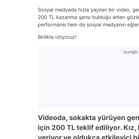
Sosyal medyada hızla yayılan bir video, genç
200 TL kazanma şansı bulduğu anları gözle
performansı hem de sosyal medyanın eğlence
Birlikte izliyoruz!
İçeriği
Videoda, sokakta yürüyen genç
için 200 TL teklif ediliyor. Kız
veriyor ve oldukça etkileyici b