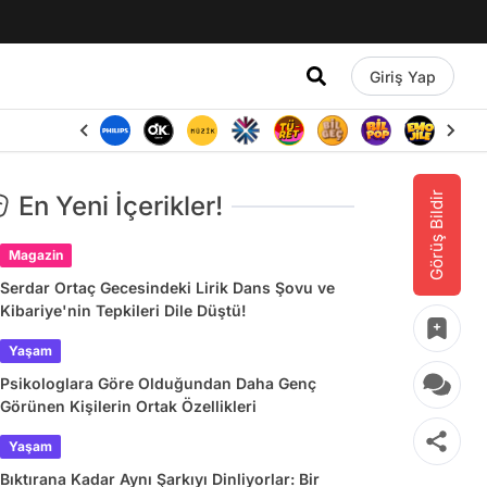
Giriş Yap
Görüş Bildir
En Yeni İçerikler!
Magazin
Serdar Ortaç Gecesindeki Lirik Dans Şovu ve
Kibariye'nin Tepkileri Dile Düştü!
Yaşam
Psikologlara Göre Olduğundan Daha Genç
Görünen Kişilerin Ortak Özellikleri
Yaşam
Bıktırana Kadar Aynı Şarkıyı Dinliyorlar: Bir