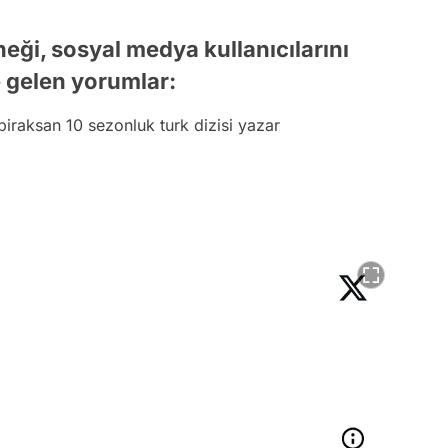
ği, sosyal medya kullanıcılarını
 gelen yorumlar:
iraksan 10 sezonluk turk dizisi yazar