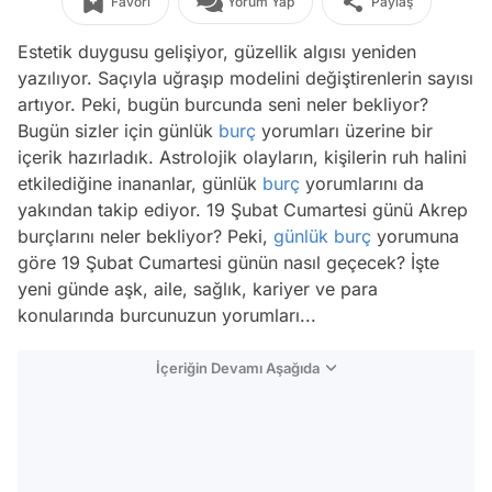
Favori
Yorum Yap
Paylaş
Estetik duygusu gelişiyor, güzellik algısı yeniden
yazılıyor. Saçıyla uğraşıp modelini değiştirenlerin sayısı
artıyor. Peki, bugün burcunda seni neler bekliyor?
Bugün sizler için günlük
burç
yorumları üzerine bir
içerik hazırladık. Astrolojik olayların, kişilerin ruh halini
etkilediğine inananlar, günlük
burç
yorumlarını da
yakından takip ediyor. 19 Şubat Cumartesi günü Akrep
burçlarını neler bekliyor? Peki,
günlük burç
yorumuna
göre 19 Şubat Cumartesi günün nasıl geçecek? İşte
yeni günde aşk, aile, sağlık, kariyer ve para
konularında burcunuzun yorumları...
İçeriğin Devamı Aşağıda