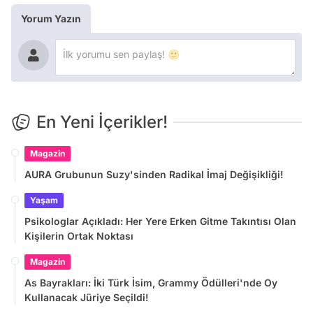
Yorum Yazın
En Yeni İçerikler!
Magazin
AURA Grubunun Suzy'sinden Radikal İmaj Değişikliği!
Yaşam
Psikologlar Açıkladı: Her Yere Erken Gitme Takıntısı Olan
Kişilerin Ortak Noktası
Magazin
As Bayrakları: İki Türk İsim, Grammy Ödülleri'nde Oy
Kullanacak Jüriye Seçildi!