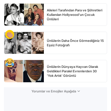
Aileleri Tarafından Para ve Şöhretleri
Kullanılan Hollywood'un Çocuk
Ünlüleri
Ünlülerin Daha Önce Görmediğiniz 15
Eşsiz Fotoğrafı
Ünlülerin Dünyaya Hayvan Olarak
Geldikleri Paralel Evrenlerden 30
'Yok Artık' Görüntü
Yorumlar ve Emojiler Aşağıda