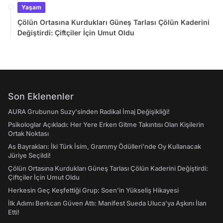
Yaşam
Çölün Ortasına Kurdukları Güneş Tarlası Çölün Kaderini
Değiştirdi: Çiftçiler İçin Umut Oldu
Son Eklenenler
AURA Grubunun Suzy'sinden Radikal İmaj Değişikliği!
Psikologlar Açıkladı: Her Yere Erken Gitme Takıntısı Olan Kişilerin
Ortak Noktası
As Bayrakları: İki Türk İsim, Grammy Ödülleri'nde Oy Kullanacak
Jüriye Seçildi!
Çölün Ortasına Kurdukları Güneş Tarlası Çölün Kaderini Değiştirdi:
Çiftçiler İçin Umut Oldu
Herkesin Geç Keşfettiği Grup: Soen'in Yükseliş Hikayesi
İlk Adımı Berkcan Güven Attı: Manifest Sueda Uluca'ya Aşkını İlan
Etti!