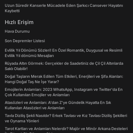
Uzun Süredir Kanserle Mücadele Eden Şarkıcı Cansever Hayatını
Kaybetti
Hızlı Erişim
Hava Durumu
Son Depremler Listesi
Evlilik Yıl Dönümü Sözleri! En Özel Romantik, Duygusal ve Resimli
Evlilik Yıl dönümü Mesajları
Rüyada Altın Görmek: Gerçekler de Saadetiniz de Çil Çil Altınlarda
Saklı Olabilir!
Doğal Taşların Merak Edilen Tüm Etkileri, Enerjileri ve Şifa Alanları:
Hangi Doğal Taş Ne İşe Yarar?
Emojilerin Anlamları: 2023 WhatsApp, Instagram ve Twitter'da En
Çok Kullanılan Emojiler ve Anlamları
Atasözleri ve Anlamları: A'dan Z'ye Gündelik Hayatta En Sık
Kullanılan Atasözleri ve Anlamları
Tavla Diziliş Şekli Nasıldır? Erkek Tavlası ve Kız Tavlası Diziliş Şekilleri
ve Oynama Yönleri
Tarot Kartları ve Anlamları Nelerdir? Majör ve Minör Arkana Desteleri