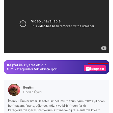
Video
Test
Gündem
Keşfet
ile ziyaret ettiğin
Magazin
tüm kategorileri tek akışta gör!
Video
Test
Begüm
Onedio Üyesi
İstanbul Üniversitesi Gazetecilik bölümü mezunuyum. 2020 yılından
beri yaşam, finans, eğlence, müzik ve birbirinden farklı
kategorilerde içerik üretiyorum. Offline ve dijital alanlarda kreatif