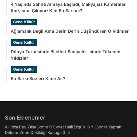
4 Yaşında Sahne Almaya Başladı, Makyajsız Kameralar
Karşısına Çıkıyor: Kim Bu Şarkıcı?
Genel Kültür
Ağlamalık Değil Ama Derin Derin Düşündüren O Ritimler
Genel Kültür
Dünya Turnesinde Biletleri Saniyeler İçinde Tükenen
Yıldızlar
Genel Kültür
Bu Şarkı Sözleri Kime Ait?
Son Eklenenler
Ali Rıza Bey Yıllar Sonra O Evde! Halil Ergün 16 Yıl Sonra Yaprak
Dökümü'nün Çekildiği Konağa Gitti