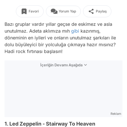
Favori
Yorum Yap
Paylaş
Bazı gruplar vardır yıllar geçse de eskimez ve asla
unutulmaz. Adeta aklımıza mıh
gibi
kazınmış,
döneminin en iyileri ve onların unutulmaz şarkıları ile
dolu büyüleyici bir yolculuğa çıkmaya hazır mısınız?
Hadi rock fırtınası başlasın!
İçeriğin Devamı Aşağıda
Reklam
1. Led Zeppelin - Stairway To Heaven