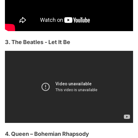
3. The Beatles - Let It Be
4. Queen – Bohemian Rhapsody