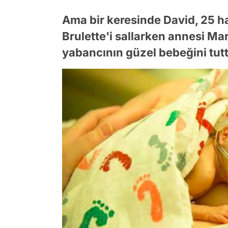
Ama bir keresinde David, 25 
Brulette'i sallarken annesi Mar
yabancının güzel bebeğini tu