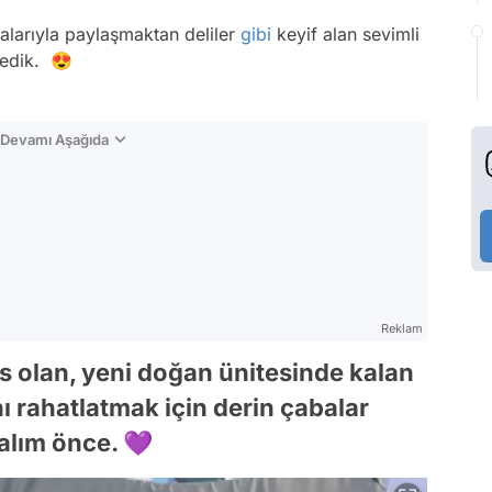
alarıyla paylaşmaktan deliler
gibi
keyif alan sevimli
rledik. 😍
n Devamı Aşağıda
Reklam
 olan, yeni doğan ünitesinde kalan
ı rahatlatmak için derin çabalar
alım önce. 💜