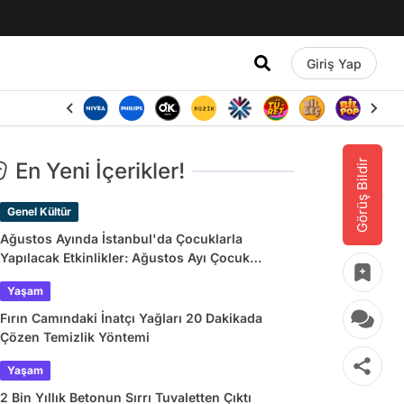
Giriş Yap
Görüş Bildir
En Yeni İçerikler!
Genel Kültür
Ağustos Ayında İstanbul'da Çocuklarla
Yapılacak Etkinlikler: Ağustos Ayı Çocuk
Tiyatroları ve Etkinlik Takvimi
Yaşam
Fırın Camındaki İnatçı Yağları 20 Dakikada
Çözen Temizlik Yöntemi
Yaşam
2 Bin Yıllık Betonun Sırrı Tuvaletten Çıktı