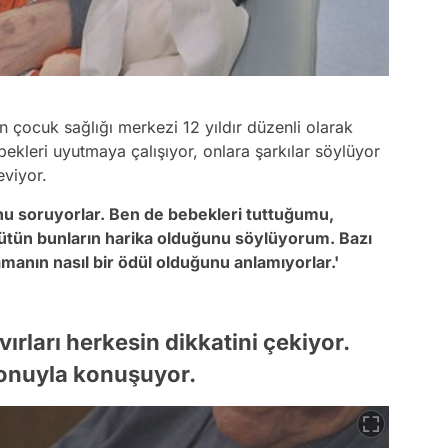
çocuk sağlığı merkezi 12 yıldır düzenli olarak
bekleri uyutmaya çalışıyor, onlara şarkılar söylüyor
eviyor.
nu soruyorlar. Ben de bebekleri tuttuğumu,
bütün bunların harika olduğunu söylüyorum. Bazı
manın nasıl bir ödül olduğunu anlamıyorlar.'
vırları herkesin dikkatini çekiyor.
 tonuyla konuşuyor.