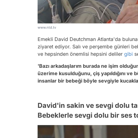
www.ntd.tv
Emekli David Deutchman Atlanta'da bulunan 
ziyaret ediyor. Salı ve perşembe günleri be
ve hepsinden önemlisi hepsini deliler
gibi
s
'Bazı arkadaşlarım burada ne işim olduğu
üzerime kusulduğunu, çiş yapıldığını ve 
insanlar bir bebeği böyle sevgiyle kucakla
David'in sakin ve sevgi dolu ta
Bebeklerle sevgi dolu bir ses