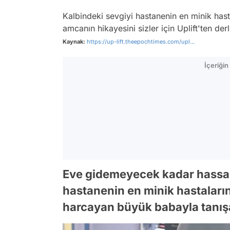
Kalbindeki sevgiyi hastanenin en minik hast
amcanın hikayesini sizler için Uplift'ten de
Kaynak:
https://up-lift.theepochtimes.com/upl...
İçeriği
Eve gidemeyecek kadar hassas
hastanenin en minik hastaların
harcayan büyük babayla tanış