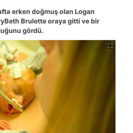
hafta erken doğmuş olan Logan
yBeth Brulette oraya gitti ve bir
ttuğunu gördü.