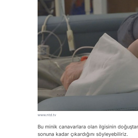
www.ntd.tv
Bu minik canavarlara olan ilgisinin doğuşta
sonuna kadar çıkardığını söyleyebiliriz.