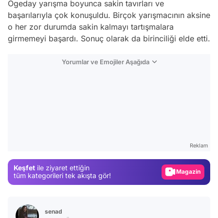
Ogeday yarışma boyunca sakin tavırları ve
başarılarıyla çok konuşuldu. Birçok yarışmacının aksine
o her zor durumda sakin kalmayı tartışmalara
girmemeyi başardı. Sonuç olarak da birinciliği elde etti.
Yorumlar ve Emojiler Aşağıda
Video
Test
Gündem
Reklam
Magazin
Keşfet
ile ziyaret ettiğin
Video
tüm kategorileri tek akışta gör!
Test
senad