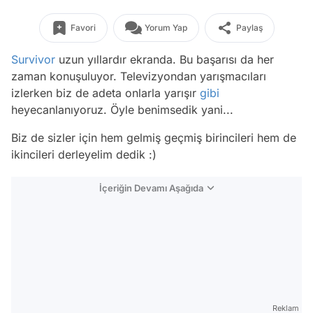
Favori
Yorum Yap
Paylaş
Survivor
uzun yıllardır ekranda. Bu başarısı da her
zaman konuşuluyor. Televizyondan yarışmacıları
izlerken biz de adeta onlarla yarışır
gibi
heyecanlanıyoruz. Öyle benimsedik yani...
Biz de sizler için hem gelmiş geçmiş birincileri hem de
ikincileri derleyelim dedik :)
İçeriğin Devamı Aşağıda
Reklam