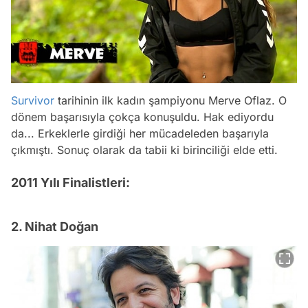
Survivor
tarihinin ilk kadın şampiyonu Merve Oflaz. O
dönem başarısıyla çokça konuşuldu. Hak ediyordu
da... Erkeklerle girdiği her mücadeleden başarıyla
çıkmıştı. Sonuç olarak da tabii ki birinciliği elde etti.
2011 Yılı Finalistleri:
2. Nihat Doğan