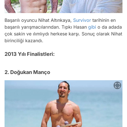
Başarılı oyuncu Nihat Altınkaya,
Survivor
tarihinin en
başarılı yarışmacılarından. Tıpkı Hasan
gibi
o da adada
çok sakin ve ılımlıydı herkese karşı. Sonuç olarak Nihat
birinciliği kazandı.
2013 Yılı Finalistleri:
2. Doğukan Manço