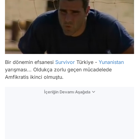
Bir dönemin efsanesi
Survivor
Türkiye -
Yunanistan
yarışması... Oldukça zorlu geçen mücadelede
Amfikratis ikinci olmuştu.
İçeriğin Devamı Aşağıda