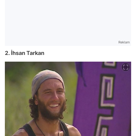
Reklam
2. İhsan Tarkan