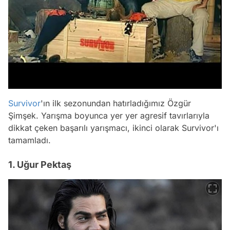
Survivor
'ın ilk sezonundan hatırladığımız Özgür
Şimşek. Yarışma boyunca yer yer agresif tavırlarıyla
dikkat çeken başarılı yarışmacı, ikinci olarak Survivor'ı
tamamladı.
1. Uğur Pektaş