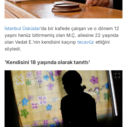
İstanbul
Üsküdar
’da bir kafede çalışan ve o dönem 12
yaşını henüz bitirmemiş olan M.Ç. ailesine 22 yaşında
olan Vedat E.’nin kendisini kaçırıp
tecavüz
ettiğini
söyledi.
'Kendisini 18 yaşında olarak tanıttı'