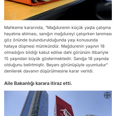
Mahkeme kararında, “Mağdurenin küçük yaşta çalışma
hayatına atılması, sanığın mağdureyi çalışırken tanıması
göz önünde bulundurulduğunda yaşı konusunda
hataya düşmesi mümkündür. Mağdurenin yaşının 18
olmadığını bildiği kabul edilse dahi görünüm itibariyle
15 yaşından büyük göstermektedir. Sanığa 18 yaşında
olduğunu belirtmiştir. Beyanı görünüşüyle uyumludur”
denilerek davanın düşürülmesine karar verildi.
Aile Bakanlığı karara itiraz etti.