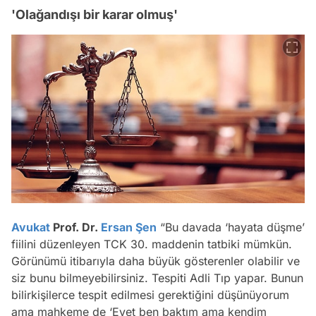
'Olağandışı bir karar olmuş'
Avukat
Prof. Dr.
Ersan Şen
“Bu davada ‘hayata düşme’
fiilini düzenleyen TCK 30. maddenin tatbiki mümkün.
Görünümü itibarıyla daha büyük gösterenler olabilir ve
siz bunu bilmeyebilirsiniz. Tespiti Adli Tıp yapar. Bunun
bilirkişilerce tespit edilmesi gerektiğini düşünüyorum
ama mahkeme de ‘Evet ben baktım ama kendim