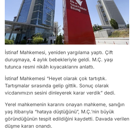
İstinaf Mahkemesi, yeniden yargılama yaptı. Çift
duruşmaya, 4 aylık bebekleriyle geldi. M.Ç. yaşı
tutunca resmi nikâh kıyacaklarını anlattı.
İstinaf Mahkemesi “Heyet olarak çok tartıştık.
Tartışmalar sırasında gelip gittik. Sonuç olarak
vicdanımızın sesini dinleyerek karar verdik” dedi.
Yerel mahkemenin kararını onayan mahkeme, sanığın
yaş itibarıyla “hataya düştüğünü”, M.Ç.’nin büyük
göründüğünün tespit edildiğini kaydetti. Davada verilen
düşme kararı onandı.