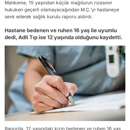
Mahkeme, 15 yaşından küçük mağdurun rızasının
hukuken geçerli olamayacağından M.Ç.’yi hastaneye
sevk ederek sağlık kurulu raporu aldırdı.
Hastane bedenen ve ruhen 16 yaş ile uyumlu
dedi, Adli Tıp ise 12 yaşında olduğunu kaydetti.
Raporda, 12 yaşındaki kızın bedenen ve ruhen 16 yaş