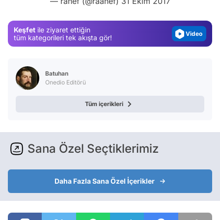
— ranef (@raanef)
31 Ekim 2017
Gündem
Magazin
Keşfet
ile ziyaret ettiğin
Video
tüm kategorileri tek akışta gör!
Test
Batuhan
Onedio Editörü
Tüm içerikleri
Sana Özel Seçtiklerimiz
Daha Fazla Sana Özel İçerikler