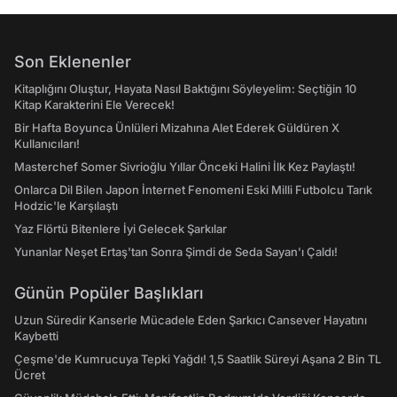
Son Eklenenler
Kitaplığını Oluştur, Hayata Nasıl Baktığını Söyleyelim: Seçtiğin 10
Kitap Karakterini Ele Verecek!
Bir Hafta Boyunca Ünlüleri Mizahına Alet Ederek Güldüren X
Kullanıcıları!
Masterchef Somer Sivrioğlu Yıllar Önceki Halini İlk Kez Paylaştı!
Onlarca Dil Bilen Japon İnternet Fenomeni Eski Milli Futbolcu Tarık
Hodzic'le Karşılaştı
Yaz Flörtü Bitenlere İyi Gelecek Şarkılar
Yunanlar Neşet Ertaş'tan Sonra Şimdi de Seda Sayan'ı Çaldı!
Günün Popüler Başlıkları
Uzun Süredir Kanserle Mücadele Eden Şarkıcı Cansever Hayatını
Kaybetti
Çeşme'de Kumrucuya Tepki Yağdı! 1,5 Saatlik Süreyi Aşana 2 Bin TL
Ücret