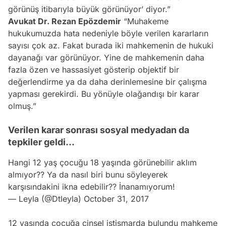
görünüş itibarıyla büyük görünüyor’ diyor.”
Avukat Dr. Rezan Epözdemir
“Muhakeme
hukukumuzda hata nedeniyle böyle verilen kararların
sayısı çok az. Fakat burada iki mahkemenin de hukuki
dayanağı var görünüyor. Yine de mahkemenin daha
fazla özen ve hassasiyet gösterip objektif bir
değerlendirme ya da daha derinlemesine bir çalışma
yapması gerekirdi. Bu yönüyle olağandışı bir karar
olmuş.”
Verilen karar sonrası sosyal medyadan da
tepkiler geldi...
Hangi 12 yaş çocuğu 18 yaşında görünebilir aklım
almıyor?? Ya da nasıl biri bunu söyleyerek
karşısındakini ikna edebilir?? İnanamıyorum!
— Leyla (@Dtleyla)
October 31, 2017
12 yaşında çoçuğa cinsel istismarda bulundu mahkeme