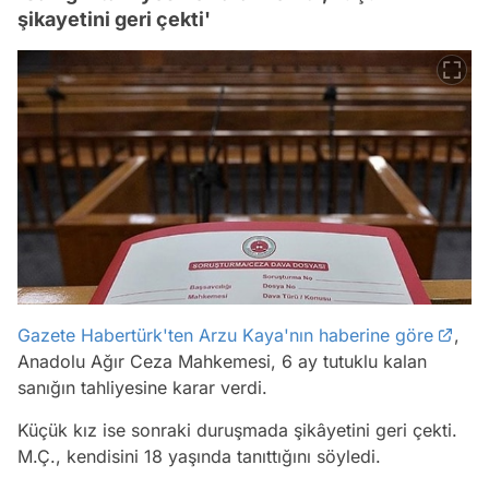
şikayetini geri çekti'
Gazete Habertürk'ten Arzu Kaya'nın haberine göre
,
Anadolu Ağır Ceza Mahkemesi, 6 ay tutuklu kalan
sanığın tahliyesine karar verdi.
Küçük kız ise sonraki duruşmada şikâyetini geri çekti.
M.Ç., kendisini 18 yaşında tanıttığını söyledi.