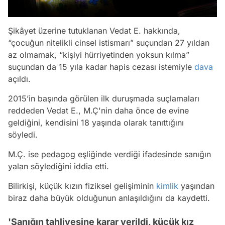
Şikâyet üzerine tutuklanan Vedat E. hakkında,
“çocuğun nitelikli cinsel istismarı” suçundan 27 yıldan
az olmamak, “kişiyi hürriyetinden yoksun kılma”
suçundan da 15 yıla kadar hapis cezası istemiyle
dava
açıldı.
2015’in başında görülen ilk duruşmada suçlamaları
reddeden Vedat E., M.Ç'nin daha önce de evine
geldiğini, kendisini 18 yaşında olarak tanıttığını
söyledi.
M.Ç. ise pedagog eşliğinde verdiği ifadesinde sanığın
yalan söylediğini iddia etti.
Bilirkişi, küçük kızın fiziksel gelişiminin
kimlik
yaşından
biraz daha büyük olduğunun anlaşıldığını da kaydetti.
'Sanığın tahliyesine karar verildi, küçük kız