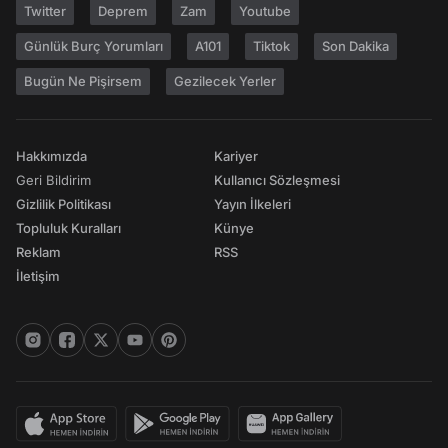
Twitter
Deprem
Zam
Youtube
Günlük Burç Yorumları
A101
Tiktok
Son Dakika
Bugün Ne Pişirsem
Gezilecek Yerler
Hakkımızda
Kariyer
Geri Bildirim
Kullanıcı Sözleşmesi
Gizlilik Politikası
Yayın İlkeleri
Topluluk Kuralları
Künye
Reklam
RSS
İletişim