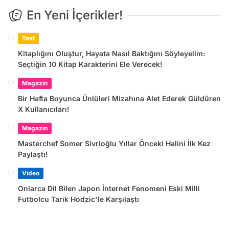
En Yeni İçerikler!
Test
Kitaplığını Oluştur, Hayata Nasıl Baktığını Söyleyelim:
Seçtiğin 10 Kitap Karakterini Ele Verecek!
Magazin
Bir Hafta Boyunca Ünlüleri Mizahına Alet Ederek Güldüren
X Kullanıcıları!
Magazin
Masterchef Somer Sivrioğlu Yıllar Önceki Halini İlk Kez
Paylaştı!
Video
Onlarca Dil Bilen Japon İnternet Fenomeni Eski Milli
Futbolcu Tarık Hodzic'le Karşılaştı