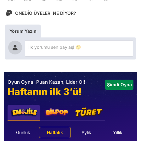
ONEDİO ÜYELERİ NE DİYOR?
Yorum Yazın
Oyun Oyna, Puan Kazan, Lider Ol!
Şimdi Oyna
Haftanın ilk 3’ü!
Günlük
Haftalık
Aylık
Yıllık