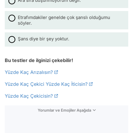
Ara sıra düşünmüyorum değil.
Etrafımdakiler genelde çok şanslı olduğumu
söyler.
Şans diye bir şey yoktur.
Bu testler de ilginizi çekebilir!
Yüzde Kaç Arızalısın?
Yüzde Kaç Çekici Yüzde Kaç İticisin?
Yüzde Kaç Çekicisin?
Yorumlar ve Emojiler Aşağıda