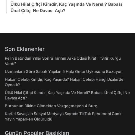
Ülkü Hilal Çiftçi Kimdir, Kaç Yaşında Ve Nereli? Babası
Ünal Çiftçi Ne Davası Açtı?
Son Eklenenler
Pelin Batu'dan Yıllar Sonra Tarihin Arka Odası İtirafı! "Sıfır Kurgu
Vardı"
Uzmanlara Göre Sabah Yapılan 5 Hata Gece Uykusunu Bozuyor
Hakan Çelebi Kimdir, Kaç Yaşında? Hakan Çelebi Hangi Dizilerde
Oynadı?
Ülkü Hilal Çiftçi Kimdir, Kaç Yaşında Ve Nereli? Babası Ünal Çiftçi Ne
Davası Açtı?
Burnunun Dikine Gitmekten Vazgeçmeyen 4 Burç
Kartel Savaşları Sosyal Medyaya Sıçradı: TikTok Fenomeni Canlı
Yayın Yaparken Öldürüldü
Günün Popüler Başlıkları