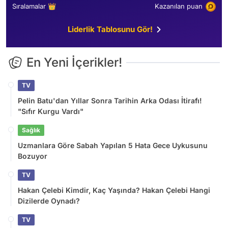
Sıralamalar 👑
Kazanılan puan
Liderlik Tablosunu Gör!
En Yeni İçerikler!
TV
Pelin Batu'dan Yıllar Sonra Tarihin Arka Odası İtirafı!
"Sıfır Kurgu Vardı"
Sağlık
Uzmanlara Göre Sabah Yapılan 5 Hata Gece Uykusunu
Bozuyor
TV
Hakan Çelebi Kimdir, Kaç Yaşında? Hakan Çelebi Hangi
Dizilerde Oynadı?
TV