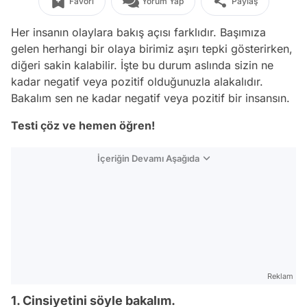
Favori
Yorum Yap
Paylaş
Her insanın olaylara bakış açısı farklıdır. Başımıza
gelen herhangi bir olaya birimiz aşırı tepki gösterirken,
diğeri sakin kalabilir. İşte bu durum aslında sizin ne
kadar negatif veya pozitif olduğunuzla alakalıdır.
Bakalım sen ne kadar negatif veya pozitif bir insansın.
Testi çöz ve hemen öğren!
İçeriğin Devamı Aşağıda
Reklam
1. Cinsiyetini söyle bakalım.