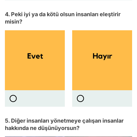
4. Peki iyi ya da kötü olsun insanları eleştirir
misin?
5. Diğer insanları yönetmeye çalışan insanlar
hakkında ne düşünüyorsun?