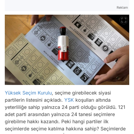
Reklam
Yüksek Seçim Kurulu
, seçime girebilecek siyasi
partilerin listesini açıkladı.
YSK
koşulları altında
yeterliliğe sahip yalnızca 24 parti olduğu görüldü. 121
adet parti arasından yalnızca 24 tanesi seçimlere
girebilme hakkı kazandı. Peki hangi partiler ilk
seçimlerde seçime katılma hakkına sahip? Seçimlerde