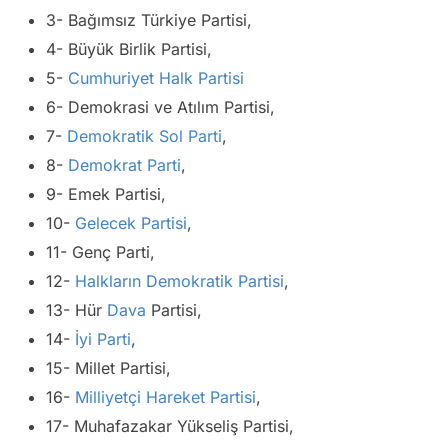
3- Bağımsız Türkiye Partisi,
4- Büyük Birlik Partisi,
5-
Cumhuriyet Halk Partisi
6- Demokrasi ve Atılım Partisi,
7-
Demokratik Sol Parti
,
8-
Demokrat Parti
,
9- Emek Partisi,
10-
Gelecek Partisi
,
11- Genç Parti,
12-
Halkların Demokratik Partisi
,
13- Hür
Dava
Partisi,
14-
İyi Parti
,
15- Millet Partisi,
16-
Milliyetçi Hareket Partisi
,
17- Muhafazakar Yükseliş Partisi,