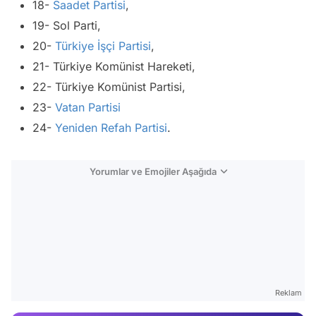
18-
Saadet Partisi
,
19- Sol Parti,
20-
Türkiye İşçi Partisi
,
21- Türkiye Komünist Hareketi,
22- Türkiye Komünist Partisi,
23-
Vatan Partisi
24-
Yeniden Refah Partisi
.
Yorumlar ve Emojiler Aşağıda
Video
Test
Gündem
Reklam
Magazin