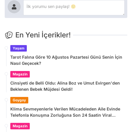
En Yeni İçerikler!
Yaşam
Tarot Falına Göre 10 Ağustos Pazartesi Günü Senin İçin
Nasıl Geçecek?
Magazin
Cinsiyeti de Belli Oldu: Alina Boz ve Umut Evirgen'den
Beklenen Bebek Müjdesi Geldi!
Goygoy
Klima Sevmeyenlerle Verilen Mücadeleden Aile Evinde
Telefonla Konuşma Zorluğuna Son 24 Saatin Viral
Tweetleri
Magazin