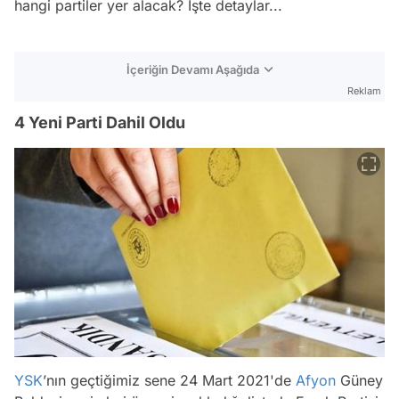
hangi partiler yer alacak? İşte detaylar...
İçeriğin Devamı Aşağıda
Reklam
4 Yeni Parti Dahil Oldu
YSK
’nın geçtiğimiz sene 24 Mart 2021'de
Afyon
Güney