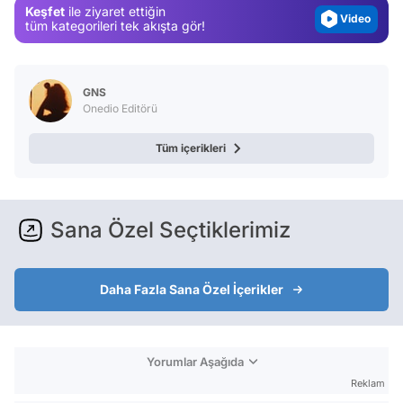
Keşfet
ile ziyaret ettiğin
Video
tüm kategorileri tek akışta gör!
Test
GNS
Onedio Editörü
Tüm içerikleri
Sana Özel Seçtiklerimiz
Daha Fazla Sana Özel İçerikler
Yorumlar Aşağıda
Reklam