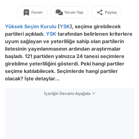
Favori
Yorum Yap
Paylaş
Yüksek Seçim Kurulu
(
YSK
), seçime girebilecek
partileri açıkladı.
YSK
tarafından belirlenen kriterlere
uyum sağlayan ve yeterliliğe sahip olan partilerin
listesinin yayınlanmasının ardından araştırmalar
başladı. 121 partiden yalnızca 24 tanesi seçimlere
girebilme yeterliliğini gösterdi. Peki hangi partiler
seçime katılabilecek. Seçimlerde hangi partiler
olacak? İşte detaylar...
İçeriğin Devamı Aşağıda