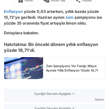
Favori
Yorum Yap
Paylaş
Enflasyon
yüzde 0,03 artarken, yıllık bazda yüzde
15,72'ye geriledi. Haziran ayının
zam
şampiyonu ise
yüzde 35 oranında fiyat artışıyla limon oldu.
Detaylara bakalım.
Hatırlatma: Bir önceki dönem yıllık enflasyon
yüzde 18,71'di.
Zam Şampiyonu Yer Fıstığı: Mayıs
Ayında Yıllık Enflasyon Yüzde 18,71
İçeriğin Devamı Aşağıda
Reklam
İçeriğin Devamı Aşağıda