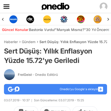
Güncel Konular
Bastonla Vurdu!
"Manyak Mısınız?"
30 Yıl Önce👀
Haberler
Gündem
Sert Düşüş: Yıllık Enflasyon Yüzde 15.72'y
Sert Düşüş: Yıllık Enflasyon
Yüzde 15.72'ye Geriledi
FreiGeist
- Onedio Editörü
Onedio’yu Google'a ekleyin
03.07.2019 - 10:37
Son Güncelleme: 03.07.2019 - 15:25