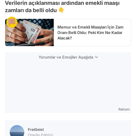
Verilerin açıklanması ardından emekli maaşı
zamları da belli oldu 👇
Memur ve Emekli Maaşları İçin Zam
Oranı Belli Oldu: Peki Kim Ne Kadar
Alacak?
Yorumlar ve Emojiler Aşağıda
Reklam
FreiGeist
Onedio Editörü