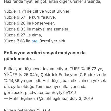
Haziranda fiyatı en çok artan diğer ürünler arasında;
Yüzde 11,74 ile cilt ve vücut ürünleri,
Yüzde 9,57 ile kuru fasulye,
Yüzde 9,28 ile konserveler,
Yüzde 8,83 ile makyaj malzemeleri,
Yüzde 8,27 ile elma,
Yüzde 7,68 ile
otel
ücreti yer aldı.
Enflasyon verileri sosyal medyanın da
gündeminde...
Enflasyon düşmeye devam ediyor. TÜFE % 15,72'ye,
Yİ-ÜFE % 25,04'e, Çekirdek Enflasyon (C Endeksi) de
% 14,86'ya geriledi. Asıl düşüş baz etkisinin en yüksek
düzeyde olduğu Temmuz ayı enflasyonunda
görülecek.
pic.twitter.com/eyfy7eYO1J
— Mahfi Eğilmez (@mahfiegilmez)
July 3, 2019
Piyasa beklentisi % 0.08,