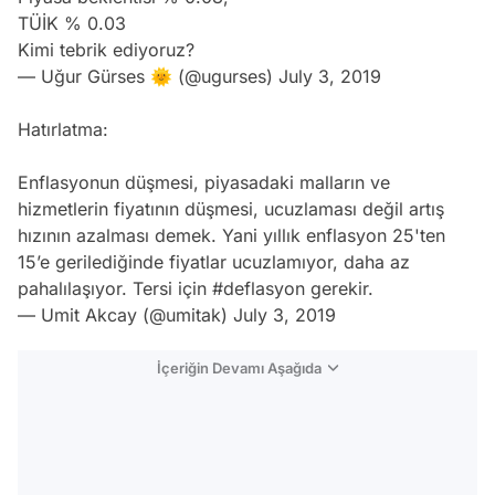
TÜİK % 0.03
Kimi tebrik ediyoruz?
— Uğur Gürses 🌞 (@ugurses)
July 3, 2019
Hatırlatma:
Enflasyonun düşmesi, piyasadaki malların ve
hizmetlerin fiyatının düşmesi, ucuzlaması değil artış
hızının azalması demek. Yani yıllık enflasyon 25'ten
15’e gerilediğinde fiyatlar ucuzlamıyor, daha az
pahalılaşıyor. Tersi için
#deflasyon
gerekir.
— Umit Akcay (@umitak)
July 3, 2019
İçeriğin Devamı Aşağıda