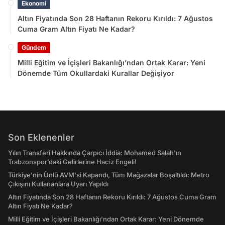
Ekonomi
Altın Fiyatında Son 28 Haftanın Rekoru Kırıldı: 7 Ağustos
Cuma Gram Altın Fiyatı Ne Kadar?
Gündem
Milli Eğitim ve İçişleri Bakanlığı’ndan Ortak Karar: Yeni
Dönemde Tüm Okullardaki Kurallar Değişiyor
Son Eklenenler
Yılın Transferi Hakkında Çarpıcı İddia: Mohamed Salah'ın
Trabzonspor’daki Gelirlerine Haciz Engeli!
Türkiye'nin Ünlü AVM'si Kapandı, Tüm Mağazalar Boşaltıldı: Metro
Çıkışını Kullananlara Uyarı Yapıldı
Altın Fiyatında Son 28 Haftanın Rekoru Kırıldı: 7 Ağustos Cuma Gram
Altın Fiyatı Ne Kadar?
Milli Eğitim ve İçişleri Bakanlığı’ndan Ortak Karar: Yeni Dönemde