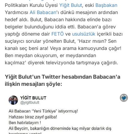
Politikaları Kurulu Üyesi
Yiğit Bulut
, eski
Başbakan
Yardımcısı
Ali Babacan
'ı dünkü mesajının ardından
hedef aldı. Bulut, Babacan hakkında elinde bazı
belgeler bulunduğunu iddia etti. Babacan'a görev
yaptığı döneme dair
FETÖ
ve
usulsüzlük
içerikli bazı
suçlayıcı sorular yönelten Bulut, 'Hazır mısın? Sen
kanalı seç beni ara! Veya arama kamuoyunda çağır!
Ben meydan okuyorum, er meydanından
kaçılmaz' diyerek televizyonda tartışmaya çağırdı.
Yiğit Bulut'un Twitter hesabından Babacan'a
ilişkin mesajları şöyle: