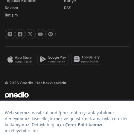
Topluluk Kuralları
Künye
Reklam
RSS
İletişim
© 2026 Onedio. Her hakkı saklıdır.
Bir
markasıdır.