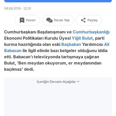
09.08.2019 - 22:31
Favori
Yorum Yap
Paylaş
Cumhurbaşkanı Başdanışmanı ve
Cumhurbaşkanlığı
Ekonomi Politikaları Kurulu Üyesi
Yiğit Bulut
, parti
kurma hazırlığında olan eski
Başbakan
Yardımcısı
Ali
Babacan
ile ilgili elinde bazı belgeler olduğunu iddia
etti. Babacan'ı televizyonda tartışmaya çağıran
Bulut, 'Ben meydan okuyorum, er meydanından
kaçılmaz' dedi.
İçeriğin Devamı Aşağıda