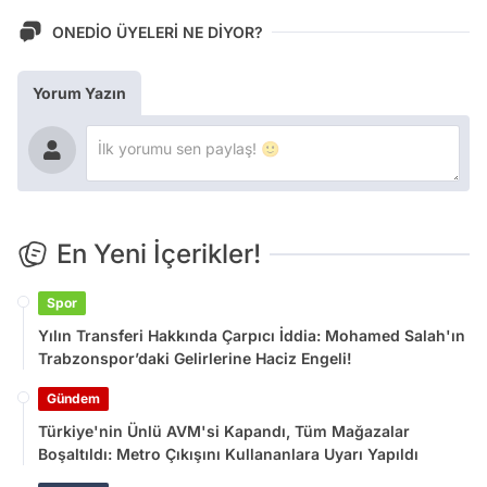
ONEDİO ÜYELERİ NE DİYOR?
Yorum Yazın
En Yeni İçerikler!
Spor
Yılın Transferi Hakkında Çarpıcı İddia: Mohamed Salah'ın
Trabzonspor’daki Gelirlerine Haciz Engeli!
Gündem
Türkiye'nin Ünlü AVM'si Kapandı, Tüm Mağazalar
Boşaltıldı: Metro Çıkışını Kullananlara Uyarı Yapıldı