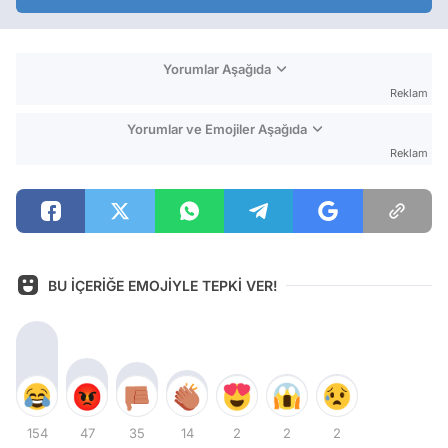
Yorumlar Aşağıda
Reklam
Yorumlar ve Emojiler Aşağıda
Reklam
BU İÇERİĞE EMOJİYLE TEPKİ VER!
154
47
35
14
2
2
2