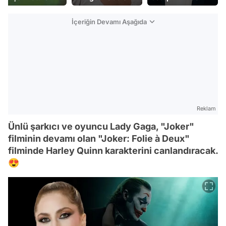
İçeriğin Devamı Aşağıda
Reklam
Ünlü şarkıcı ve oyuncu Lady Gaga, "Joker"
filminin devamı olan "Joker: Folie à Deux"
filminde Harley Quinn karakterini canlandıracak.
😍