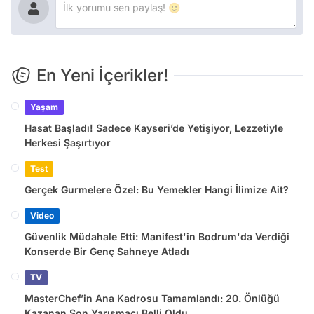
En Yeni İçerikler!
Yaşam
Hasat Başladı! Sadece Kayseri’de Yetişiyor, Lezzetiyle
Herkesi Şaşırtıyor
Test
Gerçek Gurmelere Özel: Bu Yemekler Hangi İlimize Ait?
Video
Güvenlik Müdahale Etti: Manifest'in Bodrum'da Verdiği
Konserde Bir Genç Sahneye Atladı
TV
MasterChef’in Ana Kadrosu Tamamlandı: 20. Önlüğü
Kazanan Son Yarışmacı Belli Oldu