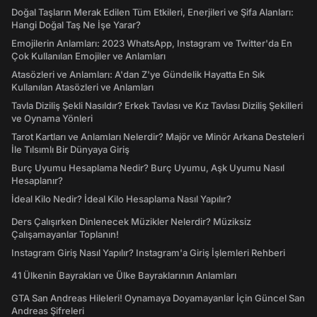
Doğal Taşların Merak Edilen Tüm Etkileri, Enerjileri ve Şifa Alanları:
Hangi Doğal Taş Ne İşe Yarar?
Emojilerin Anlamları: 2023 WhatsApp, Instagram ve Twitter'da En
Çok Kullanılan Emojiler ve Anlamları
Atasözleri ve Anlamları: A'dan Z'ye Gündelik Hayatta En Sık
Kullanılan Atasözleri ve Anlamları
Tavla Diziliş Şekli Nasıldır? Erkek Tavlası ve Kız Tavlası Diziliş Şekilleri
ve Oynama Yönleri
Tarot Kartları ve Anlamları Nelerdir? Majör ve Minör Arkana Desteleri
İle Tılsımlı Bir Dünyaya Giriş
Burç Uyumu Hesaplama Nedir? Burç Uyumu, Aşk Uyumu Nasıl
Hesaplanır?
İdeal Kilo Nedir? İdeal Kilo Hesaplama Nasıl Yapılır?
Ders Çalışırken Dinlenecek Müzikler Nelerdir? Müziksiz
Çalışamayanlar Toplanın!
Instagram Giriş Nasıl Yapılır? Instagram'a Giriş İşlemleri Rehberi
41 Ülkenin Bayrakları ve Ülke Bayraklarının Anlamları
GTA San Andreas Hileleri! Oynamaya Doyamayanlar İçin Güncel San
Andreas Şifreleri