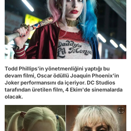
Todd Phillips'in yönetmenliğini yaptığı bu
devam filmi, Oscar ödüllü Joaquin Phoenix'in
Joker performansını da içeriyor. DC Studios
tarafından üretilen film, 4 Ekim'de sinemalarda
olacak.