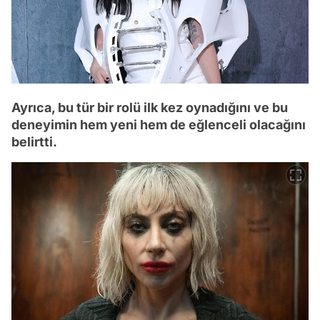
Ayrıca, bu tür bir rolü ilk kez oynadığını ve bu
deneyimin hem yeni hem de eğlenceli olacağını
belirtti.