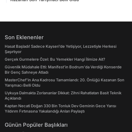
Son Eklenenler
Hasat Başladı! Sadece Kayseri’de Yetişiyor, Lezzetiyle Herkesi
Şaşırtıyor
Gerçek Gurmelere Özel: Bu Yemekler Hangi İlimize Ait?
Güvenlik Müdahale Etti: Manifest'in Bodrum'da Verdiği Konserde
Bir Genç Sahneye Atladı
MasterChef’in Ana Kadrosu Tamamlandı: 20. Önlüğü Kazanan Son
Yarışmacı Belli Oldu
Uykuya Dalmakta Zorlananlar Dikkat: Zihni Rahatlatan Basit Teknik
Açıklandı
Kaptan Necati Doğan 330 Bin Tonluk Dev Geminin Gece Yarısı
Yıldırım Fırtınasına Yakalandığı Anları Paylaştı
Günün Popüler Başlıkları