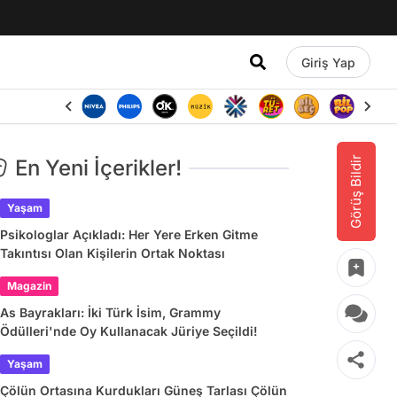
Giriş Yap
Görüş Bildir
En Yeni İçerikler!
Yaşam
Psikologlar Açıkladı: Her Yere Erken Gitme
Takıntısı Olan Kişilerin Ortak Noktası
Magazin
As Bayrakları: İki Türk İsim, Grammy
Ödülleri'nde Oy Kullanacak Jüriye Seçildi!
Yaşam
Çölün Ortasına Kurdukları Güneş Tarlası Çölün