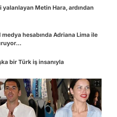
ğini yalanlayan Metin Hara, ardından
l medya hesabında Adriana Lima ile
ruyor...
a bir Türk iş insanıyla