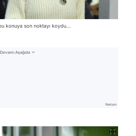
bu konuya son noktayı koydu...
n Devamı Aşağıda
Reklam