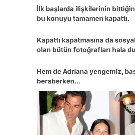
İlk başlarda ilişkilerinin bitti
bu konuyu tamamen kapattı.
Kapattı kapatmasına da sosya
olan bütün fotoğrafları hala du
Hem de Adriana yengemiz, başk
beraberken...