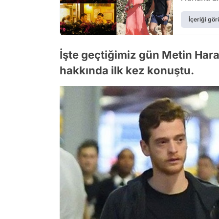
Yakalandı
İçeriği gör
İşte geçtiğimiz gün Metin Hara, A
hakkında ilk kez konuştu.