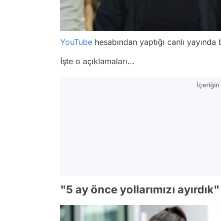
YouTube
hesabından yaptığı canlı yayında 
İşte o açıklamaları...
İçeriği
"5 ay önce yollarımızı ayırdık"