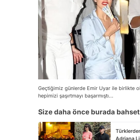
Geçtiğimiz günlerde Emir Uyar ile birlikte 
hepimizi şaşırtmayı başarmıştı...
Size daha önce burada bahset
Türklerde
Adriana Li