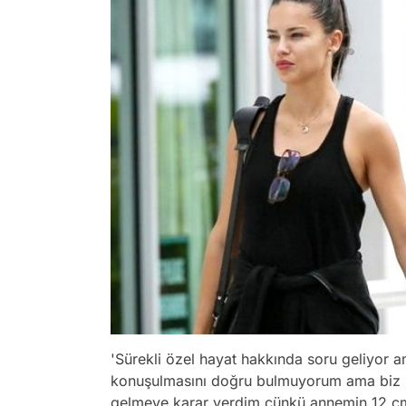
'Sürekli özel hayat hakkında soru geliyor
konuşulmasını doğru bulmuyorum ama biz 5 
gelmeye karar verdim çünkü annemin 12 cm