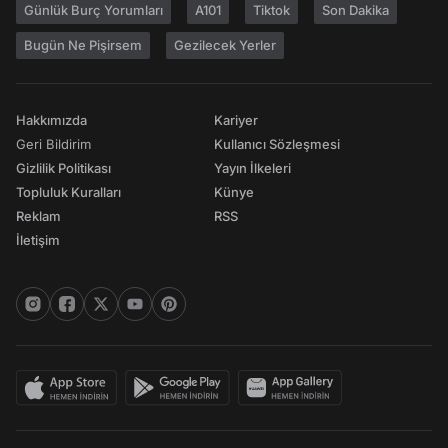
Günlük Burç Yorumları
A101
Tiktok
Son Dakika
Bugün Ne Pişirsem
Gezilecek Yerler
Hakkımızda
Kariyer
Geri Bildirim
Kullanıcı Sözleşmesi
Gizlilik Politikası
Yayın İlkeleri
Topluluk Kuralları
Künye
Reklam
RSS
İletişim