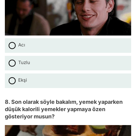
Acı
Tuzlu
Ekşi
8. Son olarak söyle bakalım, yemek yaparken
düşük kalorili yemekler yapmaya özen
gösteriyor musun?