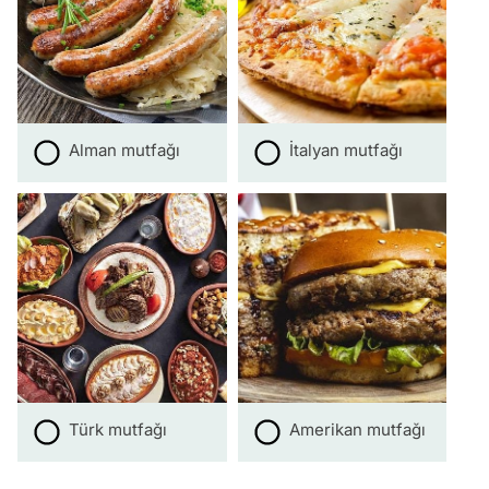
Alman mutfağı
İtalyan mutfağı
Türk mutfağı
Amerikan mutfağı