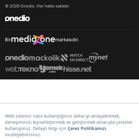
© 2026 Onedio. Her hakkı saklıdır.
Bir
markasıdır.