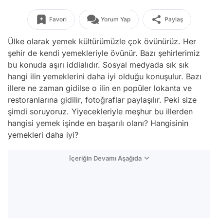
Favori
Yorum Yap
Paylaş
Ülke olarak yemek kültürümüzle çok övünürüz. Her
şehir de kendi yemekleriyle övünür. Bazı şehirlerimiz
bu konuda aşırı iddialıdır. Sosyal medyada sık sık
hangi ilin yemeklerini daha iyi olduğu konuşulur. Bazı
illere ne zaman gidilse o ilin en popüler lokanta ve
restoranlarına gidilir, fotoğraflar paylaşılır. Peki size
şimdi soruyoruz. Yiyecekleriyle meşhur bu illerden
hangisi yemek işinde en başarılı olanı? Hangisinin
yemekleri daha iyi?
İçeriğin Devamı Aşağıda