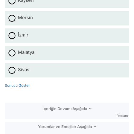
Kayseri
Mersin
İzmir
Malatya
Sivas
Sonucu Göster
İçeriğin Devamı Aşağıda
Reklam
Yorumlar ve Emojiler Aşağıda