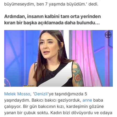
büyümeseydim, ben 7 yaşımda büyüdüm.' dedi.
Ardından, insanın kalbini tam orta yerinden
kıran bir başka açıklamada daha bulundu...
Melek Mosso
, '
Denizli
'ye taşındığımızda 5
yaşındaydım. Bakıcı bakıcı geziyorduk,
anne
baba
çalışıyor. Bir gün bakıcının kızı, kardeşimin gözüne
yanan bir çubuk soktu. Kadın bizi dövüyordu ve odaya