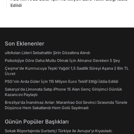
Edildi
Son Eklenenler
ultrAslan Lideri Sebahattin Şirin Gözaltına Alındı
Psikolojiye Göre Daha Mutlu Olmak İçin Almanız Gereken 5 Şey
Çeşme'de Kumrucuya Tepki Yağdı! 1,5 Saatlik Süreyi Aşana 2 Bin TL
Ücret
PSG’nin Arda Güler İçin 115 Milyon Euro Teklif Ettiği İddia Edildi
Sakarya'da Limonata Satıp iPhone 15 Alan Genç Girişimci Günlük
Kazancını Paylaştı
Brezilya'da İnanılmaz Anlar: Maranhao Gol Sevinci Sırasında Tünele
Düşünce Hem Sakatlandı Hem Golü Sayılmadı
Günün Popüler Başlıkları
Sokak Röportajında Gurbetçi Türkiye ile Avrupa'yı Kıyasladı: