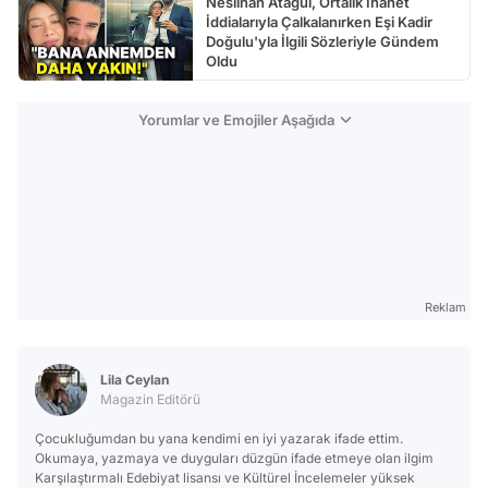
Neslihan Atagül, Ortalık İhanet
İddialarıyla Çalkalanırken Eşi Kadir
Doğulu'yla İlgili Sözleriyle Gündem
Oldu
Yorumlar ve Emojiler Aşağıda
Reklam
Lila Ceylan
Magazin Editörü
Çocukluğumdan bu yana kendimi en iyi yazarak ifade ettim.
Okumaya, yazmaya ve duyguları düzgün ifade etmeye olan ilgim
Karşılaştırmalı Edebiyat lisansı ve Kültürel İncelemeler yüksek