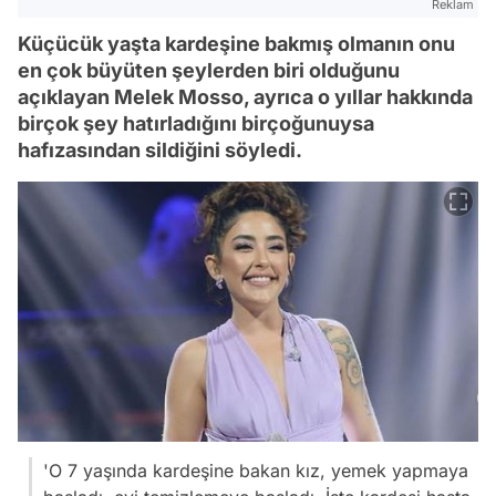
Reklam
Küçücük yaşta kardeşine bakmış olmanın onu
en çok büyüten şeylerden biri olduğunu
açıklayan Melek Mosso, ayrıca o yıllar hakkında
birçok şey hatırladığını birçoğunuysa
hafızasından sildiğini söyledi.
'O 7 yaşında kardeşine bakan kız, yemek yapmaya