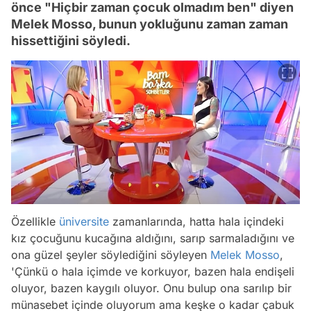
önce "Hiçbir zaman çocuk olmadım ben" diyen
Melek Mosso, bunun yokluğunu zaman zaman
hissettiğini söyledi.
Özellikle
üniversite
zamanlarında, hatta hala içindeki
kız çocuğunu kucağına aldığını, sarıp sarmaladığını ve
ona güzel şeyler söylediğini söyleyen
Melek Mosso
,
'Çünkü o hala içimde ve korkuyor, bazen hala endişeli
oluyor, bazen kaygılı oluyor. Onu bulup ona sarılıp bir
münasebet içinde oluyorum ama keşke o kadar çabuk