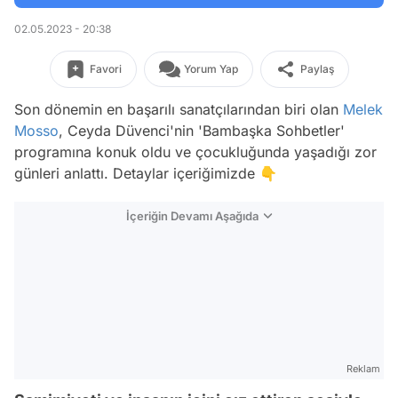
02.05.2023 - 20:38
Favori
Yorum Yap
Paylaş
Son dönemin en başarılı sanatçılarından biri olan
Melek
Mosso
, Ceyda Düvenci'nin 'Bambaşka Sohbetler'
programına konuk oldu ve çocukluğunda yaşadığı zor
günleri anlattı. Detaylar içeriğimizde 👇
İçeriğin Devamı Aşağıda
Reklam