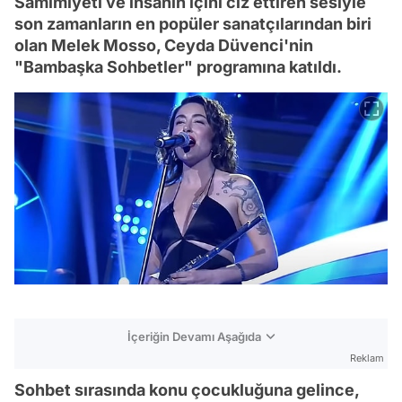
Samimiyeti ve insanın içini cız ettiren sesiyle
son zamanların en popüler sanatçılarından biri
olan Melek Mosso, Ceyda Düvenci'nin
"Bambaşka Sohbetler" programına katıldı.
İçeriğin Devamı Aşağıda
Reklam
Sohbet sırasında konu çocukluğuna gelince,