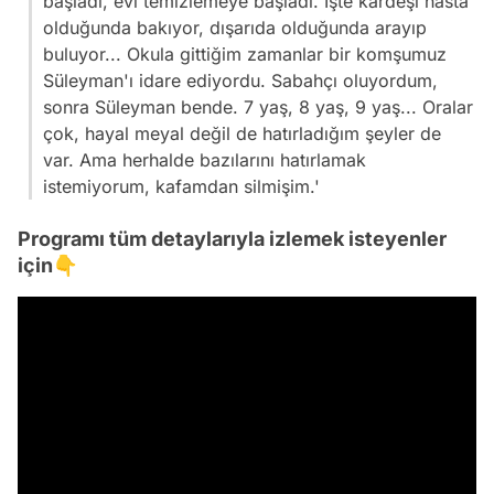
başladı, evi temizlemeye başladı. İşte kardeşi hasta
olduğunda bakıyor, dışarıda olduğunda arayıp
buluyor... Okula gittiğim zamanlar bir komşumuz
Süleyman'ı idare ediyordu. Sabahçı oluyordum,
sonra Süleyman bende. 7 yaş, 8 yaş, 9 yaş... Oralar
çok, hayal meyal değil de hatırladığım şeyler de
var. Ama herhalde bazılarını hatırlamak
istemiyorum, kafamdan silmişim.'
Programı tüm detaylarıyla izlemek isteyenler
için👇
Video