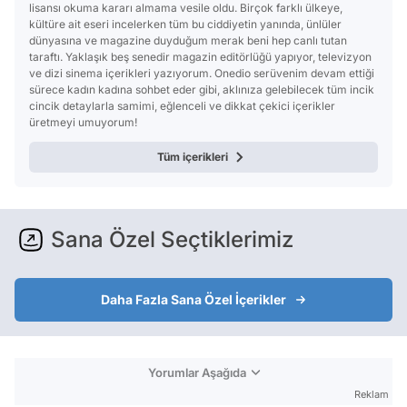
lisansı okuma kararı almama vesile oldu. Birçok farklı ülkeye,
kültüre ait eseri incelerken tüm bu ciddiyetin yanında, ünlüler
dünyasına ve magazine duyduğum merak beni hep canlı tutan
taraftı. Yaklaşık beş senedir magazin editörlüğü yapıyor, televizyon
ve dizi sinema içerikleri yazıyorum. Onedio serüvenim devam ettiği
sürece kadın kadına sohbet eder gibi, aklınıza gelebilecek tüm incik
cincik detaylarla samimi, eğlenceli ve dikkat çekici içerikler
üretmeyi umuyorum!
Tüm içerikleri
Sana Özel Seçtiklerimiz
Daha Fazla Sana Özel İçerikler
Yorumlar Aşağıda
Reklam