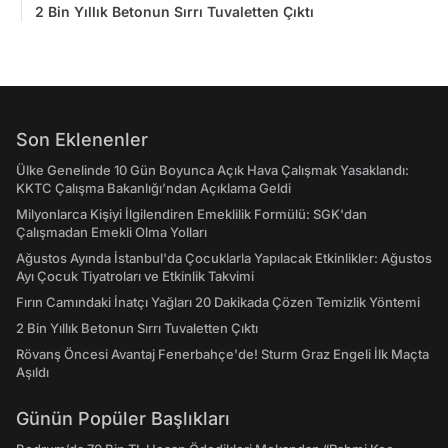
2 Bin Yıllık Betonun Sırrı Tuvaletten Çıktı
Son Eklenenler
Ülke Genelinde 10 Gün Boyunca Açık Hava Çalışmak Yasaklandı:
KKTC Çalışma Bakanlığı’ndan Açıklama Geldi
Milyonlarca Kişiyi İlgilendiren Emeklilik Formülü: SGK'dan
Çalışmadan Emekli Olma Yolları
Ağustos Ayında İstanbul'da Çocuklarla Yapılacak Etkinlikler: Ağustos
Ayı Çocuk Tiyatroları ve Etkinlik Takvimi
Fırın Camındaki İnatçı Yağları 20 Dakikada Çözen Temizlik Yöntemi
2 Bin Yıllık Betonun Sırrı Tuvaletten Çıktı
Rövanş Öncesi Avantaj Fenerbahçe'de! Sturm Graz Engeli İlk Maçta
Aşıldı
Günün Popüler Başlıkları