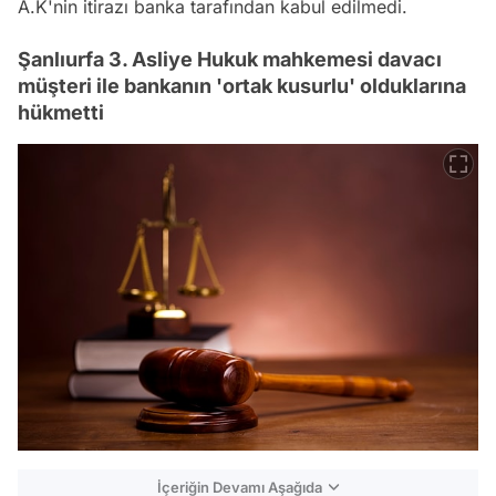
A.K'nin itirazı banka tarafından kabul edilmedi.
Şanlıurfa 3. Asliye Hukuk mahkemesi davacı
müşteri ile bankanın 'ortak kusurlu' olduklarına
hükmetti
İçeriğin Devamı Aşağıda