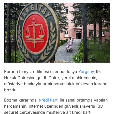
Kararın temyiz edilmesi üzerine dosya
Yargıtay
19.
Hukuk Dairesine geldi. Daire, yerel mahkemenin,
müşteriye bankayla ortak sorumluluk yükleyen kararını
bozdu.
Bozma kararında,
kredi kartı
ile sanal ortamda yapılan
harcamanın, internet üzerinden güvenli alışveriş (3D
secure) çerçevesinde müşteriye ait kredi kartı