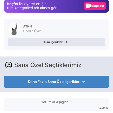
Keşfet
ile ziyaret ettiğin
Video
tüm kategorileri tek akışta gör!
Test
ATKN
Onedio Üyesi
Tüm içerikleri
Sana Özel Seçtiklerimiz
Daha Fazla Sana Özel İçerikler
Yorumlar Aşağıda
Reklam