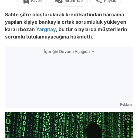
Favori
Yorum Yap
Paylaş
Sahte şifre oluşturularak kredi kartından harcama
yapılan kişiye bankayla ortak sorumluluk yükleyen
kararı bozan
Yargıtay
, bu tür olaylarda müşterilerin
sorumlu tutulamayacağına hükmetti.
İçeriğin Devamı Aşağıda
Reklam