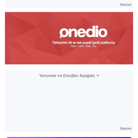
Reklam
Yorumlar ve Emojiler Aşağıda
Video
Test
Gündem
Reklam
Magazin