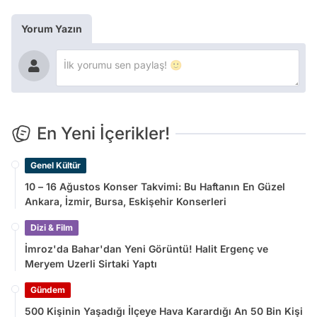
Yorum Yazın
En Yeni İçerikler!
Genel Kültür
10 – 16 Ağustos Konser Takvimi: Bu Haftanın En Güzel
Ankara, İzmir, Bursa, Eskişehir Konserleri
Dizi & Film
İmroz'da Bahar'dan Yeni Görüntü! Halit Ergenç ve
Meryem Uzerli Sirtaki Yaptı
Gündem
500 Kişinin Yaşadığı İlçeye Hava Karardığı An 50 Bin Kişi