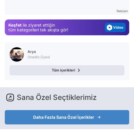
Gündem
Reklam
Magazin
Keşfet
ile ziyaret ettiğin
Video
tüm kategorileri tek akışta gör!
Test
Arya
Onedio Üyesi
Tüm içerikleri
Sana Özel Seçtiklerimiz
Daha Fazla Sana Özel İçerikler