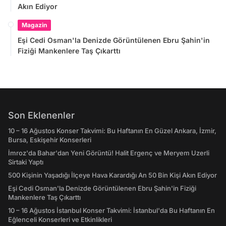
Akın Ediyor
Magazin
Eşi Cedi Osman'la Denizde Görüntülenen Ebru Şahin'in
Fiziği Mankenlere Taş Çıkarttı
Son Eklenenler
10 – 16 Ağustos Konser Takvimi: Bu Haftanın En Güzel Ankara, İzmir,
Bursa, Eskişehir Konserleri
İmroz'da Bahar'dan Yeni Görüntü! Halit Ergenç ve Meryem Uzerli
Sirtaki Yaptı
500 Kişinin Yaşadığı İlçeye Hava Karardığı An 50 Bin Kişi Akın Ediyor
Eşi Cedi Osman'la Denizde Görüntülenen Ebru Şahin'in Fiziği
Mankenlere Taş Çıkarttı
10 – 16 Ağustos İstanbul Konser Takvimi: İstanbul'da Bu Haftanın En
Eğlenceli Konserleri ve Etkinlikleri