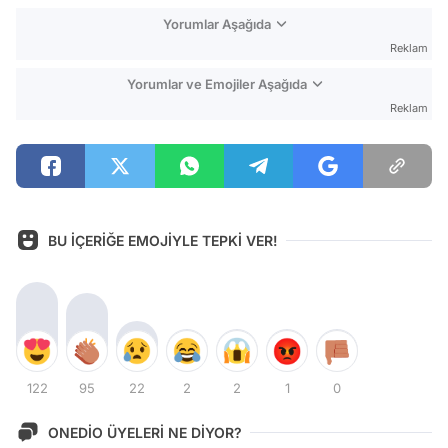
Yorumlar Aşağıda
Reklam
Yorumlar ve Emojiler Aşağıda
Reklam
BU İÇERİĞE EMOJİYLE TEPKİ VER!
122
95
22
2
2
1
0
ONEDİO ÜYELERİ NE DİYOR?