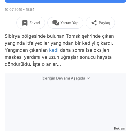
10.07.2019 - 15:54
Favori
Yorum Yap
Paylaş
Sibirya bölgesinde bulunan Tomsk şehrinde çıkan
yangında itfaiyeciler yangından bir kediyi çıkardı.
Yangından çıkarılan
kedi
daha sonra ise oksijen
maskesi yardımı ve uzun uğraşlar sonucu hayata
döndürüldü. İşte o anlar...
İçeriğin Devamı Aşağıda
Reklam