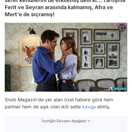
sefer kendilerini de etkilemiş belli ki... Tartışma
Ferit ve Seyran arasında kalmamış, Afra ve
Mert'e de sıçramış!
Snob Magazin'de yer alan özel habere göre hem
partner hem de aşık olan ikili sette
kavga
etmiş.
İçeriğin Devamı Aşağıda