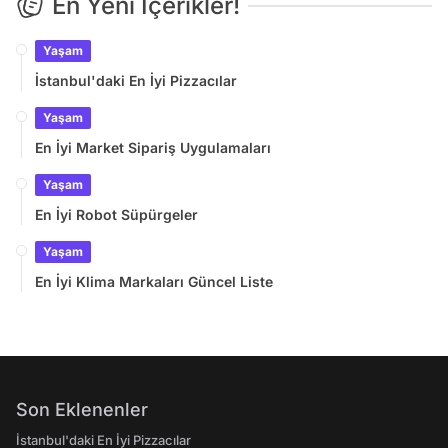
En Yeni İçerikler!
Yaşam
İstanbul'daki En İyi Pizzacılar
Yaşam
En İyi Market Sipariş Uygulamaları
Yaşam
En İyi Robot Süpürgeler
Yaşam
En İyi Klima Markaları Güncel Liste
Son Eklenenler
İstanbul'daki En İyi Pizzacılar