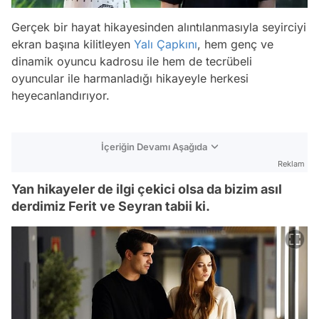
Gerçek bir hayat hikayesinden alıntılanmasıyla seyirciyi
ekran başına kilitleyen
Yalı Çapkını
, hem genç ve
dinamik oyuncu kadrosu ile hem de tecrübeli
oyuncular ile harmanladığı hikayeyle herkesi
heyecanlandırıyor.
İçeriğin Devamı Aşağıda
Reklam
Yan hikayeler de ilgi çekici olsa da bizim asıl
derdimiz Ferit ve Seyran tabii ki.