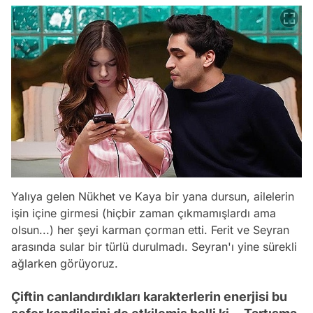
Yalıya gelen Nükhet ve Kaya bir yana dursun, ailelerin
işin içine girmesi (hiçbir zaman çıkmamışlardı ama
olsun...) her şeyi karman çorman etti. Ferit ve Seyran
arasında sular bir türlü durulmadı. Seyran'ı yine sürekli
ağlarken görüyoruz.
Çiftin canlandırdıkları karakterlerin enerjisi bu