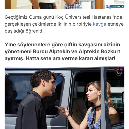
Geçtiğimiz Cuma günü Koç Üniversitesi Hastanesi'nde
gerçekleşen çekimlerde ikilinin birbiriyle
kavga
etmeye
başladığı öğrenidi.
Yine söylenenlere göre çiftin kavgasını dizinin
yönetmeni Burcu Alptekin ve Alptekin Bozkurt
ayırmış. Hatta sete ara verme kararı almışlar!