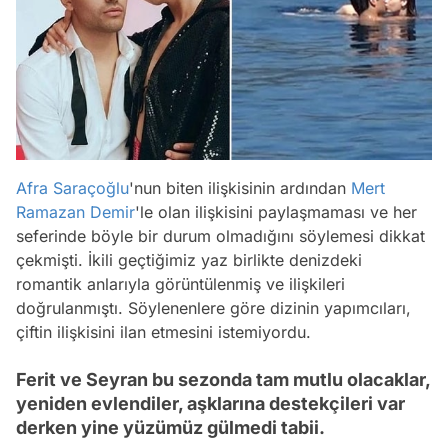
Afra Saraçoğlu
'nun biten ilişkisinin ardından
Mert
Ramazan Demir
'le olan ilişkisini paylaşmaması ve her
seferinde böyle bir durum olmadığını söylemesi dikkat
çekmişti. İkili geçtiğimiz yaz birlikte denizdeki
romantik anlarıyla görüntülenmiş ve ilişkileri
doğrulanmıştı. Söylenenlere göre dizinin yapımcıları,
çiftin ilişkisini ilan etmesini istemiyordu.
Ferit ve Seyran bu sezonda tam mutlu olacaklar,
yeniden evlendiler, aşklarına destekçileri var
derken yine yüzümüz gülmedi tabii.