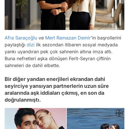
Afra Saraçoğlu
ve
Mert Ramazan Demir
'in başrollerini
paylaştığı
dizi
ilk sezondan itibaren sosyal medyada
yankı uyandıran pek çok sahnenin altına imza attı.
Buna nefretleri aşka dönüşen Ferit-Seyran çiftinin
sahneleri de dahil elbette.
Bir diğer yandan enerjileri ekrandan dahi
seyirciye yansıyan partnerlerin uzun süre
aralarında aşk iddiaları çıkmış, en son da
doğrulanmıştı.