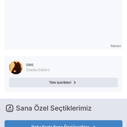
Reklam
GNS
Onedio Editörü
Tüm içerikleri
Sana Özel Seçtiklerimiz
Daha Fazla Sana Özel İçerikler