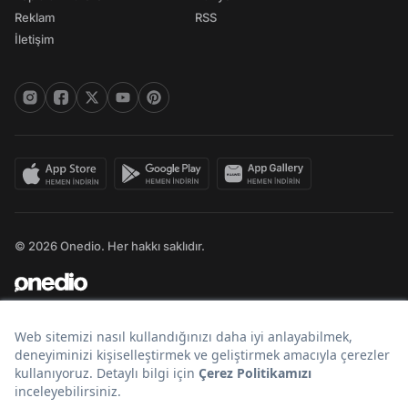
Reklam
RSS
İletişim
© 2026 Onedio. Her hakkı saklıdır.
Bir
markasıdır.