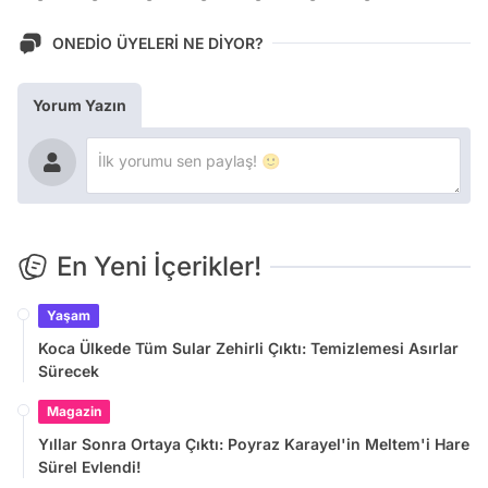
ONEDİO ÜYELERİ NE DİYOR?
Yorum Yazın
En Yeni İçerikler!
Yaşam
Koca Ülkede Tüm Sular Zehirli Çıktı: Temizlemesi Asırlar
Sürecek
Magazin
Yıllar Sonra Ortaya Çıktı: Poyraz Karayel'in Meltem'i Hare
Sürel Evlendi!