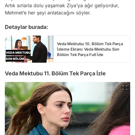
Artık sırlarla dolu yaşamak Ziya’ya ağır geliyordur,
Mehmet’e her şeyi anlatacağını söyler.
Detaylar burada:
Veda Mektubu 10. Bölüm Tek Parça
İzleme Ekranı: Veda Mektubu Son
Bölüm Tek Parça Full İzle
Veda Mektubu 11. Bölüm Tek Parça İzle