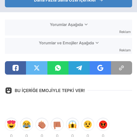
Yorumlar Aşağıda
Reklam
Yorumlar ve Emojiler Aşağıda
Reklam
BU İÇERİĞE EMOJİYLE TEPKİ VER!
0
0
0
0
0
0
0