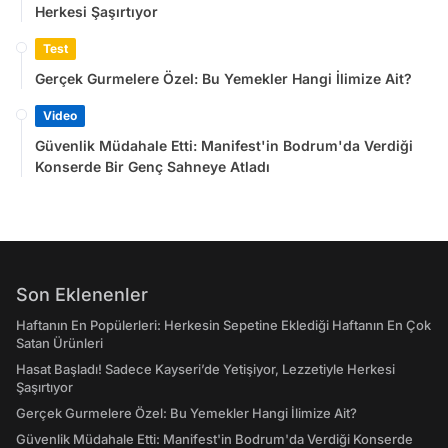
Herkesi Şaşırtıyor
Test
Gerçek Gurmelere Özel: Bu Yemekler Hangi İlimize Ait?
Video
Güvenlik Müdahale Etti: Manifest'in Bodrum'da Verdiği
Konserde Bir Genç Sahneye Atladı
Son Eklenenler
Haftanın En Popülerleri: Herkesin Sepetine Eklediği Haftanın En Çok
Satan Ürünleri
Hasat Başladı! Sadece Kayseri’de Yetişiyor, Lezzetiyle Herkesi
Şaşırtıyor
Gerçek Gurmelere Özel: Bu Yemekler Hangi İlimize Ait?
Güvenlik Müdahale Etti: Manifest'in Bodrum'da Verdiği Konserde