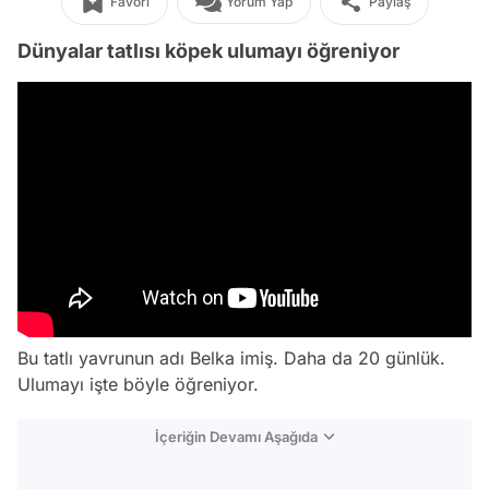
Favori
Yorum Yap
Paylaş
Dünyalar tatlısı köpek ulumayı öğreniyor
Bu tatlı yavrunun adı Belka imiş. Daha da 20 günlük.
Ulumayı işte böyle öğreniyor.
İçeriğin Devamı Aşağıda