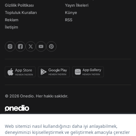
Gizlilik Politikası
Yayın İlkeleri
Topluluk Kuralları
Künye
Reklam
RSS
İletişim
© 2026 Onedio. Her hakkı saklıdır.
Bir
markasıdır.