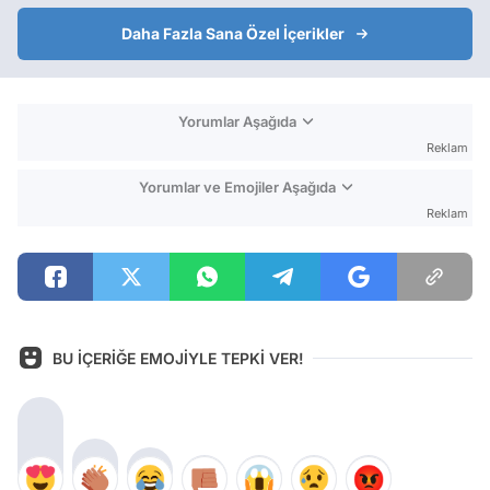
Daha Fazla Sana Özel İçerikler
Yorumlar Aşağıda
Reklam
Yorumlar ve Emojiler Aşağıda
Reklam
BU İÇERİĞE EMOJİYLE TEPKİ VER!