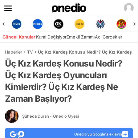
Güncel Konular
Kural Değişiyor
Emekli Zammı
Acı Gerçekler
Haberler
TV
Üç Kız Kardeş Konusu Nedir? Üç Kız Kardeş Oy
Üç Kız Kardeş Konusu Nedir?
Üç Kız Kardeş Oyuncuları
Kimlerdir? Üç Kız Kardeş Ne
Zaman Başlıyor?
Şüheda Duran
- Onedio Üyesi
Onedio’yu Google'a ekleyin