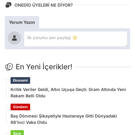
ONEDİO ÜYELERİ NE DİYOR?
Yorum Yazın
En Yeni İçerikler!
Ekonomi
Kritik Veriler Geldi, Altın Uçuşa Geçti: Gram Altında Yeni
Rakam Belli Oldu
Gündem
Baş Dönmesi Şikayetiyle Hastaneye Gitti Dünyadaki
68’inci Vaka Oldu
Spor