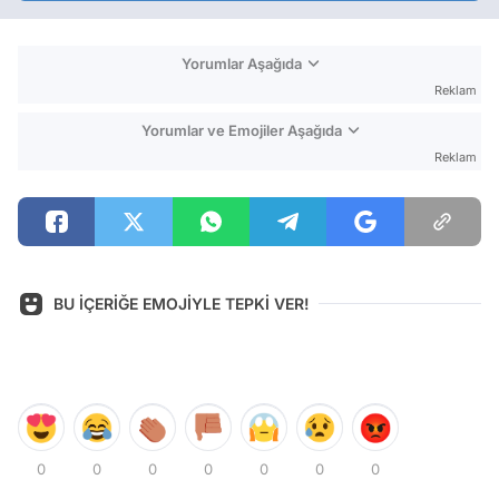
Yorumlar Aşağıda
Reklam
Yorumlar ve Emojiler Aşağıda
Reklam
BU İÇERİĞE EMOJİYLE TEPKİ VER!
0
0
0
0
0
0
0