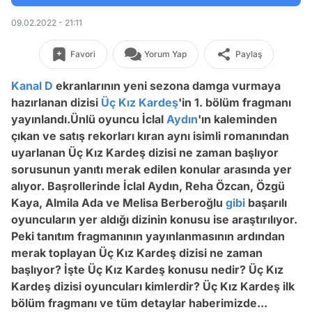
09.02.2022 - 21:11
Favori
Yorum Yap
Paylaş
Kanal D
ekranlarının yeni sezona damga vurmaya
hazırlanan dizisi
Üç Kız Kardeş
'in 1. bölüm fragmanı
yayınlandı.Ünlü oyuncu İclal
Aydın
'ın kaleminden
çıkan ve satış rekorları kıran aynı isimli romanından
uyarlanan Üç Kız Kardeş dizisi ne zaman başlıyor
sorusunun yanıtı merak edilen konular arasında yer
alıyor. Başrollerinde İclal Aydın, Reha Özcan, Özgü
Kaya, Almila Ada ve Melisa Berberoğlu
gibi
başarılı
oyuncuların yer aldığı dizinin konusu ise araştırılıyor.
Peki tanıtım fragmanının yayınlanmasının ardından
merak toplayan Üç Kız Kardeş dizisi ne zaman
başlıyor? İşte Üç Kız Kardeş konusu nedir? Üç Kız
Kardeş dizisi oyuncuları kimlerdir? Üç Kız Kardeş ilk
bölüm fragmanı ve tüm detaylar haberimizde...