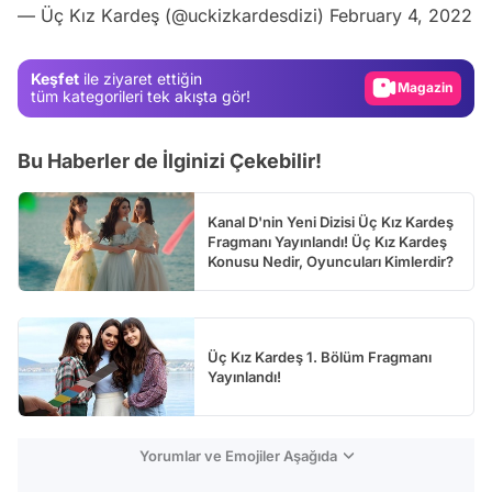
— Üç Kız Kardeş (@uckizkardesdizi)
February 4, 2022
Gündem
Magazin
Keşfet
ile ziyaret ettiğin
Video
tüm kategorileri tek akışta gör!
Test
Bu Haberler de İlginizi Çekebilir!
Kanal D'nin Yeni Dizisi Üç Kız Kardeş
Fragmanı Yayınlandı! Üç Kız Kardeş
Konusu Nedir, Oyuncuları Kimlerdir?
Üç Kız Kardeş 1. Bölüm Fragmanı
Yayınlandı!
Yorumlar ve Emojiler Aşağıda