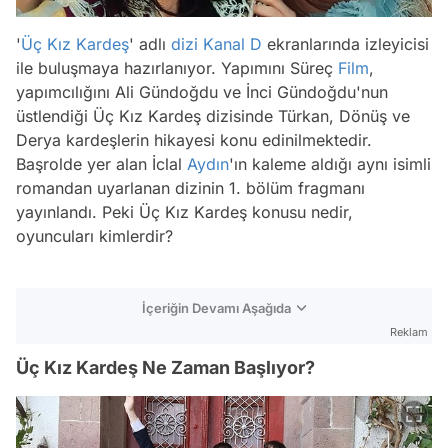
'
Üç Kız Kardeş
' adlı
dizi
Kanal D
ekranlarında izleyicisi
ile buluşmaya hazırlanıyor. Yapımını Süreç
Film
,
yapımcılığını Ali Gündoğdu ve İnci Gündoğdu'nun
üstlendiği Üç Kız Kardeş dizisinde Türkan, Dönüş ve
Derya kardeşlerin hikayesi konu edinilmektedir.
Başrolde yer alan İclal
Aydın
'ın kaleme aldığı aynı isimli
romandan uyarlanan dizinin 1. bölüm fragmanı
yayınlandı. Peki Üç Kız Kardeş konusu nedir,
oyuncuları kimlerdir?
İçeriğin Devamı Aşağıda
Reklam
Üç Kız Kardeş Ne Zaman Başlıyor?