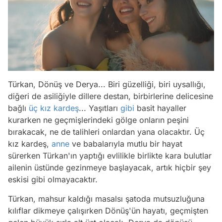
Türkan, Dönüş ve Derya... Biri güzelliği, biri uysallığı,
diğeri de asiliğiyle dillere destan, birbirlerine delicesine
bağlı
üç kız kardeş
... Yaşıtları
gibi
basit hayaller
kurarken ne geçmişlerindeki gölge onların peşini
bırakacak, ne de talihleri onlardan yana olacaktır. Üç
kız kardeş,
anne
ve babalarıyla mutlu bir hayat
sürerken Türkan'ın yaptığı evlilikle birlikte kara bulutlar
ailenin üstünde gezinmeye başlayacak, artık hiçbir şey
eskisi gibi olmayacaktır.
Türkan, mahsur kaldığı masalsı şatoda mutsuzluğuna
kılıflar dikmeye çalışırken Dönüş'ün hayatı, geçmişten