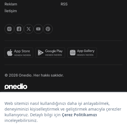
Reklam
RSS
İletişim
© 2026 Onedio. Her hakkı saklıdır.
Bir
markasıdır.