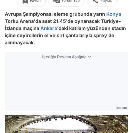
Favori
Yorum Yap
Paylaş
Avrupa Şampiyonası eleme grubunda yarın
Konya
Torku Arena'da saat 21.45'de oynanacak Türkiye-
İzlanda maçına
Ankara
'daki katliam yüzünden stadın
içine seyircilerin el ve sırt çantalarıyla sprey de
alınmayacak.
İçeriğin Devamı Aşağıda
Reklam