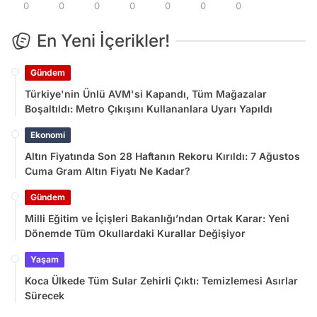
0
0
0
0
0
0
0
En Yeni İçerikler!
Gündem
Türkiye'nin Ünlü AVM'si Kapandı, Tüm Mağazalar
Boşaltıldı: Metro Çıkışını Kullananlara Uyarı Yapıldı
Ekonomi
Altın Fiyatında Son 28 Haftanın Rekoru Kırıldı: 7 Ağustos
Cuma Gram Altın Fiyatı Ne Kadar?
Gündem
Milli Eğitim ve İçişleri Bakanlığı’ndan Ortak Karar: Yeni
Dönemde Tüm Okullardaki Kurallar Değişiyor
Yaşam
Koca Ülkede Tüm Sular Zehirli Çıktı: Temizlemesi Asırlar
Sürecek