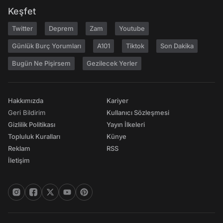
Keşfet
Twitter
Deprem
Zam
Youtube
Günlük Burç Yorumları
A101
Tiktok
Son Dakika
Bugün Ne Pişirsem
Gezilecek Yerler
Hakkımızda
Kariyer
Geri Bildirim
Kullanıcı Sözleşmesi
Gizlilik Politikası
Yayın İlkeleri
Topluluk Kuralları
Künye
Reklam
RSS
İletişim