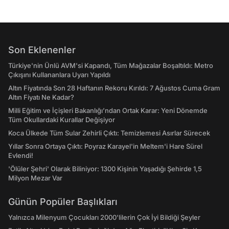
Son Eklenenler
Türkiye'nin Ünlü AVM'si Kapandı, Tüm Mağazalar Boşaltıldı: Metro
Çıkışını Kullananlara Uyarı Yapıldı
Altın Fiyatında Son 28 Haftanın Rekoru Kırıldı: 7 Ağustos Cuma Gram
Altın Fiyatı Ne Kadar?
Milli Eğitim ve İçişleri Bakanlığı’ndan Ortak Karar: Yeni Dönemde
Tüm Okullardaki Kurallar Değişiyor
Koca Ülkede Tüm Sular Zehirli Çıktı: Temizlemesi Asırlar Sürecek
Yıllar Sonra Ortaya Çıktı: Poyraz Karayel'in Meltem'i Hare Sürel
Evlendi!
'Ölüler Şehri' Olarak Biliniyor: 1300 Kişinin Yaşadığı Şehirde 1,5
Milyon Mezar Var
Günün Popüler Başlıkları
Yalnızca Milenyum Çocukları 2000'lilerin Çok İyi Bildiği Şeyler