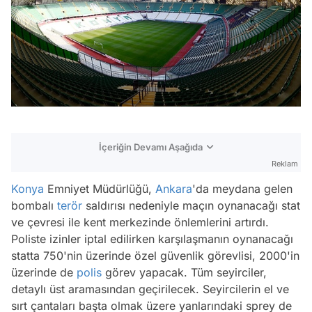
İçeriğin Devamı Aşağıda
Reklam
Konya
Emniyet Müdürlüğü,
Ankara
'da meydana gelen
bombalı
terör
saldırısı nedeniyle maçın oynanacağı stat
ve çevresi ile kent merkezinde önlemlerini artırdı.
Poliste izinler iptal edilirken karşılaşmanın oynanacağı
statta 750'nin üzerinde özel güvenlik görevlisi, 2000'in
üzerinde de
polis
görev yapacak. Tüm seyirciler,
detaylı üst aramasından geçirilecek. Seyircilerin el ve
sırt çantaları başta olmak üzere yanlarındaki sprey de