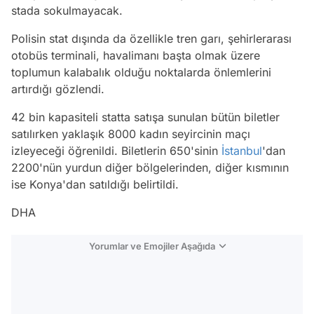
stada sokulmayacak.
Polisin stat dışında da özellikle tren garı, şehirlerarası
otobüs terminali, havalimanı başta olmak üzere
toplumun kalabalık olduğu noktalarda önlemlerini
artırdığı gözlendi.
42 bin kapasiteli statta satışa sunulan bütün biletler
satılırken yaklaşık 8000 kadın seyircinin maçı
izleyeceği öğrenildi. Biletlerin 650'sinin
İstanbul
'dan
2200'nün yurdun diğer bölgelerinden, diğer kısmının
ise Konya'dan satıldığı belirtildi.
DHA
Yorumlar ve Emojiler Aşağıda