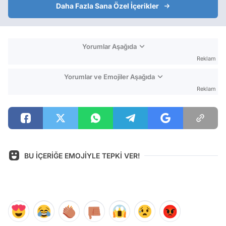
Daha Fazla Sana Özel İçerikler
Yorumlar Aşağıda
Reklam
Yorumlar ve Emojiler Aşağıda
Reklam
BU İÇERİĞE EMOJİYLE TEPKİ VER!