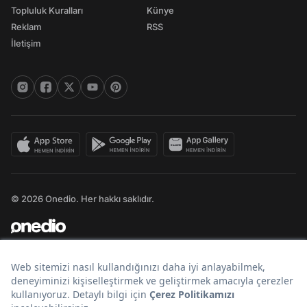
Topluluk Kuralları
Künye
Reklam
RSS
İletişim
© 2026 Onedio. Her hakkı saklıdır.
Bir
markasıdır.