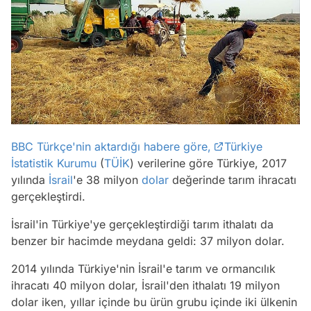
BBC Türkçe'nin aktardığı habere göre,
Türkiye
İstatistik Kurumu
(
TÜİK
) verilerine göre Türkiye, 2017
yılında
İsrail
'e 38 milyon
dolar
değerinde tarım ihracatı
gerçekleştirdi.
İsrail'in Türkiye'ye gerçekleştirdiği tarım ithalatı da
benzer bir hacimde meydana geldi: 37 milyon dolar.
2014 yılında Türkiye'nin İsrail'e tarım ve ormancılık
ihracatı 40 milyon dolar, İsrail'den ithalatı 19 milyon
dolar iken, yıllar içinde bu ürün grubu içinde iki ülkenin