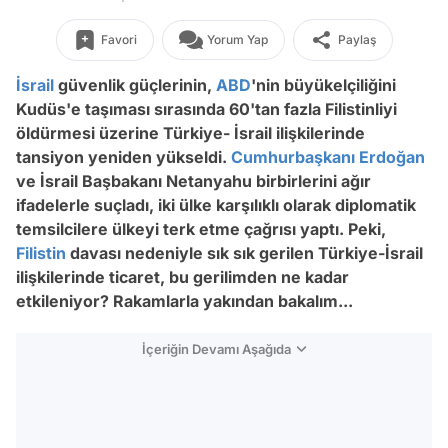
Favori
Yorum Yap
Paylaş
İsrail
güvenlik güçlerinin,
ABD
'nin büyükelçiliğini
Kudüs'e taşıması sırasında 60'tan fazla Filistinliyi
öldürmesi üzerine Türkiye- İsrail ilişkilerinde
tansiyon yeniden yükseldi.
Cumhurbaşkanı Erdoğan
ve İsrail Başbakanı Netanyahu birbirlerini ağır
ifadelerle suçladı, iki ülke karşılıklı olarak diplomatik
temsilcilere ülkeyi terk etme çağrısı yaptı. Peki,
Filistin
davası nedeniyle sık sık gerilen Türkiye-İsrail
ilişkilerinde ticaret, bu gerilimden ne kadar
etkileniyor? Rakamlarla yakından bakalım...
İçeriğin Devamı Aşağıda