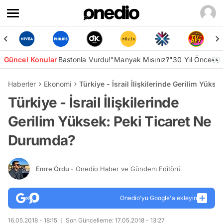
Güncel Konular
Bastonla Vurdu!
"Manyak Mısınız?"
30 Yıl Önce👀
Haberler
Ekonomi
Türkiye - İsrail İlişkilerinde Gerilim Yük
Türkiye - İsrail İlişkilerinde
Gerilim Yüksek: Peki Ticaret Ne
Durumda?
Emre Ordu
- Onedio Haber ve Gündem Editörü
Onedio’yu Google'a ekleyin
16.05.2018 - 18:15
Son Güncelleme: 17.05.2018 - 13:27