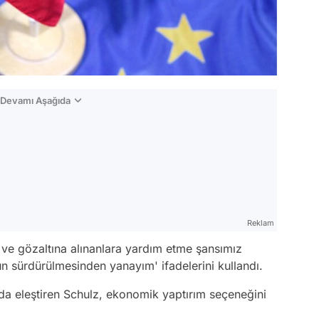
n Devamı Aşağıda
Reklam
et ve gözaltına alınanlara yardım etme şansımız
n sürdürülmesinden yanayım' ifadelerini kullandı.
da eleştiren Schulz, ekonomik yaptırım seçeneğini