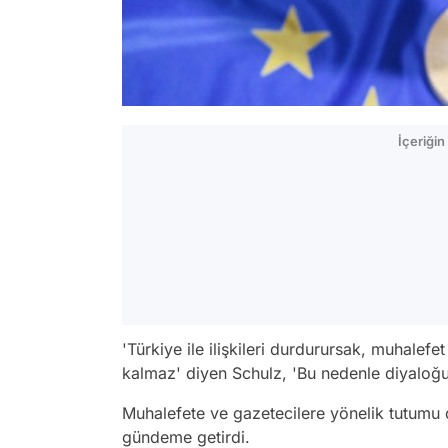
İçeriği
'Türkiye ile ilişkileri durdurursak, muhalef
kalmaz' diyen Schulz, 'Bu nedenle diyaloğu
Muhalefete ve gazetecilere yönelik tutumu 
gündeme getirdi.