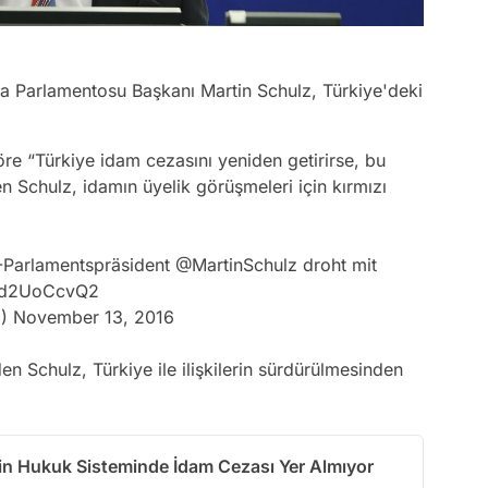
 Parlamentosu Başkanı Martin Schulz, Türkiye'deki
re “Türkiye idam cezasını yeniden getirirse, bu
 Schulz, idamın üyelik görüşmeleri için kırmızı
-Parlamentspräsident
@MartinSchulz
droht mit
/9d2UoCcvQ2
G)
November 13, 2016
Schulz, Türkiye ile ilişkilerin sürdürülmesinden
in Hukuk Sisteminde İdam Cezası Yer Almıyor