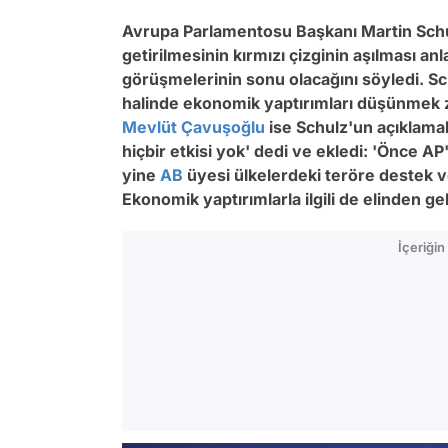
Avrupa Parlamentosu Başkanı Martin Schu
getirilmesinin kırmızı çizginin aşılması an
görüşmelerinin sonu olacağını söyledi. S
halinde ekonomik yaptırımları düşünmek zor
Mevlüt Çavuşoğlu
ise Schulz'un açıklamal
hiçbir etkisi yok' dedi ve ekledi: 'Önce A
yine
AB
üyesi ülkelerdeki teröre destek v
Ekonomik yaptırımlarla ilgili de elinden g
İçeriği