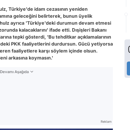
lz, Türkiye'de idam cezasının yeniden
lamına geleceğini belirterek, bunun üyelik
chulz ayrıca 'Türkiye'deki durumun devam etmesi
unda kalacaklarını' ifade etti. Dışişleri Bakanı
arına tepki gösterdi, 'Bu tehditkar açıklamalarının
P'deki PKK faaliyetlerini durdursun. Gücü yetiyorsa
eren faaliyetlere karşı söylem içinde olsun.
eleni arkasına koymasın.'
n Devamı Aşağıda
Reklam