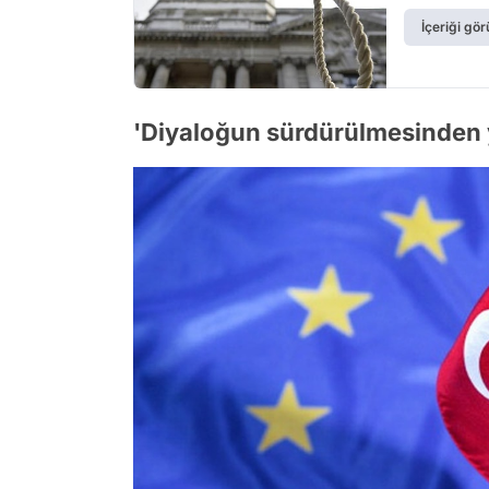
İçeriği gör
'Diyaloğun sürdürülmesinden