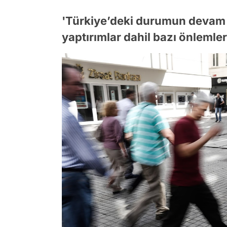
'Türkiye’deki durumun devam 
yaptırımlar dahil bazı önleml