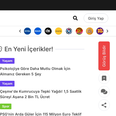
Giriş Yap
Görüş Bildir
En Yeni İçerikler!
Yaşam
Psikolojiye Göre Daha Mutlu Olmak İçin
Almanız Gereken 5 Şey
Yaşam
Çeşme'de Kumrucuya Tepki Yağdı! 1,5 Saatlik
Süreyi Aşana 2 Bin TL Ücret
Spor
PSG’nin Arda Güler İçin 115 Milyon Euro Teklif