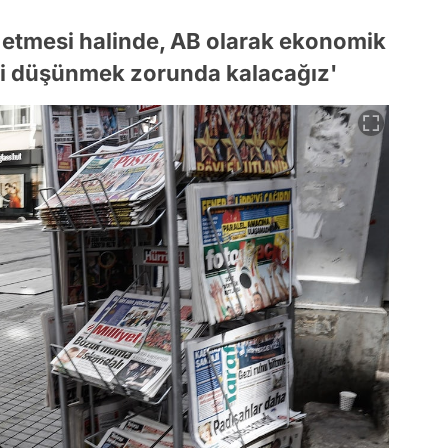
etmesi halinde, AB olarak ekonomik
eri düşünmek zorunda kalacağız'