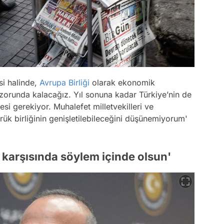
i halinde,
Avrupa Birliği
olarak ekonomik
 zorunda kalacağız. Yıl sonuna kadar Türkiye’nin de
si gerekiyor. Muhalefet milletvekilleri ve
ük birliğinin genişletilebileceğini düşünemiyorum'
i karşısında söylem içinde olsun'