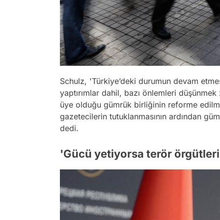
Schulz, 'Türkiye’deki durumun devam etmes
yaptırımlar dahil, bazı önlemleri düşünmek
üye olduğu gümrük birliğinin reforme edilme
gazetecilerin tutuklanmasının ardından gümr
dedi.
'Gücü yetiyorsa terör örgütler