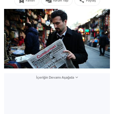
Favori
Yorum Yap
Paylaş
İçeriğin Devamı Aşağıda