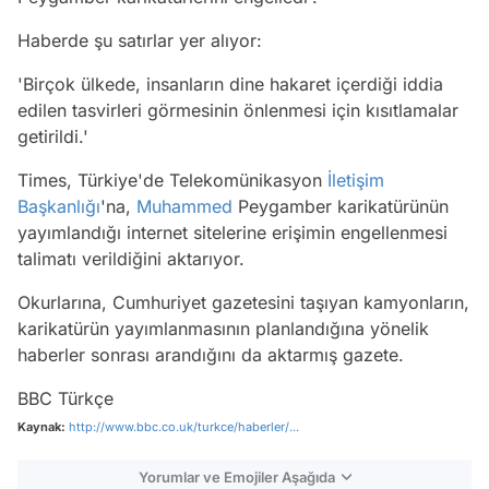
Haberde şu satırlar yer alıyor:
'Birçok ülkede, insanların dine hakaret içerdiği iddia
edilen tasvirleri görmesinin önlenmesi için kısıtlamalar
getirildi.'
Times, Türkiye'de Telekomünikasyon
İletişim
Başkanlığı
'na,
Muhammed
Peygamber karikatürünün
yayımlandığı internet sitelerine erişimin engellenmesi
talimatı verildiğini aktarıyor.
Okurlarına, Cumhuriyet gazetesini taşıyan kamyonların,
karikatürün yayımlanmasının planlandığına yönelik
haberler sonrası arandığını da aktarmış gazete.
BBC Türkçe
Kaynak:
http://www.bbc.co.uk/turkce/haberler/...
Yorumlar ve Emojiler Aşağıda