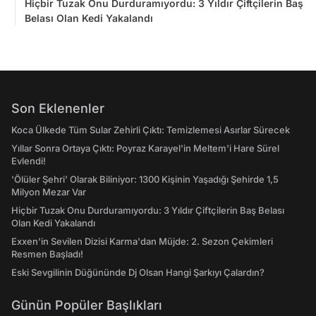
Hiçbir Tuzak Onu Durduramıyordu: 3 Yıldır Çiftçilerin Baş
Belası Olan Kedi Yakalandı
Son Eklenenler
Koca Ülkede Tüm Sular Zehirli Çıktı: Temizlemesi Asırlar Sürecek
Yıllar Sonra Ortaya Çıktı: Poyraz Karayel'in Meltem'i Hare Sürel
Evlendi!
'Ölüler Şehri' Olarak Biliniyor: 1300 Kişinin Yaşadığı Şehirde 1,5
Milyon Mezar Var
Hiçbir Tuzak Onu Durduramıyordu: 3 Yıldır Çiftçilerin Baş Belası
Olan Kedi Yakalandı
Exxen'in Sevilen Dizisi Karma'dan Müjde: 2. Sezon Çekimleri
Resmen Başladı!
Eski Sevgilinin Düğününde Dj Olsan Hangi Şarkıyı Çalardın?
Günün Popüler Başlıkları