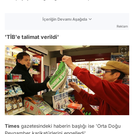
İçeriğin Devamı Aşağıda
Reklam
'TİB'e talimat verildi'
Times
gazetesindeki haberin başlığı ise 'Orta Doğu
Peygamber karikatürlerini engelledi'.