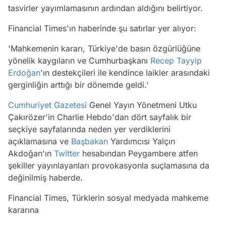
tasvirler yayımlamasının ardından aldığını belirtiyor.
Financial Times'ın haberinde şu satırlar yer alıyor:
'Mahkemenin kararı, Türkiye'de basın özgürlüğüne
yönelik kaygıların ve Cumhurbaşkanı
Recep Tayyip
Erdoğan
'ın destekçileri ile kendince laikler arasındaki
gerginliğin arttığı bir dönemde geldi.'
Cumhuriyet Gazetesi
Genel Yayın Yönetmeni Utku
Çakırözer'in Charlie Hebdo'dan dört sayfalık bir
seçkiye sayfalarında neden yer verdiklerini
açıklamasına ve
Başbakan
Yardımcısı Yalçın
Akdoğan'ın
Twitter
hesabından Peygambere atfen
şekiller yayınlayanları provokasyonla suçlamasına da
değinilmiş haberde.
Financial Times, Türklerin sosyal medyada mahkeme
kararına