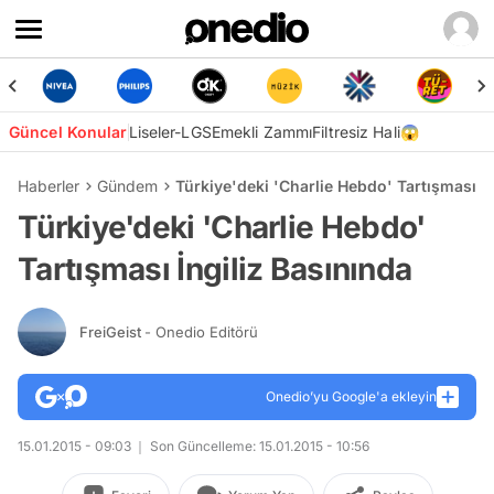
Güncel Konular
Liseler-LGS
Emekli Zammı
Filtresiz Hali😱
Haberler
Gündem
Türkiye'deki 'Charlie Hebdo' Tartışması İn
Türkiye'deki 'Charlie Hebdo'
Tartışması İngiliz Basınında
FreiGeist
- Onedio Editörü
Onedio’yu Google'a ekleyin
15.01.2015 - 09:03
Son Güncelleme: 15.01.2015 - 10:56