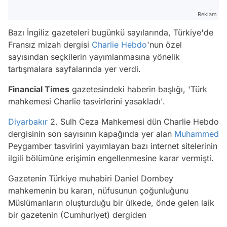
Reklam
Bazı İngiliz gazeteleri bugünkü sayılarında, Türkiye'de
Fransız mizah dergisi
Charlie Hebdo
'nun özel
sayısından seçkilerin yayımlanmasına yönelik
tartışmalara sayfalarında yer verdi.
Financial Times
gazetesindeki haberin başlığı, 'Türk
mahkemesi Charlie tasvirlerini yasakladı'.
Diyarbakır
2. Sulh Ceza Mahkemesi dün Charlie Hebdo
dergisinin son sayısının kapağında yer alan
Muhammed
Peygamber tasvirini yayımlayan bazı internet sitelerinin
ilgili bölümüne erişimin engellenmesine karar vermişti.
Gazetenin Türkiye muhabiri Daniel Dombey
mahkemenin bu kararı, nüfusunun çoğunluğunu
Müslümanların oluşturduğu bir ülkede, önde gelen laik
bir gazetenin (Cumhuriyet) dergiden