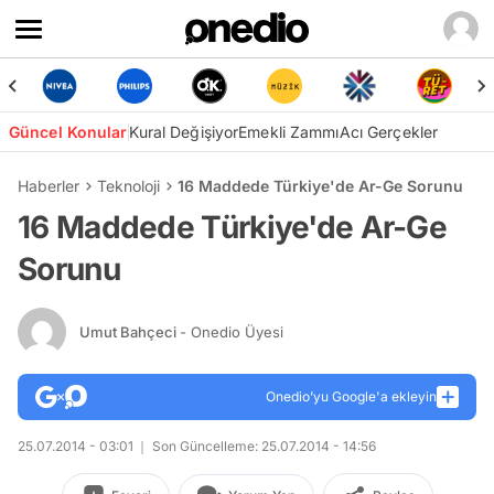
Güncel Konular
Kural Değişiyor
Emekli Zammı
Acı Gerçekler
Haberler
Teknoloji
16 Maddede Türkiye'de Ar-Ge Sorunu
16 Maddede Türkiye'de Ar-Ge
Sorunu
Umut Bahçeci
- Onedio Üyesi
Onedio’yu Google'a ekleyin
25.07.2014 - 03:01
Son Güncelleme: 25.07.2014 - 14:56