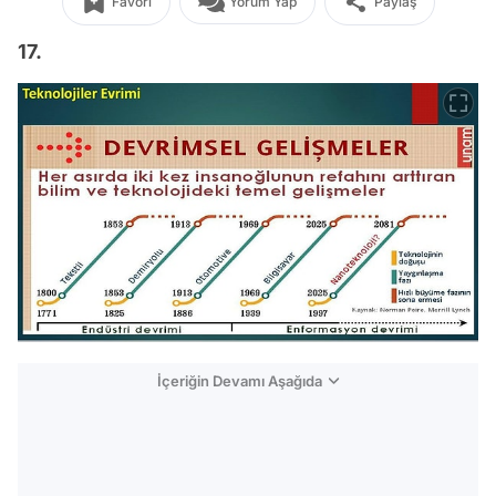
Favori
Yorum Yap
Paylaş
17.
İçeriğin Devamı Aşağıda