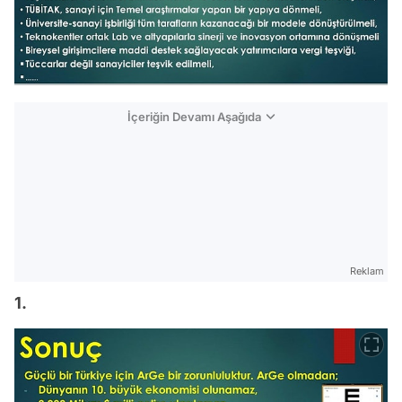
İçeriğin Devamı Aşağıda
Reklam
1.