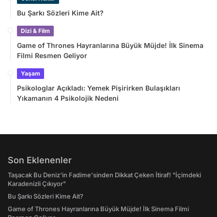
Bu Şarkı Sözleri Kime Ait?
Dizi & Film
Game of Thrones Hayranlarına Büyük Müjde! İlk Sinema
Filmi Resmen Geliyor
Yaşam
Psikologlar Açıkladı: Yemek Pişirirken Bulaşıkları
Yıkamanın 4 Psikolojik Nedeni
Son Eklenenler
Taşacak Bu Deniz'in Fadime'sinden Dikkat Çeken İtiraf! "İçimdeki
Karadenizli Çıkıyor"
Bu Şarkı Sözleri Kime Ait?
Game of Thrones Hayranlarına Büyük Müjde! İlk Sinema Filmi