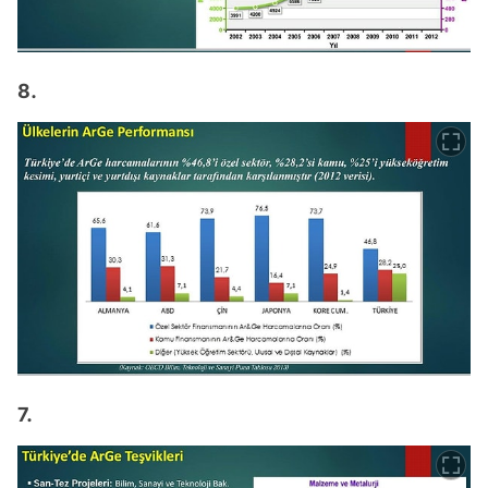
8.
7.