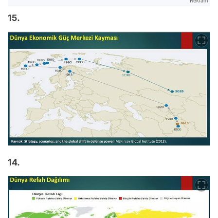
Reklam
15.
14.