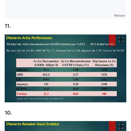
Reklam
11.
10.