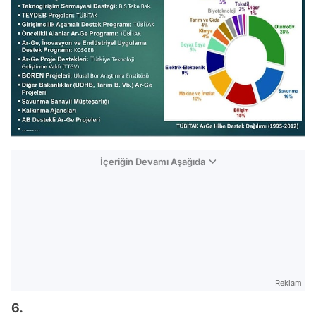
İçeriğin Devamı Aşağıda
Reklam
6.