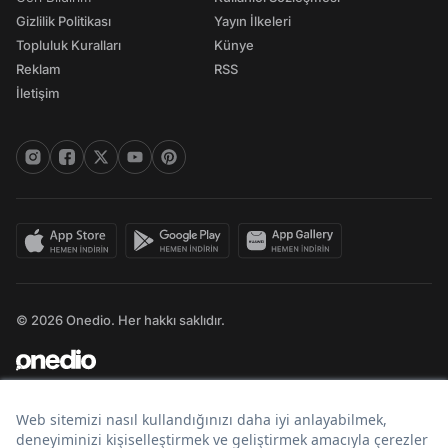
Gizlilik Politikası
Yayın İlkeleri
Topluluk Kuralları
Künye
Reklam
RSS
İletişim
© 2026 Onedio. Her hakkı saklıdır.
Bir
markasıdır.