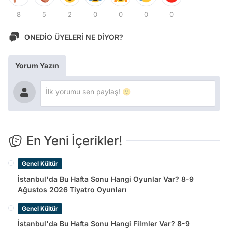
8
5
2
0
0
0
0
ONEDİO ÜYELERİ NE DİYOR?
Yorum Yazın
En Yeni İçerikler!
Genel Kültür
İstanbul'da Bu Hafta Sonu Hangi Oyunlar Var? 8-9
Ağustos 2026 Tiyatro Oyunları
Genel Kültür
İstanbul'da Bu Hafta Sonu Hangi Filmler Var? 8-9