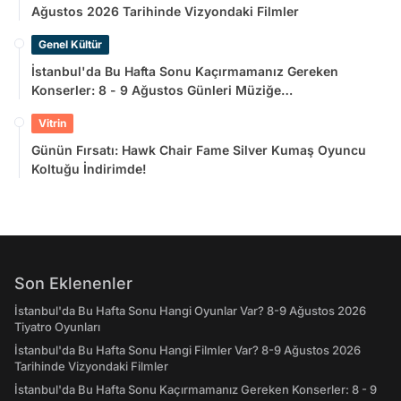
Ağustos 2026 Tarihinde Vizyondaki Filmler
Genel Kültür
İstanbul'da Bu Hafta Sonu Kaçırmamanız Gereken
Konserler: 8 - 9 Ağustos Günleri Müziğe
Doyamayacaksınız!
Vitrin
Günün Fırsatı: Hawk Chair Fame Silver Kumaş Oyuncu
Koltuğu İndirimde!
Son Eklenenler
İstanbul'da Bu Hafta Sonu Hangi Oyunlar Var? 8-9 Ağustos 2026
Tiyatro Oyunları
İstanbul'da Bu Hafta Sonu Hangi Filmler Var? 8-9 Ağustos 2026
Tarihinde Vizyondaki Filmler
İstanbul'da Bu Hafta Sonu Kaçırmamanız Gereken Konserler: 8 - 9