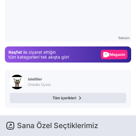
Video
Test
Reklam
Gündem
Keşfet
ile ziyaret ettiğin
Magazin
tüm kategorileri tek akışta gör!
Video
Test
lalelililer
Onedio Üyesi
Tüm içerikleri
Sana Özel Seçtiklerimiz