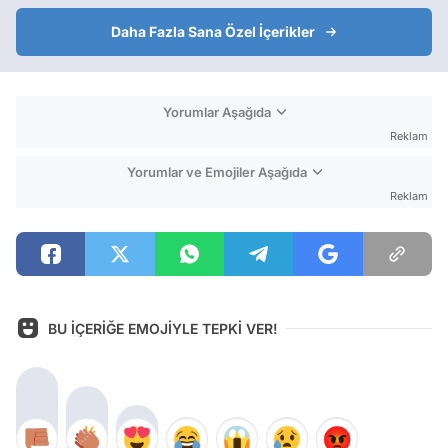
Daha Fazla Sana Özel İçerikler
Yorumlar Aşağıda
Reklam
Yorumlar ve Emojiler Aşağıda
Reklam
BU İÇERİĞE EMOJİYLE TEPKİ VER!