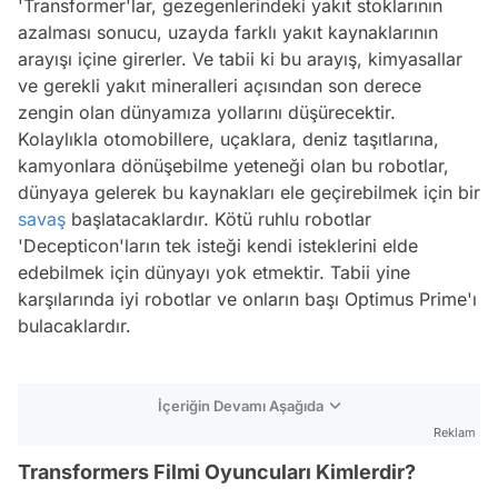
'Transformer'lar, gezegenlerindeki yakıt stoklarının
azalması sonucu, uzayda farklı yakıt kaynaklarının
arayışı içine girerler. Ve tabii ki bu arayış, kimyasallar
ve gerekli yakıt mineralleri açısından son derece
zengin olan dünyamıza yollarını düşürecektir.
Kolaylıkla otomobillere, uçaklara, deniz taşıtlarına,
kamyonlara dönüşebilme yeteneği olan bu robotlar,
dünyaya gelerek bu kaynakları ele geçirebilmek için bir
savaş
başlatacaklardır. Kötü ruhlu robotlar
'Decepticon'ların tek isteği kendi isteklerini elde
edebilmek için dünyayı yok etmektir. Tabii yine
karşılarında iyi robotlar ve onların başı Optimus Prime'ı
bulacaklardır.
İçeriğin Devamı Aşağıda
Reklam
Transformers Filmi Oyuncuları Kimlerdir?