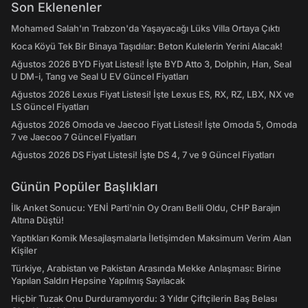
Son Eklenenler
Mohamed Salah'ın Trabzon'da Yaşayacağı Lüks Villa Ortaya Çıktı
Koca Köyü Tek Bir Binaya Taşıdılar: Beton Kulelerin Yerini Alacak!
Ağustos 2026 BYD Fiyat Listesi! İşte BYD Atto 3, Dolphin, Han, Seal
U DM-i, Tang ve Seal U EV Güncel Fiyatları
Ağustos 2026 Lexus Fiyat Listesi! İşte Lexus ES, RX, RZ, LBX, NX ve
LS Güncel Fiyatları
Ağustos 2026 Omoda ve Jaecoo Fiyat Listesi! İşte Omoda 5, Omoda
7 ve Jaecoo 7 Güncel Fiyatları
Ağustos 2026 DS Fiyat Listesi! İşte DS 4, 7 ve 9 Güncel Fiyatları
Günün Popüler Başlıkları
İlk Anket Sonucu: YENİ Parti'nin Oy Oranı Belli Oldu, CHP Barajın
Altına Düştü!
Yaptıkları Komik Mesajlaşmalarla İletişimden Maksimum Verim Alan
Kişiler
Türkiye, Arabistan ve Pakistan Arasında Mekke Anlaşması: Birine
Yapılan Saldırı Hepsine Yapılmış Sayılacak
Hiçbir Tuzak Onu Durduramıyordu: 3 Yıldır Çiftçilerin Baş Belası