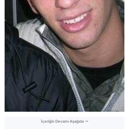
İçeriğin Devamı Aşağıda