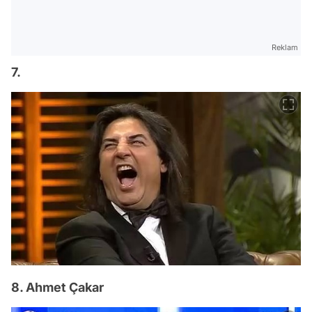
Reklam
7.
8. Ahmet Çakar