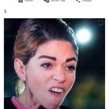
Favori
Yorum Yap
Paylaş
1.