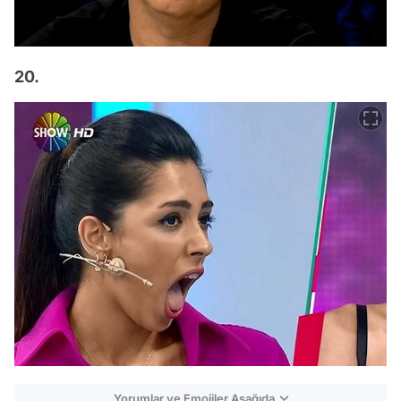
20.
Yorumlar ve Emojiler Aşağıda