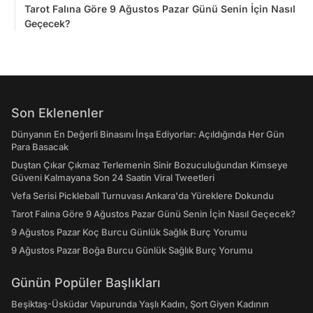
Tarot Falına Göre 9 Ağustos Pazar Günü Senin İçin Nasıl
Geçecek?
Son Eklenenler
Dünyanın En Değerli Binasını İnşa Ediyorlar: Açıldığında Her Gün
Para Basacak
Duştan Çıkar Çıkmaz Terlemenin Sinir Bozuculuğundan Kimseye
Güveni Kalmayana Son 24 Saatin Viral Tweetleri
Vefa Serisi Pickleball Turnuvası Ankara'da Yüreklere Dokundu
Tarot Falına Göre 9 Ağustos Pazar Günü Senin İçin Nasıl Geçecek?
9 Ağustos Pazar Koç Burcu Günlük Sağlık Burç Yorumu
9 Ağustos Pazar Boğa Burcu Günlük Sağlık Burç Yorumu
Günün Popüler Başlıkları
Beşiktaş-Üsküdar Vapurunda Yaşlı Kadın, Şort Giyen Kadının