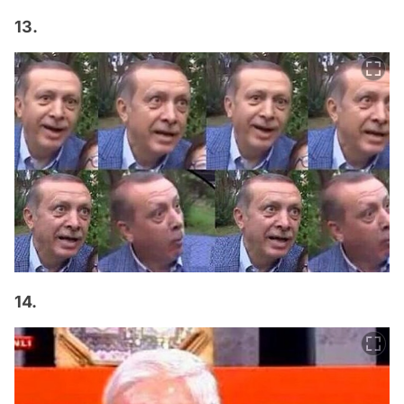
13.
14.