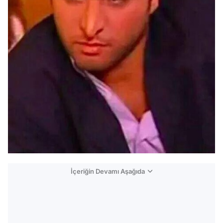
İçeriğin Devamı Aşağıda