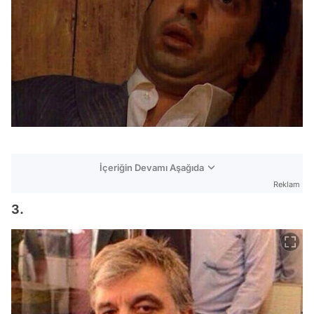
İçeriğin Devamı Aşağıda
Reklam
3.