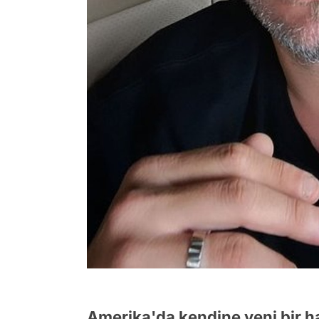
Amerika'da kendine yeni bir h