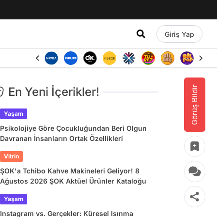
Giriş Yap
Görüş Bildir
En Yeni İçerikler!
Yaşam
Psikolojiye Göre Çocukluğundan Beri Olgun
Davranan İnsanların Ortak Özellikleri
Vitrin
ŞOK'a Tchibo Kahve Makineleri Geliyor! 8
Ağustos 2026 ŞOK Aktüel Ürünler Kataloğu
Yaşam
Instagram vs. Gerçekler: Küresel Isınma