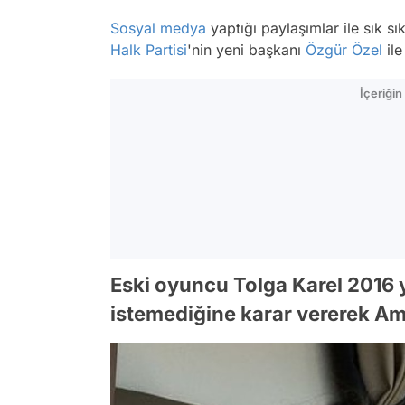
Sosyal medya
yaptığı paylaşımlar ile sık 
Halk Partisi
'nin yeni başkanı
Özgür Özel
ile
İçeriği
Eski oyuncu Tolga Karel 2016
istemediğine karar vererek Ame