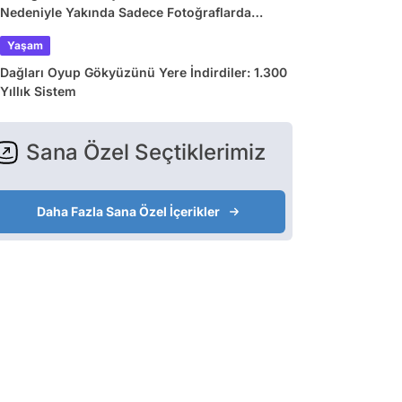
Nedeniyle Yakında Sadece Fotoğraflarda
Görebileceğimiz 9 Doğa Harikası
Yaşam
Dağları Oyup Gökyüzünü Yere İndirdiler: 1.300
Yıllık Sistem
Sana Özel Seçtiklerimiz
Daha Fazla Sana Özel İçerikler