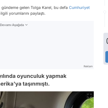
sık gündeme gelen Tolga Karel, bu defa
Cumhuriyet
 ilgili yorumlarını paylaştı.
n Devamı Aşağıda
Reklam
 yılında oyunculuk yapmak
rika'ya taşınmıştı.