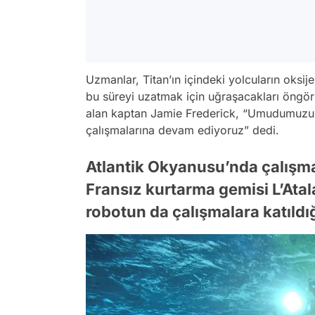
Uzmanlar, Titan’ın içindeki yolcuların oksi
bu süreyi uzatmak için uğraşacakları öngö
alan kaptan Jamie Frederick,
“Umudumuzu y
çalışmalarına devam ediyoruz”
dedi.
Atlantik Okyanusu’nda çalışm
Fransız kurtarma gemisi L’Atala
robotun da çalışmalara katıldığ