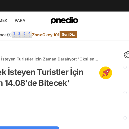
MEK
PARA
Önce👀
ZoneOkey 101
Seri Diz
 İsteyen Turistler İçin Zaman Daralıyor: 'Oksijen
k İsteyen Turistler İçin
n 14.08'de Bitecek'