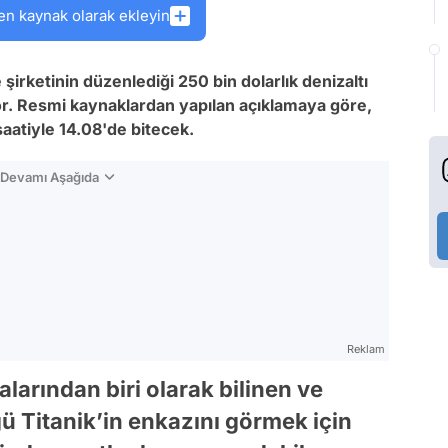
en kaynak olarak ekleyin
şirketinin düzenlediği 250 bin dolarlık denizaltı
yor. Resmi kaynaklardan yapılan açıklamaya göre,
 saatiyle 14.08'de bitecek.
n Devamı Aşağıda
Reklam
arından biri olarak bilinen ve
ü Titanik’in enkazını görmek için