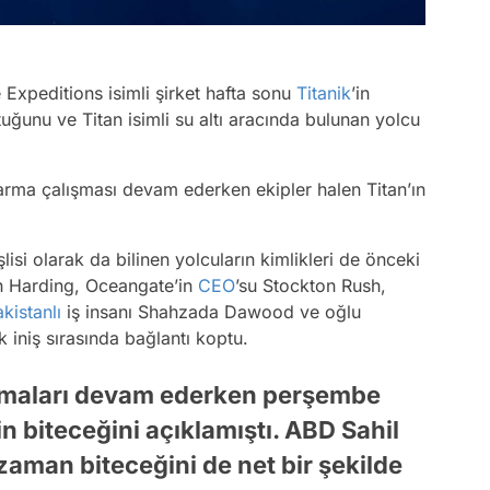
Expeditions isimli şirket hafta sonu
Titanik
’in
tuğunu ve Titan isimli su altı aracında bulunan yolcu
rma çalışması devam ederken ekipler halen Titan’ın
lisi olarak da bilinen yolcuların kimlikleri de önceki
sh Harding, Oceangate’in
CEO
’su Stockton Rush,
kistanlı
iş insanı Shahzada Dawood ve oğlu
k iniş sırasında bağlantı koptu.
lışmaları devam ederken perşembe
n biteceğini açıklamıştı. ABD Sahil
zaman biteceğini de net bir şekilde