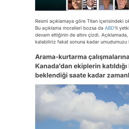
Resmi açıklamaya göre Titan içerisindeki oksi
Bu açıklama moralleri bozsa da
ABD
’li yet
devam ettiğinin de altını çizdi. Açıklamada
kalabiliriz fakat sonuna kadar umudumuzu
Arama-kurtarma çalışmalarına 
Kanada’dan ekiplerin katıldığı 
beklendiği saate kadar zamanl