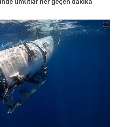
tinde umutlar her geçen dakika