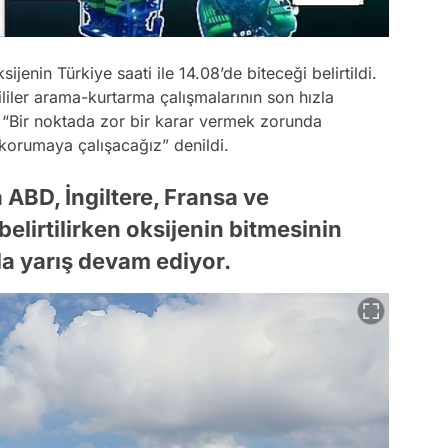
jenin Türkiye saati ile 14.08’de biteceği belirtildi.
kililer arama-kurtarma çalışmalarının son hızla
,
“Bir noktada zor bir karar vermek zorunda
 korumaya çalışacağız”
denildi.
ABD, İngiltere, Fransa ve
belirtilirken oksijenin bitmesinin
a yarış devam ediyor.