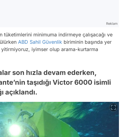
Reklam
jen tüketimlerini minimuma indirmeye çalışacağı ve
rülürken
ABD
Sahil Güvenlik
biriminin başında yer
itirmiyoruz, iyimser olup arama-kurtarma
alar son hızla devam ederken,
nte’nin taşıdığı Victor 6000 isimli
ı açıklandı.