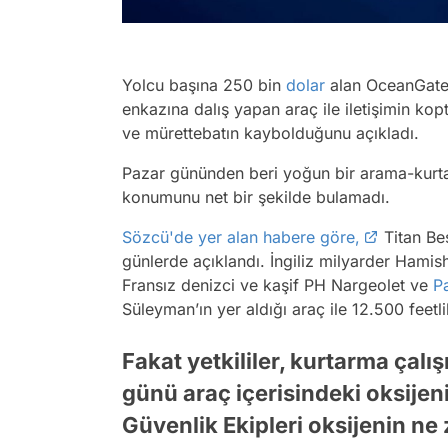
Yolcu başına 250 bin
dolar
alan OceanGate 
enkazına dalış yapan araç ile iletişimin kop
ve mürettebatın kaybolduğunu açıkladı.
Pazar gününden beri yoğun bir arama-kurta
konumunu net bir şekilde bulamadı.
Sözcü'de yer alan habere göre,
Titan Beş
günlerde açıklandı. İngiliz milyarder Hami
Fransız denizci ve kaşif PH Nargeolet ve
Pa
Süleyman’ın yer aldığı araç ile 12.500 feetli
Fakat yetkililer, kurtarma ça
günü araç içerisindeki oksijeni
Güvenlik Ekipleri oksijenin ne 