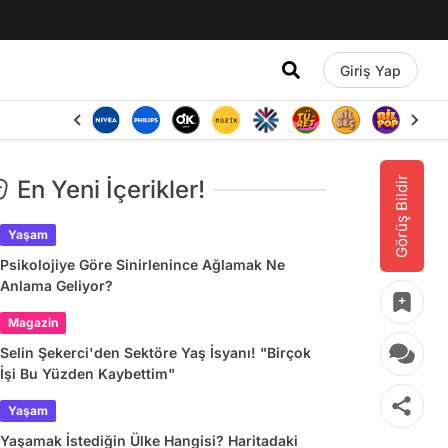
Giriş Yap
Görüş Bildir
En Yeni İçerikler!
Yaşam
Psikolojiye Göre Sinirlenince Ağlamak Ne
Anlama Geliyor?
Magazin
Selin Şekerci'den Sektöre Yaş İsyanı! "Birçok
İşi Bu Yüzden Kaybettim"
Yaşam
Yaşamak İstediğin Ülke Hangisi? Haritadaki