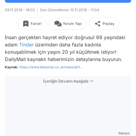
09.11.2018 - 18:02
Son Güncelleme: 10.11.2018 - 11:04
Favori
Yorum Yap
Paylaş
İnsan gerçekten hayret ediyor doğrusu! 69 yaşındaki
adam
Tinder
üzerinden daha fazla kadınla
konuşabilmek için yaşını 20 yıl küçültmek istiyor!
DailyMail
kaynaklı haberimizin detaylarına buyurun.
Kaynak:
https://www.dailymail.co.uk/news/arti...
İçeriğin Devamı Aşağıda
Reklam