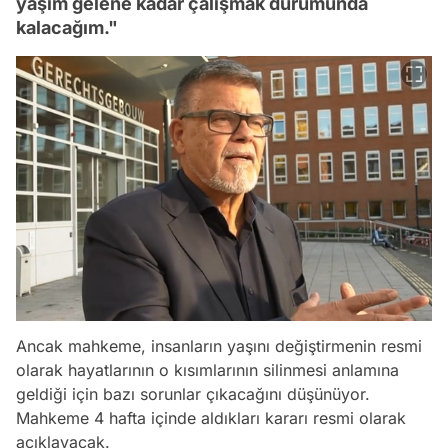
yaşım gelene kadar çalışmak durumunda
kalacağım."
Ancak mahkeme, insanların yaşını değiştirmenin resmi
olarak hayatlarının o kısımlarının silinmesi anlamına
geldiği için bazı sorunlar çıkacağını düşünüyor.
Mahkeme 4 hafta içinde aldıkları kararı resmi olarak
açıklayacak.