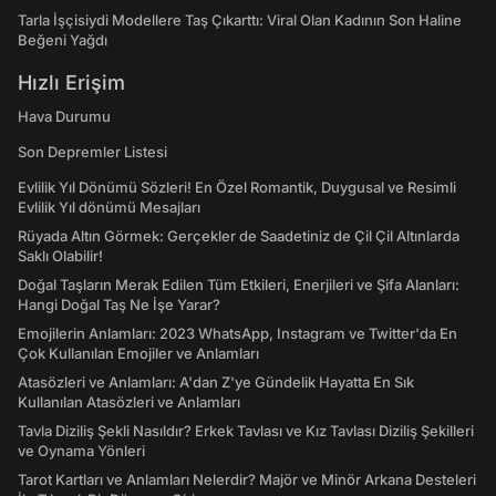
Tarla İşçisiydi Modellere Taş Çıkarttı: Viral Olan Kadının Son Haline
Beğeni Yağdı
Hızlı Erişim
Hava Durumu
Son Depremler Listesi
Evlilik Yıl Dönümü Sözleri! En Özel Romantik, Duygusal ve Resimli
Evlilik Yıl dönümü Mesajları
Rüyada Altın Görmek: Gerçekler de Saadetiniz de Çil Çil Altınlarda
Saklı Olabilir!
Doğal Taşların Merak Edilen Tüm Etkileri, Enerjileri ve Şifa Alanları:
Hangi Doğal Taş Ne İşe Yarar?
Emojilerin Anlamları: 2023 WhatsApp, Instagram ve Twitter'da En
Çok Kullanılan Emojiler ve Anlamları
Atasözleri ve Anlamları: A'dan Z'ye Gündelik Hayatta En Sık
Kullanılan Atasözleri ve Anlamları
Tavla Diziliş Şekli Nasıldır? Erkek Tavlası ve Kız Tavlası Diziliş Şekilleri
ve Oynama Yönleri
Tarot Kartları ve Anlamları Nelerdir? Majör ve Minör Arkana Desteleri