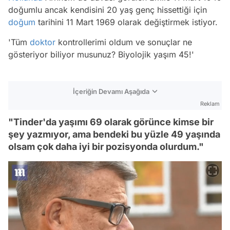
doğumlu ancak kendisini 20 yaş genç hissettiği için
doğum
tarihini 11 Mart 1969 olarak değiştirmek istiyor.
'Tüm
doktor
kontrollerimi oldum ve sonuçlar ne
gösteriyor biliyor musunuz? Biyolojik yaşım 45!'
İçeriğin Devamı Aşağıda
Reklam
"Tinder'da yaşımı 69 olarak görünce kimse bir
şey yazmıyor, ama bendeki bu yüzle 49 yaşında
olsam çok daha iyi bir pozisyonda olurdum."