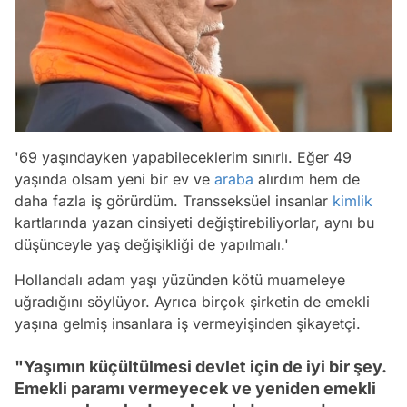
'69 yaşındayken yapabileceklerim sınırlı. Eğer 49
yaşında olsam yeni bir ev ve
araba
alırdım hem de
daha fazla iş görürdüm. Transseksüel insanlar
kimlik
kartlarında yazan cinsiyeti değiştirebiliyorlar, aynı bu
düşünceyle yaş değişikliği de yapılmalı.'
Hollandalı adam yaşı yüzünden kötü muameleye
uğradığını söylüyor. Ayrıca birçok şirketin de emekli
yaşına gelmiş insanlara iş vermeyişinden şikayetçi.
"Yaşımın küçültülmesi devlet için de iyi bir şey.
Emekli paramı vermeyecek ve yeniden emekli