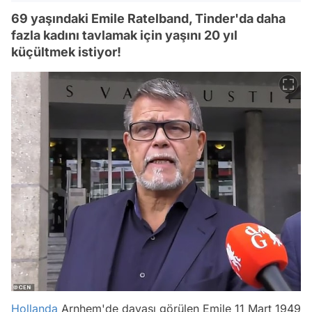
69 yaşındaki Emile Ratelband, Tinder'da daha
fazla kadını tavlamak için yaşını 20 yıl
küçültmek istiyor!
Hollanda
Arnhem'de davası görülen Emile 11 Mart 1949