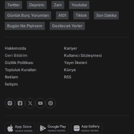
Twitter
Deprem
Zam
Youtube
Günlük Burç Yorumları
A101
Tiktok
Son Dakika
Bugün Ne Pişirsem
Gezilecek Yerler
Hakkımızda
Kariyer
Geri Bildirim
Kullanıcı Sözleşmesi
Gizlilik Politikası
Yayın İlkeleri
Topluluk Kuralları
Künye
Reklam
RSS
İletişim