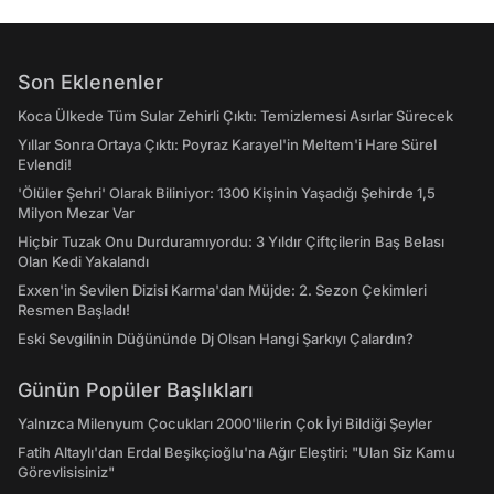
Son Eklenenler
Koca Ülkede Tüm Sular Zehirli Çıktı: Temizlemesi Asırlar Sürecek
Yıllar Sonra Ortaya Çıktı: Poyraz Karayel'in Meltem'i Hare Sürel
Evlendi!
'Ölüler Şehri' Olarak Biliniyor: 1300 Kişinin Yaşadığı Şehirde 1,5
Milyon Mezar Var
Hiçbir Tuzak Onu Durduramıyordu: 3 Yıldır Çiftçilerin Baş Belası
Olan Kedi Yakalandı
Exxen'in Sevilen Dizisi Karma'dan Müjde: 2. Sezon Çekimleri
Resmen Başladı!
Eski Sevgilinin Düğününde Dj Olsan Hangi Şarkıyı Çalardın?
Günün Popüler Başlıkları
Yalnızca Milenyum Çocukları 2000'lilerin Çok İyi Bildiği Şeyler
Fatih Altaylı'dan Erdal Beşikçioğlu'na Ağır Eleştiri: "Ulan Siz Kamu
Görevlisisiniz"