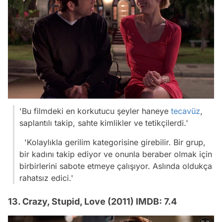
'Bu filmdeki en korkutucu şeyler haneye
tecavüz
,
saplantılı takip, sahte kimlikler ve tetikçilerdi.'
'Kolaylıkla gerilim kategorisine girebilir. Bir grup,
bir kadını takip ediyor ve onunla beraber olmak için
birbirlerini sabote etmeye çalışıyor. Aslında oldukça
rahatsız edici.'
13. Crazy, Stupid, Love (2011) IMDB: 7.4