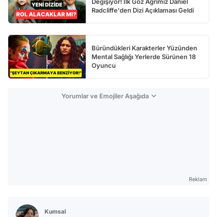
Değişiyor! İlk Göz Ağrımız Daniel
Radcliffe'den Dizi Açıklaması Geldi
Büründükleri Karakterler Yüzünden
Mental Sağlığı Yerlerde Sürünen 18
Oyuncu
Yorumlar ve Emojiler Aşağıda
Reklam
Kumsal