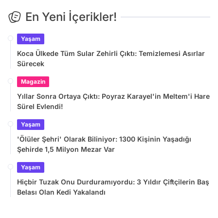
En Yeni İçerikler!
Yaşam
Koca Ülkede Tüm Sular Zehirli Çıktı: Temizlemesi Asırlar
Sürecek
Magazin
Yıllar Sonra Ortaya Çıktı: Poyraz Karayel'in Meltem'i Hare
Sürel Evlendi!
Yaşam
'Ölüler Şehri' Olarak Biliniyor: 1300 Kişinin Yaşadığı
Şehirde 1,5 Milyon Mezar Var
Yaşam
Hiçbir Tuzak Onu Durduramıyordu: 3 Yıldır Çiftçilerin Baş
Belası Olan Kedi Yakalandı