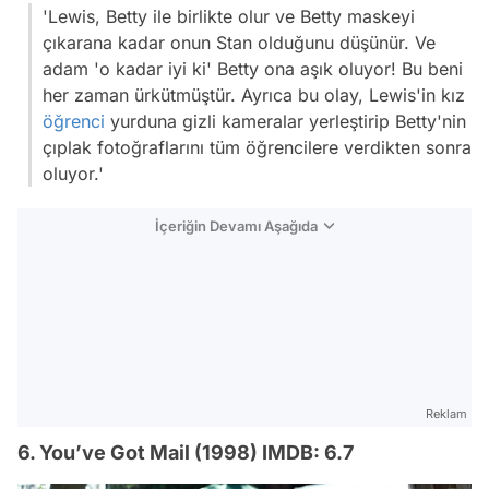
'Lewis, Betty ile birlikte olur ve Betty maskeyi
çıkarana kadar onun Stan olduğunu düşünür. Ve
adam 'o kadar iyi ki' Betty ona aşık oluyor! Bu beni
her zaman ürkütmüştür. Ayrıca bu olay, Lewis'in kız
öğrenci
yurduna gizli kameralar yerleştirip Betty'nin
çıplak fotoğraflarını tüm öğrencilere verdikten sonra
oluyor.'
İçeriğin Devamı Aşağıda
Reklam
6. You’ve Got Mail (1998) IMDB: 6.7