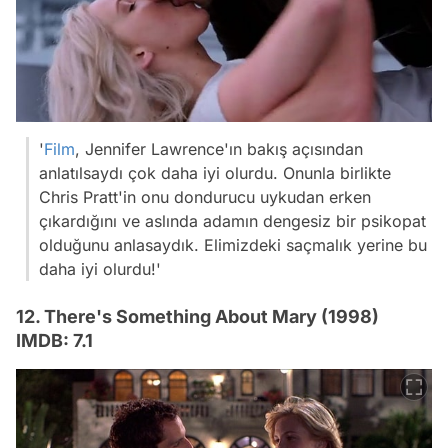
'
Film
, Jennifer Lawrence'ın bakış açısından
anlatılsaydı çok daha iyi olurdu. Onunla birlikte
Chris Pratt'in onu dondurucu uykudan erken
çıkardığını ve aslında adamın dengesiz bir psikopat
olduğunu anlasaydık. Elimizdeki saçmalık yerine bu
daha iyi olurdu!'
12. There's Something About Mary (1998)
IMDB: 7.1