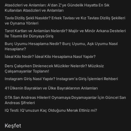
Atasözleri ve Anlamları: A'dan Z'ye Gündelik Hayatta En Sık
Kullanılan Atasözleri ve Anlamları
Tavla Diziliş Şekli Nasıldır? Erkek Tavlası ve Kız Tavlası Diziliş Şekilleri
ve Oynama Yönleri
Tarot Kartları ve Anlamları Nelerdir? Majör ve Minör Arkana Desteleri
İle Tılsımlı Bir Dünyaya Giriş
Burç Uyumu Hesaplama Nedir? Burç Uyumu, Aşk Uyumu Nasıl
Hesaplanır?
İdeal Kilo Nedir? İdeal Kilo Hesaplama Nasıl Yapılır?
Ders Çalışırken Dinlenecek Müzikler Nelerdir? Müziksiz
Çalışamayanlar Toplanın!
Instagram Giriş Nasıl Yapılır? Instagram'a Giriş İşlemleri Rehberi
41 Ülkenin Bayrakları ve Ülke Bayraklarının Anlamları
GTA San Andreas Hileleri! Oynamaya Doyamayanlar İçin Güncel San
Andreas Şifreleri
IQ Testi: IQ'unuzun Kaç Olduğunu Merak Ettiniz mi?
Keşfet