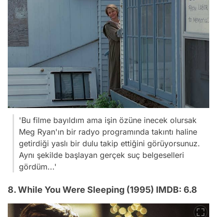
'Bu filme bayıldım ama işin özüne inecek olursak
Meg Ryan'ın bir radyo programında takıntı haline
getirdiği yaslı bir dulu takip ettiğini görüyorsunuz.
Aynı şekilde başlayan gerçek suç belgeselleri
gördüm...'
8. While You Were Sleeping (1995) IMDB: 6.8