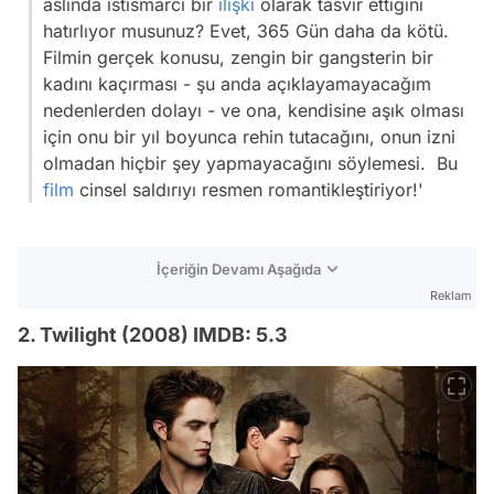
aslında istismarcı bir
ilişki
olarak tasvir ettiğini
hatırlıyor musunuz? Evet, 365 Gün daha da kötü.
Filmin gerçek konusu, zengin bir gangsterin bir
kadını kaçırması - şu anda açıklayamayacağım
nedenlerden dolayı - ve ona, kendisine aşık olması
için onu bir yıl boyunca rehin tutacağını, onun izni
olmadan hiçbir şey yapmayacağını söylemesi. Bu
film
cinsel saldırıyı resmen romantikleştiriyor!'
İçeriğin Devamı Aşağıda
Reklam
2. Twilight (2008) IMDB: 5.3