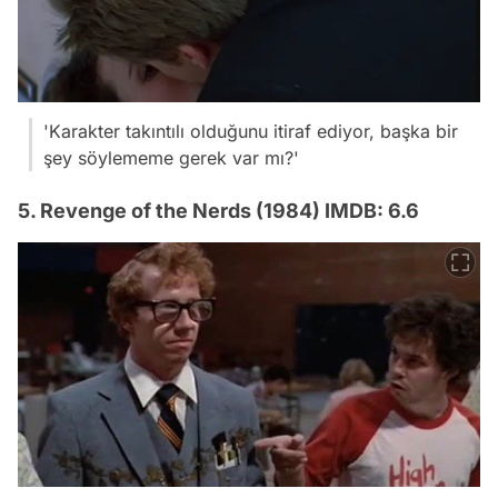
'Karakter takıntılı olduğunu itiraf ediyor, başka bir
şey söylememe gerek var mı?'
5. Revenge of the Nerds (1984) IMDB: 6.6