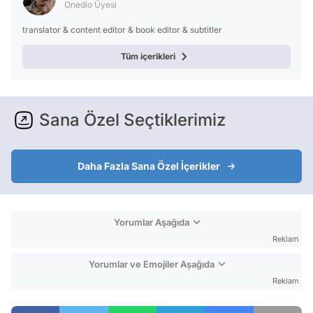
Onedio Üyesi
translator & content editor & book editor & subtitler
Tüm içerikleri
Sana Özel Seçtiklerimiz
Daha Fazla Sana Özel İçerikler
Yorumlar Aşağıda
Reklam
Yorumlar ve Emojiler Aşağıda
Reklam