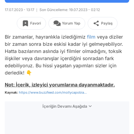
17.07.2023 - 13:17
Son Güncelleme: 19.07.2023 - 02:12
Favori
Yorum Yap
Paylaş
Bir zamanlar, hayranlıkla izlediğimiz
film
veya diziler
bir zaman sonra bize eskisi kadar iyi gelmeyebiliyor.
Hatta bazılarının aslında iyi filmler olmadığını, toksik
ilişkiler veya davranışlar içerdiğini sonradan fark
edebiliyoruz. Bu hissi yaşatan yapımları sizler için
derledik! 👇
Not: İçerik, izleyici yorumlarına dayanmaktadır.
Kaynak:
https://www.buzzfeed.com/mollycapobia...
İçeriğin Devamı Aşağıda