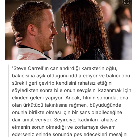
'Steve Carrell'ın canlandırdığı karakterin oğlu,
bakıcısına aşık olduğunu iddia ediyor ve bakıcı onu
sürekli geri çevirip kendisini rahatsız ettiğini
söyledikten sonra bile onun sevgisini kazanmak için
elinden geleni yapıyor. Ancak, filmin sonunda, ona
olan ürkütücü takıntısına rağmen, büyüdüğünde
onunla birlikte olması için bir şans olabileceğine
dair umut veriyor. Seyirciye, kadınları rahatsız
etmenin sorun olmadığı ve zorlamaya devam
ederseniz eninde sonunda pes edecekleri mesajını