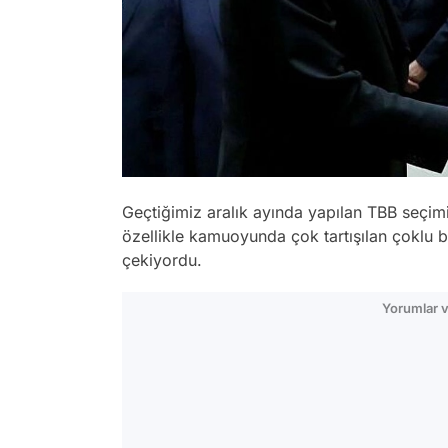
Geçtiğimiz aralık ayında yapılan TBB seçim
özellikle kamuoyunda çok tartışılan çoklu 
çekiyordu.
Yorumlar v