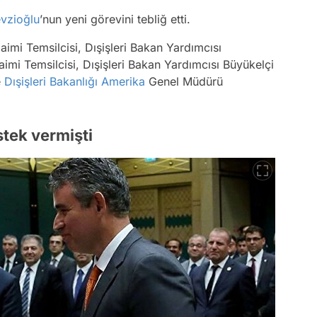
evzioğlu
’nun yeni görevini tebliğ etti.
aimi Temsilcisi, Dışişleri Bakan Yardımcısı
aimi Temsilcisi, Dışişleri Bakan Yardımcısı Büyükelçi
e
Dışişleri Bakanlığı
Amerika
Genel Müdürü
tek vermişti