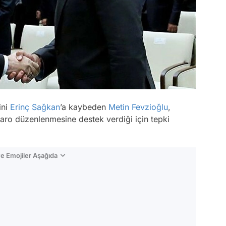
ini
Erinç Sağkan
’a kaybeden
Metin Fevzioğlu
,
baro düzenlenmesine destek verdiği için tepki
e Emojiler Aşağıda
Video