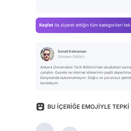
Keşfet
ile ziyaret ettiğin
tüm kategorileri tek
İsmail Kahraman
Gündem Editörü
Ankara Üniversitesi Tarih Bölümü’nde okuduktan sonra
çalıştım. Gazete ve internet sitelerinin çeşitli departm
bünyesinde bulunmaktayım. Doğru ve yorumsuz şekilde 
buradayım.
BU İÇERİĞE EMOJİYLE TEPKİ