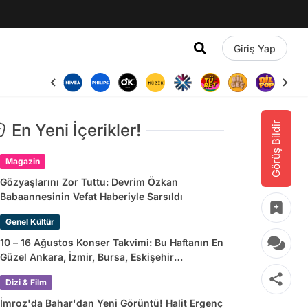
Giriş Yap
Görüş Bildir
En Yeni İçerikler!
Magazin
Gözyaşlarını Zor Tuttu: Devrim Özkan
Babaannesinin Vefat Haberiyle Sarsıldı
Genel Kültür
10 – 16 Ağustos Konser Takvimi: Bu Haftanın En
Güzel Ankara, İzmir, Bursa, Eskişehir
Konserleri
Dizi & Film
İmroz'da Bahar'dan Yeni Görüntü! Halit Ergenç