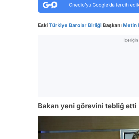
Onedio’yu Google’da tercih edil
Eski
Türkiye Barolar Birliği
Başkanı
Metin 
İçeriği
Bakan yeni görevini tebliğ etti