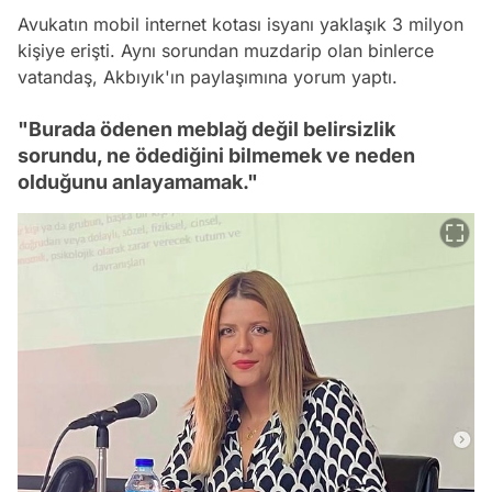
Avukatın mobil internet kotası isyanı yaklaşık 3 milyon
kişiye erişti. Aynı sorundan muzdarip olan binlerce
vatandaş, Akbıyık'ın paylaşımına yorum yaptı.
"Burada ödenen meblağ değil belirsizlik
sorundu, ne ödediğini bilmemek ve neden
olduğunu anlayamamak."