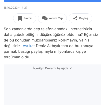
18.10.2023 - 14:37
Favori
Yorum Yap
Paylaş
Son zamanlarda cep telefonlarındaki internetinizin
daha çabuk bittiğini düşündüğünüz oldu mu? Eğer siz
de bu konudan muzdaripseniz korkmayın, yalnız
değilsiniz!
Avukat
Deniz Akbıyık tam da bu konuya
parmak bastığı paylaşımıyla milyonlarca kişiye
tercüman oldu.
İçeriğin Devamı Aşağıda