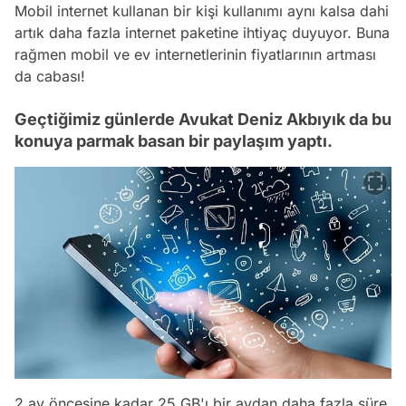
Mobil internet kullanan bir kişi kullanımı aynı kalsa dahi
artık daha fazla internet paketine ihtiyaç duyuyor. Buna
rağmen mobil ve ev internetlerinin fiyatlarının artması
da cabası!
Geçtiğimiz günlerde Avukat Deniz Akbıyık da bu
konuya parmak basan bir paylaşım yaptı.
2 ay öncesine kadar 25 GB'ı bir aydan daha fazla süre