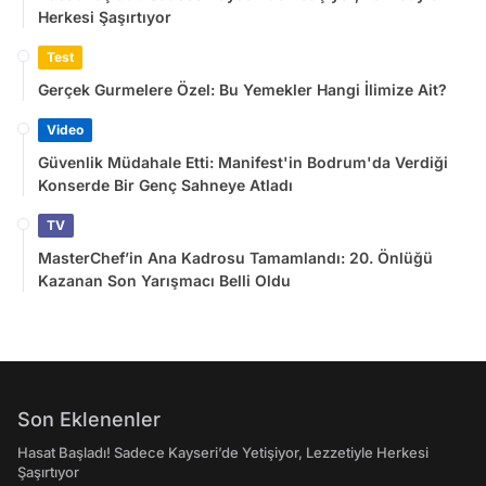
Herkesi Şaşırtıyor
Test
Gerçek Gurmelere Özel: Bu Yemekler Hangi İlimize Ait?
Video
Güvenlik Müdahale Etti: Manifest'in Bodrum'da Verdiği
Konserde Bir Genç Sahneye Atladı
TV
MasterChef’in Ana Kadrosu Tamamlandı: 20. Önlüğü
Kazanan Son Yarışmacı Belli Oldu
Son Eklenenler
Hasat Başladı! Sadece Kayseri’de Yetişiyor, Lezzetiyle Herkesi
Şaşırtıyor