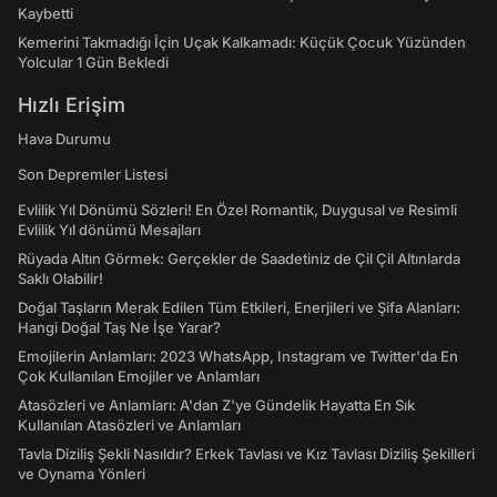
Kaybetti
Kemerini Takmadığı İçin Uçak Kalkamadı: Küçük Çocuk Yüzünden
Yolcular 1 Gün Bekledi
Hızlı Erişim
Hava Durumu
Son Depremler Listesi
Evlilik Yıl Dönümü Sözleri! En Özel Romantik, Duygusal ve Resimli
Evlilik Yıl dönümü Mesajları
Rüyada Altın Görmek: Gerçekler de Saadetiniz de Çil Çil Altınlarda
Saklı Olabilir!
Doğal Taşların Merak Edilen Tüm Etkileri, Enerjileri ve Şifa Alanları:
Hangi Doğal Taş Ne İşe Yarar?
Emojilerin Anlamları: 2023 WhatsApp, Instagram ve Twitter'da En
Çok Kullanılan Emojiler ve Anlamları
Atasözleri ve Anlamları: A'dan Z'ye Gündelik Hayatta En Sık
Kullanılan Atasözleri ve Anlamları
Tavla Diziliş Şekli Nasıldır? Erkek Tavlası ve Kız Tavlası Diziliş Şekilleri
ve Oynama Yönleri