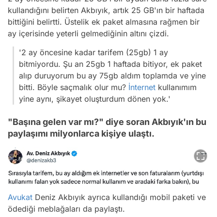
kullandığını belirten Akbıyık, artık 25 GB'ın bir haftada
bittiğini belirtti. Üstelik ek paket almasına rağmen bir
ay içerisinde yeterli gelmediğinin altını çizdi.
'2 ay öncesine kadar tarifem (25gb) 1 ay
bitmiyordu. Şu an 25gb 1 haftada bitiyor, ek paket
alıp duruyorum bu ay 75gb aldım toplamda ve yine
bitti. Böyle saçmalık olur mu?
İnternet
kullanımım
yine aynı, şikayet oluşturdum dönen yok.'
"Başına gelen var mı?" diye soran Akbıyık'ın bu
paylaşımı milyonlarca kişiye ulaştı.
Avukat
Deniz Akbıyık ayrıca kullandığı mobil paketi ve
ödediği meblağaları da paylaştı.