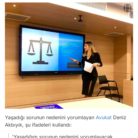
Yaşadığı sorunun nedenini yorumlayan
Avukat
Deniz
Akbıyık, şu ifadeleri kullandı:
'Yaşadığım sorunun nedenini yorumlayacak