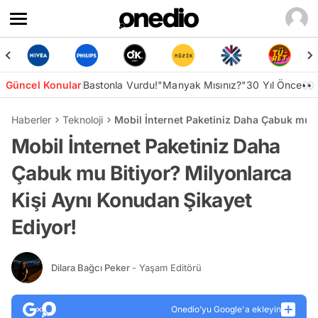
Güncel Konular
Bastonla Vurdu!
"Manyak Mısınız?"
30 Yıl Önce👀
Haberler
Teknoloji
Mobil İnternet Paketiniz Daha Çabuk mu B
Mobil İnternet Paketiniz Daha
Çabuk mu Bitiyor? Milyonlarca
Kişi Aynı Konudan Şikayet
Ediyor!
Dilara Bağcı Peker
- Yaşam Editörü
Onedio’yu Google'a ekleyin