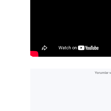
Yorumlar v