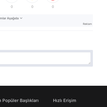
0
0
0
mlar Aşağıda
Reklam
 Popüler Başlıkları
Hızlı Erişim