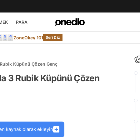
MEK
PARA
ZoneOkey 101
Seri Diz
3 Rubik Küpünü Çözen Genç
da 3 Rubik Küpünü Çözen
en kaynak olarak ekleyin