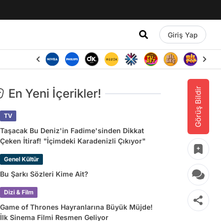
Giriş Yap
Görüş Bildir
En Yeni İçerikler!
TV
Taşacak Bu Deniz'in Fadime'sinden Dikkat
Çeken İtiraf! "İçimdeki Karadenizli Çıkıyor"
Genel Kültür
Bu Şarkı Sözleri Kime Ait?
Dizi & Film
Game of Thrones Hayranlarına Büyük Müjde!
İlk Sinema Filmi Resmen Geliyor