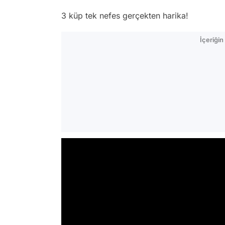
3 küp tek nefes gerçekten harika!
İçeriği