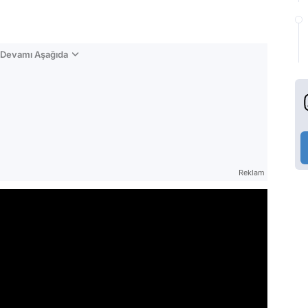
n Devamı Aşağıda
Reklam