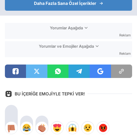
Daha Fazla Sana Özel İçerikler
Yorumlar Aşağıda
Reklam
Yorumlar ve Emojiler Aşağıda
Reklam
BU İÇERİĞE EMOJİYLE TEPKİ VER!