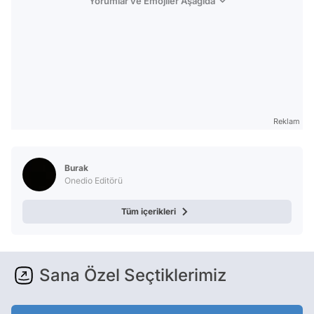
Yorumlar ve Emojiler Aşağıda
Reklam
Burak
Onedio Editörü
Tüm içerikleri
Sana Özel Seçtiklerimiz