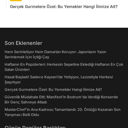
Gerçek Gurmelere Özel: Bu Yemekler Hangi İlimize Ait?
Son Eklenenler
Hem Serinletiyor Hem Damarları Koruyor: Japonların Yazın
Serinlemek İçin İçtiği Çay
Haftanın En Popülerleri: Herkesin Sepetine Eklediği Haftanın En Çok
Satan Ürünleri
Hasat Başladı! Sadece Kayseri’de Yetişiyor, Lezzetiyle Herkesi
Şaşırtıyor
Gerçek Gurmelere Özel: Bu Yemekler Hangi İlimize Ait?
Güvenlik Müdahale Etti: Manifest'in Bodrum'da Verdiği Konserde
Bir Genç Sahneye Atladı
MasterChef’in Ana Kadrosu Tamamlandı: 20. Önlüğü Kazanan Son
Yarışmacı Belli Oldu
Günün Popüler Başlıkları