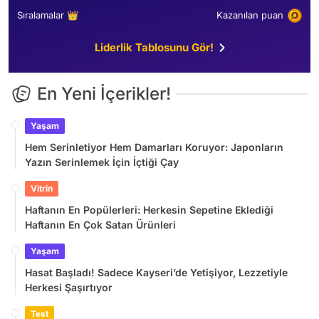
Sıralamalar 👑
Kazanılan puan
Liderlik Tablosunu Gör!
En Yeni İçerikler!
Yaşam
Hem Serinletiyor Hem Damarları Koruyor: Japonların
Yazın Serinlemek İçin İçtiği Çay
Vitrin
Haftanın En Popülerleri: Herkesin Sepetine Eklediği
Haftanın En Çok Satan Ürünleri
Yaşam
Hasat Başladı! Sadece Kayseri’de Yetişiyor, Lezzetiyle
Herkesi Şaşırtıyor
Test