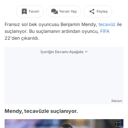
Favori
Yorum Yap
Paylaş
Fransız sol bek oyuncusu Benjamin Mendy,
tecavüz
ile
suçlanıyor. Bu suçlamanın ardından oyuncu,
FIFA
22'den çıkarıldı.
İçeriğin Devamı Aşağıda
Reklam
Mendy, tecavüzle suçlanıyor.