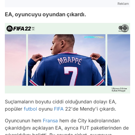
Reklam
EA, oyuncuyu oyundan çıkardı.
Suçlamaların boyutu ciddi olduğundan dolayı EA,
popüler
futbol
oyunu
FIFA
22'de Mendy'i çıkardı.
Oyuncunun hem
Fransa
hem de City kadrolarından
çıkarıldığını açıklayan EA, ayrıca FUT paketlerinden de
çıkarıldığını belirtti. Bu sayede şirket, oyuncuya