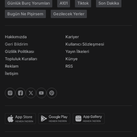
Günlük Burç Yorumları
A101
Tiktok
Son Dakika
Bugün Ne Pişirsem
Gezilecek Yerler
Hakkımızda
Kariyer
Geri Bildirim
Kullanıcı Sözleşmesi
Gizlilik Politikası
Yayın İlkeleri
Topluluk Kuralları
Künye
Reklam
RSS
İletişim