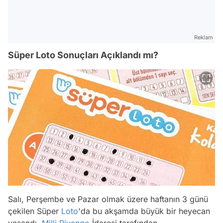
Reklam
Süper Loto Sonuçları Açıklandı mı?
Salı, Perşembe ve Pazar olmak üzere haftanın 3 günü
çekilen Süper
Loto
'da bu akşamda büyük bir heyecan
yaşandı.
Milli Piyango
İdaresi tarafından