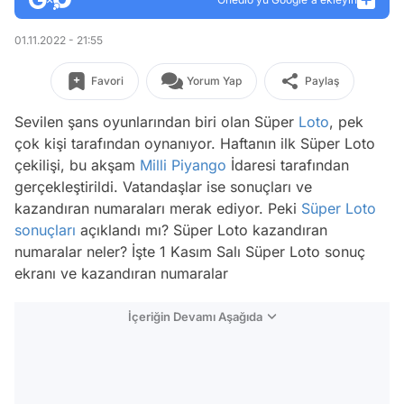
01.11.2022 - 21:55
Favori
Yorum Yap
Paylaş
Sevilen şans oyunlarından biri olan Süper
Loto
, pek
çok kişi tarafından oynanıyor. Haftanın ilk Süper Loto
çekilişi, bu akşam
Milli Piyango
İdaresi tarafından
gerçekleştirildi. Vatandaşlar ise sonuçları ve
kazandıran numaraları merak ediyor. Peki
Süper Loto
sonuçları
açıklandı mı? Süper Loto kazandıran
numaralar neler? İşte 1 Kasım Salı Süper Loto sonuç
ekranı ve kazandıran numaralar
İçeriğin Devamı Aşağıda