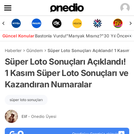
Güncel Konular
Bastonla Vurdu!
"Manyak Mısınız?"
30 Yıl Önce👀
Haberler
Gündem
Süper Loto Sonuçları Açıklandı! 1 Kasım 
Süper Loto Sonuçları Açıklandı!
1 Kasım Süper Loto Sonuçları ve
Kazandıran Numaralar
süper loto sonuçları
Elif
- Onedio Üyesi
Onedio’yu Google'a ekleyin