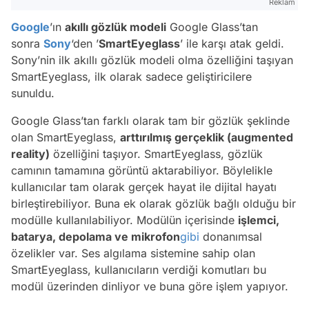
Reklam
Google
’ın
akıllı gözlük modeli
Google Glass’tan
sonra
Sony
‘den ’
SmartEyeglass
’ ile karşı atak geldi.
Sony’nin ilk akıllı gözlük modeli olma özelliğini taşıyan
SmartEyeglass, ilk olarak sadece geliştiricilere
sunuldu.
Google Glass’tan farklı olarak tam bir gözlük şeklinde
olan SmartEyeglass,
arttırılmış gerçeklik (augmented
reality)
özelliğini taşıyor. SmartEyeglass, gözlük
camının tamamına görüntü aktarabiliyor. Böylelikle
kullanıcılar tam olarak gerçek hayat ile dijital hayatı
birleştirebiliyor. Buna ek olarak gözlük bağlı olduğu bir
modülle kullanılabiliyor. Modülün içerisinde
işlemci,
batarya, depolama ve mikrofon
gibi
donanımsal
özelikler var. Ses algılama sistemine sahip olan
SmartEyeglass, kullanıcıların verdiği komutları bu
modül üzerinden dinliyor ve buna göre işlem yapıyor.