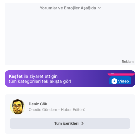
Yorumlar ve Emojiler Aşağıda
Video
Test
Gündem
Reklam
Magazin
Keşfet
ile ziyaret ettiğin
Video
tüm kategorileri tek akışta gör!
Test
Deniz Gök
Onedio Gündem - Haber Editörü
Tüm içerikleri