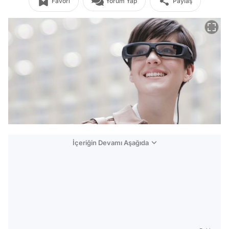
Favori
Yorum Yap
Paylaş
İçeriğin Devamı Aşağıda