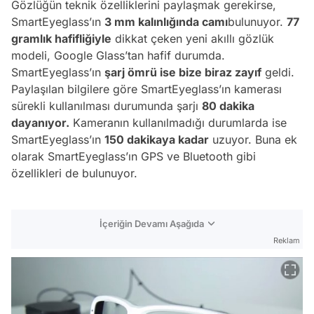
Gözlüğün teknik özelliklerini paylaşmak gerekirse,
SmartEyeglass’ın
3 mm kalınlığında camı
bulunuyor.
77
gramlık hafifliğiyle
dikkat çeken yeni akıllı gözlük
modeli, Google Glass’tan hafif durumda.
SmartEyeglass’ın
şarj ömrü ise bize biraz zayıf
geldi.
Paylaşılan bilgilere göre SmartEyeglass’ın kamerası
sürekli kullanılması durumunda şarjı
80 dakika
dayanıyor.
Kameranın kullanılmadığı durumlarda ise
SmartEyeglass’ın
150 dakikaya kadar
uzuyor. Buna ek
olarak SmartEyeglass’ın GPS ve Bluetooth gibi
özellikleri de bulunuyor.
İçeriğin Devamı Aşağıda
Reklam