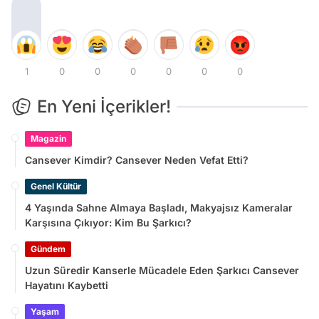
1
0
0
0
0
0
0
En Yeni İçerikler!
Magazin
Cansever Kimdir? Cansever Neden Vefat Etti?
Genel Kültür
4 Yaşında Sahne Almaya Başladı, Makyajsız Kameralar
Karşısına Çıkıyor: Kim Bu Şarkıcı?
Gündem
Uzun Süredir Kanserle Mücadele Eden Şarkıcı Cansever
Hayatını Kaybetti
Yaşam