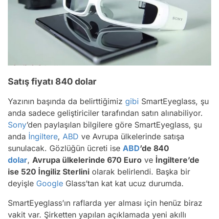
Satış fiyatı 840 dolar
Yazının başında da belirttiğimiz
gibi
SmartEyeglass, şu
anda sadece geliştiriciler tarafından satın alınabiliyor.
Sony
’den paylaşılan bilgilere göre SmartEyeglass, şu
anda
İngiltere
,
ABD
ve Avrupa ülkelerinde satışa
sunulacak. Gözlüğün ücreti ise
ABD
’de 840
dolar
,
Avrupa ülkelerinde 670 Euro
ve
İngiltere’de
ise 520 İngiliz Sterlini
olarak belirlendi. Başka bir
deyişle
Google
Glass’tan kat kat ucuz durumda.
SmartEyeglass’ın raflarda yer alması için henüz biraz
vakit var. Şirketten yapılan açıklamada yeni akıllı