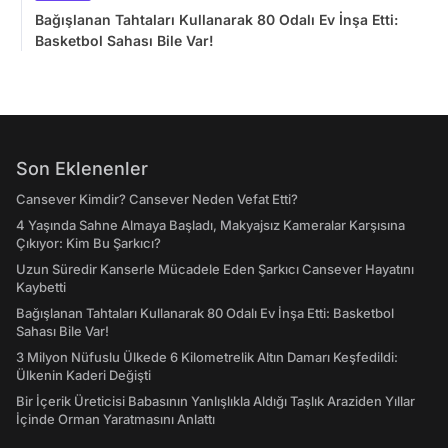
Bağışlanan Tahtaları Kullanarak 80 Odalı Ev İnşa Etti:
Basketbol Sahası Bile Var!
Son Eklenenler
Cansever Kimdir? Cansever Neden Vefat Etti?
4 Yaşında Sahne Almaya Başladı, Makyajsız Kameralar Karşısına
Çıkıyor: Kim Bu Şarkıcı?
Uzun Süredir Kanserle Mücadele Eden Şarkıcı Cansever Hayatını
Kaybetti
Bağışlanan Tahtaları Kullanarak 80 Odalı Ev İnşa Etti: Basketbol
Sahası Bile Var!
3 Milyon Nüfuslu Ülkede 6 Kilometrelik Altın Damarı Keşfedildi:
Ülkenin Kaderi Değişti
Bir İçerik Üreticisi Babasının Yanlışlıkla Aldığı Taşlık Araziden Yıllar
İçinde Orman Yaratmasını Anlattı