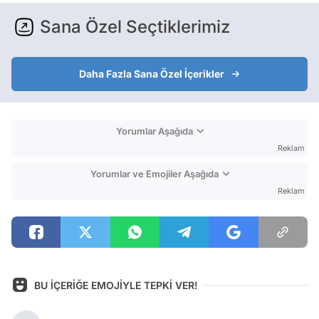
Sana Özel Seçtiklerimiz
Daha Fazla Sana Özel İçerikler
Yorumlar Aşağıda
Reklam
Yorumlar ve Emojiler Aşağıda
Reklam
BU İÇERİĞE EMOJİYLE TEPKİ VER!