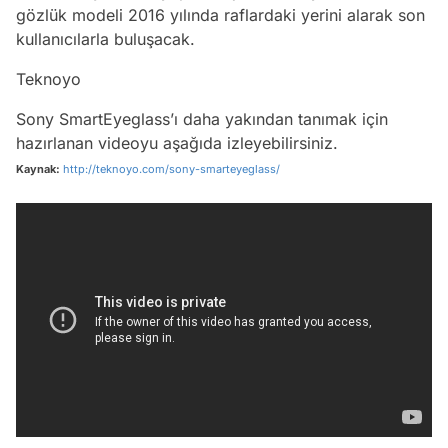
gözlük modeli 2016 yılında raflardaki yerini alarak son
kullanıcılarla buluşacak.
Teknoyo
Sony SmartEyeglass’ı daha yakından tanımak için
hazırlanan videoyu aşağıda izleyebilirsiniz.
Kaynak:
http://teknoyo.com/sony-smarteyeglass/