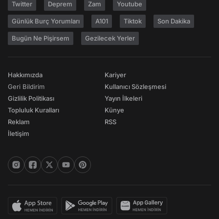
Twitter
Deprem
Zam
Youtube
Günlük Burç Yorumları
A101
Tiktok
Son Dakika
Bugün Ne Pişirsem
Gezilecek Yerler
Hakkımızda
Kariyer
Geri Bildirim
Kullanıcı Sözleşmesi
Gizlilik Politikası
Yayın İlkeleri
Topluluk Kuralları
Künye
Reklam
RSS
İletişim