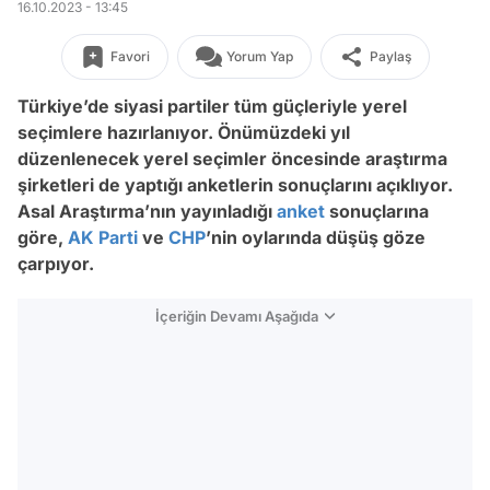
16.10.2023 - 13:45
Favori
Yorum Yap
Paylaş
Türkiye’de siyasi partiler tüm güçleriyle yerel
seçimlere hazırlanıyor. Önümüzdeki yıl
düzenlenecek yerel seçimler öncesinde araştırma
şirketleri de yaptığı anketlerin sonuçlarını açıklıyor.
Asal Araştırma’nın yayınladığı
anket
sonuçlarına
göre,
AK Parti
ve
CHP
’nin oylarında düşüş göze
çarpıyor.
İçeriğin Devamı Aşağıda