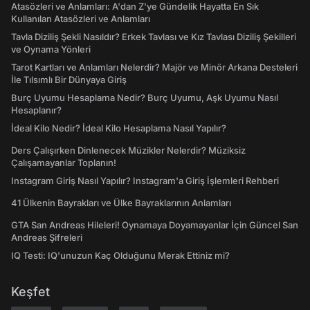
Atasözleri ve Anlamları: A'dan Z'ye Gündelik Hayatta En Sık
Kullanılan Atasözleri ve Anlamları
Tavla Diziliş Şekli Nasıldır? Erkek Tavlası ve Kız Tavlası Diziliş Şekilleri
ve Oynama Yönleri
Tarot Kartları ve Anlamları Nelerdir? Majör ve Minör Arkana Desteleri
İle Tılsımlı Bir Dünyaya Giriş
Burç Uyumu Hesaplama Nedir? Burç Uyumu, Aşk Uyumu Nasıl
Hesaplanır?
İdeal Kilo Nedir? İdeal Kilo Hesaplama Nasıl Yapılır?
Ders Çalışırken Dinlenecek Müzikler Nelerdir? Müziksiz
Çalışamayanlar Toplanın!
Instagram Giriş Nasıl Yapılır? Instagram'a Giriş İşlemleri Rehberi
41 Ülkenin Bayrakları ve Ülke Bayraklarının Anlamları
GTA San Andreas Hileleri! Oynamaya Doyamayanlar İçin Güncel San
Andreas Şifreleri
IQ Testi: IQ'unuzun Kaç Olduğunu Merak Ettiniz mi?
Keşfet