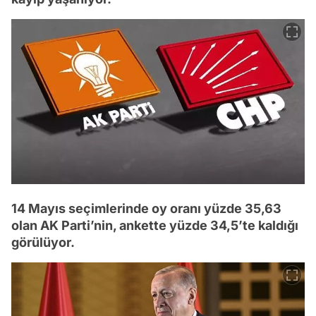
14 Mayıs seçimlerinde oy oranı yüzde 35,63
olan AK Parti’nin, ankette yüzde 34,5’te kaldığı
görülüyor.