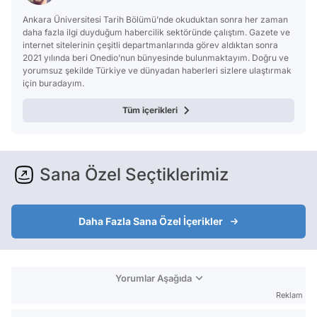
Ankara Üniversitesi Tarih Bölümü’nde okuduktan sonra her zaman
daha fazla ilgi duyduğum habercilik sektöründe çalıştım. Gazete ve
internet sitelerinin çeşitli departmanlarında görev aldıktan sonra
2021 yılında beri Onedio’nun bünyesinde bulunmaktayım. Doğru ve
yorumsuz şekilde Türkiye ve dünyadan haberleri sizlere ulaştırmak
için buradayım.
Tüm içerikleri
Sana Özel Seçtiklerimiz
Daha Fazla Sana Özel İçerikler
Yorumlar Aşağıda
Reklam