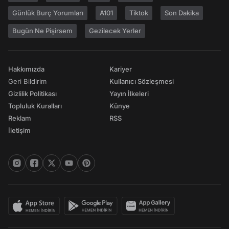
Günlük Burç Yorumları
A101
Tiktok
Son Dakika
Bugün Ne Pişirsem
Gezilecek Yerler
Hakkımızda
Kariyer
Geri Bildirim
Kullanıcı Sözleşmesi
Gizlilik Politikası
Yayın İlkeleri
Topluluk Kuralları
Künye
Reklam
RSS
İletişim