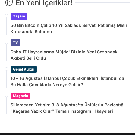
En Yeni İçerikler!
Yaşam
50 Bin Bitcoin Çalıp 10 Yıl Sakladı: Serveti Patlamış Mısır
Kutusunda Bulundu
TV
Daha 17 Hayranlarına Müjde! Dizinin Yeni Sezondaki
Akıbeti Belli Oldu
Genel Kültür
10 – 16 Ağustos İstanbul Çocuk Etkinlikleri: İstanbul'da
Bu Hafta Çocuklarla Nereye Gidilir?
Magazin
Silinmeden Yetişin: 3-8 Ağustos'ta Ünlülerin Paylaştığı
"Kaçarsa Yazık Olur" Temalı Instagram Hikayeleri