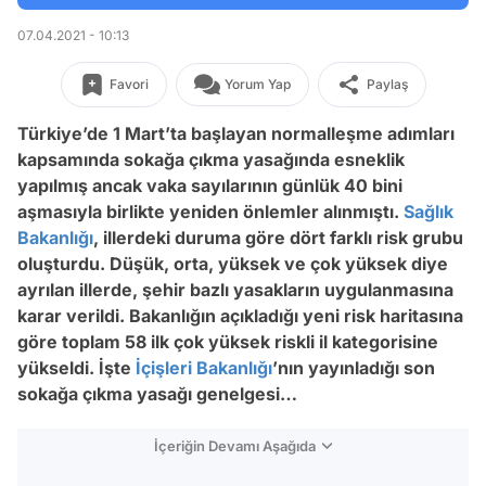
07.04.2021 - 10:13
Favori
Yorum Yap
Paylaş
Türkiye’de 1 Mart’ta başlayan normalleşme adımları
kapsamında sokağa çıkma yasağında esneklik
yapılmış ancak vaka sayılarının günlük 40 bini
aşmasıyla birlikte yeniden önlemler alınmıştı.
Sağlık
Bakanlığı
, illerdeki duruma göre dört farklı risk grubu
oluşturdu. Düşük, orta, yüksek ve çok yüksek diye
ayrılan illerde, şehir bazlı yasakların uygulanmasına
karar verildi. Bakanlığın açıkladığı yeni risk haritasına
göre toplam 58 ilk çok yüksek riskli il kategorisine
yükseldi. İşte
İçişleri Bakanlığı
’nın yayınladığı son
sokağa çıkma yasağı genelgesi…
İçeriğin Devamı Aşağıda