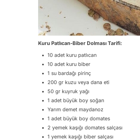
Kuru Patlıcan-Biber Dolması Tarifi:
10 adet kuru patlıcan
10 adet kuru biber
1 su bardağı pirinç
200 gr kuzu veya dana eti
50 gr kuyruk yağı
1 adet büyük boy soğan
Yarım demet maydanoz
1 adet büyük boy domates
2 yemek kaşığı domates salçası
1 yemek kaşığı biber salçası