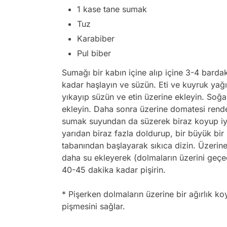
1 kase tane sumak
Tuz
Karabiber
Pul biber
Sumağı bir kabın içine alıp içine 3-4 bardak
kadar haşlayın ve süzün. Eti ve kuyruk yağın
yıkayıp süzün ve etin üzerine ekleyin. Soğ
ekleyin. Daha sonra üzerine domatesi rendel
sumak suyundan da süzerek biraz koyup iyice
yarıdan biraz fazla doldurup, bir büyük bir
tabanından başlayarak sıkıca dizin. Üzeri
daha su ekleyerek (dolmaların üzerini geçe
40-45 dakika kadar pişirin.
* Pişerken dolmaların üzerine bir ağırlık ko
pişmesini sağlar.