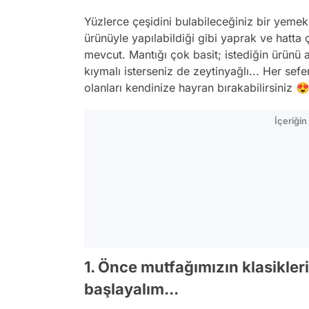
Yüzlerce çeşidini bulabileceğiniz bir yeme
ürünüyle yapılabildiği gibi yaprak ve hatta çi
mevcut. Mantığı çok basit; istediğin ürünü al, 
kıymalı isterseniz de zeytinyağlı... Her sefe
olanları kendinize hayran bırakabilirsiniz 
İçeriği
1. Önce mutfağımızın klasikler
başlayalım...