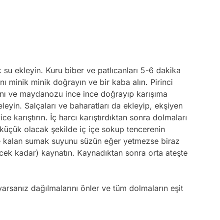
 su ekleyin. Kuru biber ve patlıcanları 5-6 dakika
ı minik minik doğrayın ve bir kaba alın. Pirinci
anı ve maydanozu ince ince doğrayıp karışıma
eyin. Salçaları ve baharatları da ekleyip, ekşiyen
 karıştırın. İç harcı karıştırdıktan sonra dolmaları
 küçük olacak şekilde iç içe sokup tencerenin
ne kalan sumak suyunu süzün eğer yetmezse biraz
cek kadar) kaynatın. Kaynadıktan sonra orta ateşte
yarsanız dağılmalarını önler ve tüm dolmaların eşit