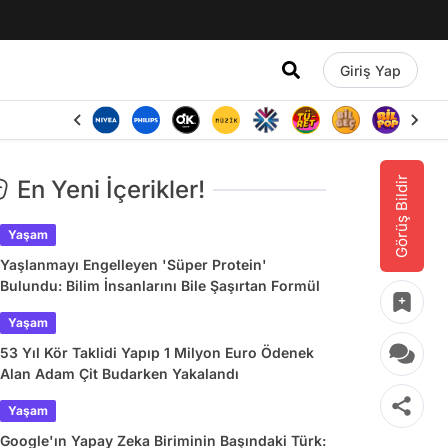
Giriş Yap
Görüş Bildir
En Yeni İçerikler!
Yaşam
Yaşlanmayı Engelleyen 'Süper Protein'
Bulundu: Bilim İnsanlarını Bile Şaşırtan Formül
Yaşam
53 Yıl Kör Taklidi Yapıp 1 Milyon Euro Ödenek
Alan Adam Çit Budarken Yakalandı
Yaşam
Google'ın Yapay Zeka Biriminin Başındaki Türk: