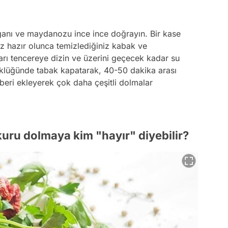
ğanı ve maydanozu ince ince doğrayın. Bir kase
nız hazır olunca temizlediğiniz kabak ve
arı tencereye dizin ve üzerini geçecek kadar su
üklüğünde tabak kapatarak, 40-50 dakika arası
iberi ekleyerek çok daha çeşitli dolmalar
 kuru dolmaya kim "hayır" diyebilir?