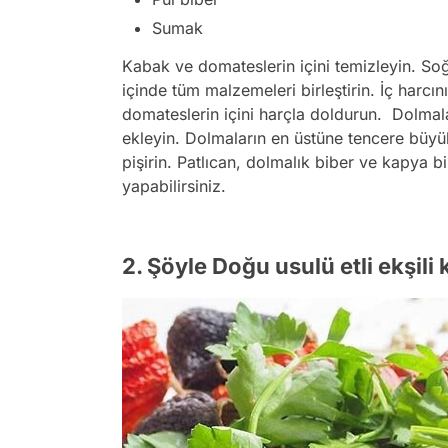
Sumak
Kabak ve domateslerin içini temizleyin. So
içinde tüm malzemeleri birleştirin. İç harcı
domateslerin içini harçla doldurun. Dolmal
ekleyin. Dolmaların en üstüne tencere büy
pişirin. Patlıcan, dolmalık biber ve kapya b
yapabilirsiniz.
2. Şöyle Doğu usulü etli ekşili