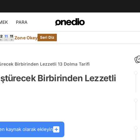
MEK
PARA
Zone Okey
Seri Diz
recek Birbirinden Lezzetli 13 Dolma Tarifi
ştürecek Birbirinden Lezzetli
en kaynak olarak ekleyin