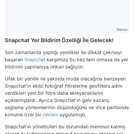
Reklam
Snapchat Yer Bildirim Özelliği İle Gelecek!
Son zamanlarda yaptığı yenilikler ile dikkat çekmeyi
başaran
Snapchat
karşımıza bu kez tam olmasa da yer
bildirimi yapmanıza imkan sağlıyor.
Ufak bir yenilik ile yakında moda olacağına benzeyen
Snapchat'ın ekibi fotoğraf filtrelerine geofilters adını
verdikleri yeni bir filtre daha ekleyeceklerini
açıklamışlardı. Ayrıca Snapchat'ın gelir kazanç
sağlama yöntemlerinin düşündüğünü ve Vice partisinde
konuma özel bir
reklam
uygulamıştı.
Snapchat'ın yöneticileri bu durumdan memnun kalmış
olacak ki kullanıcıların mevcut konumunu ekranın sol