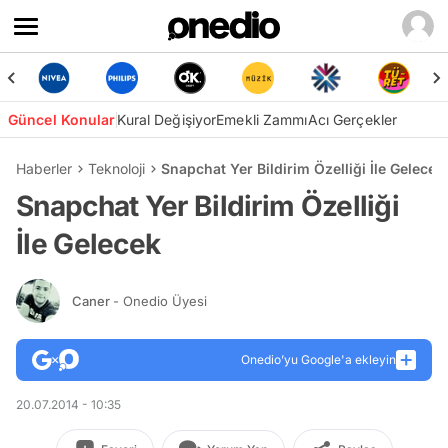
Güncel Konular
Kural Değişiyor
Emekli Zammı
Acı Gerçekler
Haberler
Teknoloji
Snapchat Yer Bildirim Özelliği İle Gelecek
Snapchat Yer Bildirim Özelliği
İle Gelecek
Caner
- Onedio Üyesi
Onedio’yu Google'a ekleyin
20.07.2014 - 10:35