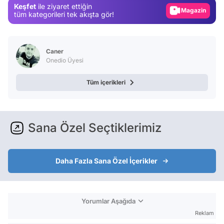
Keşfet
ile ziyaret ettiğin
Magazin
tüm kategorileri tek akışta gör!
Video
Test
Caner
Onedio Üyesi
Tüm içerikleri
Sana Özel Seçtiklerimiz
Daha Fazla Sana Özel İçerikler
Yorumlar Aşağıda
Reklam