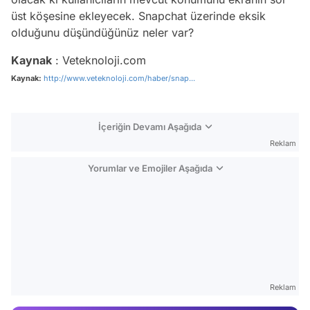
üst köşesine ekleyecek. Snapchat üzerinde eksik
olduğunu düşündüğünüz neler var?
Kaynak
: Veteknoloji.com
Kaynak:
http://www.veteknoloji.com/haber/snap...
İçeriğin Devamı Aşağıda
Reklam
Yorumlar ve Emojiler Aşağıda
Video
Test
Reklam
Gündem