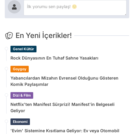
En Yeni İçerikler!
Genel Kültür
Rock Dünyasının En Tuhaf Sahne Yasakları
Goygoy
Yabancılardan Mizahın Evrensel Olduğunu Gösteren
Komik Paylaşımlar
Dizi & Film
Netflix'ten Manifest Sürprizi! Manifest'in Belgeseli
Geliyor
Ekonomi
'Evim' Sistemine Kısıtlama Geliyor: Ev veya Otomobil