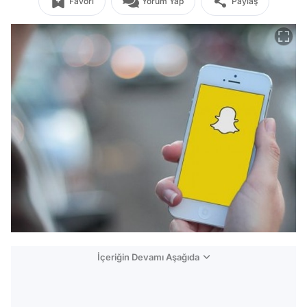
Favori
Yorum Yap
Paylaş
İçeriğin Devamı Aşağıda