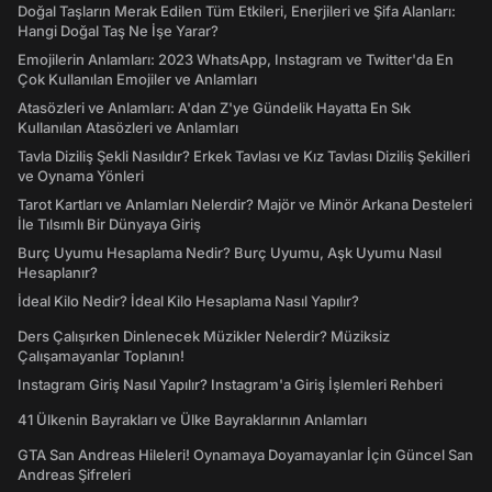
Doğal Taşların Merak Edilen Tüm Etkileri, Enerjileri ve Şifa Alanları:
Hangi Doğal Taş Ne İşe Yarar?
Emojilerin Anlamları: 2023 WhatsApp, Instagram ve Twitter'da En
Çok Kullanılan Emojiler ve Anlamları
Atasözleri ve Anlamları: A'dan Z'ye Gündelik Hayatta En Sık
Kullanılan Atasözleri ve Anlamları
Tavla Diziliş Şekli Nasıldır? Erkek Tavlası ve Kız Tavlası Diziliş Şekilleri
ve Oynama Yönleri
Tarot Kartları ve Anlamları Nelerdir? Majör ve Minör Arkana Desteleri
İle Tılsımlı Bir Dünyaya Giriş
Burç Uyumu Hesaplama Nedir? Burç Uyumu, Aşk Uyumu Nasıl
Hesaplanır?
İdeal Kilo Nedir? İdeal Kilo Hesaplama Nasıl Yapılır?
Ders Çalışırken Dinlenecek Müzikler Nelerdir? Müziksiz
Çalışamayanlar Toplanın!
Instagram Giriş Nasıl Yapılır? Instagram'a Giriş İşlemleri Rehberi
41 Ülkenin Bayrakları ve Ülke Bayraklarının Anlamları
GTA San Andreas Hileleri! Oynamaya Doyamayanlar İçin Güncel San
Andreas Şifreleri