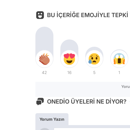
BU İÇERİĞE EMOJİYLE TEPKİ
42
16
5
1
Yoru
ONEDİO ÜYELERİ NE DİYOR?
Yorum Yazın