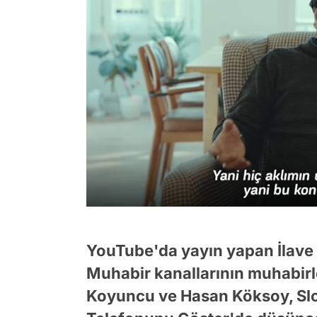
YouTube'da yayın yapan İlave
Muhabir kanallarının muhabirl
Koyuncu ve Hasan Köksoy, Slot