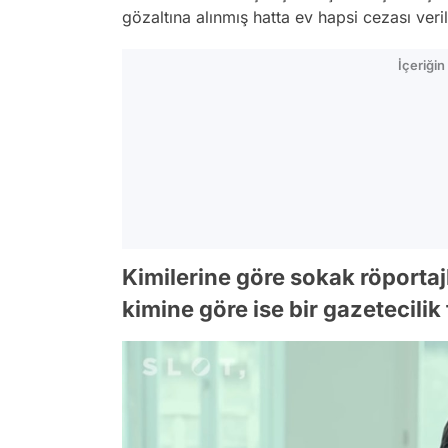
gözaltına alınmış hatta ev hapsi cezası veril
İçeriği
Kimilerine göre sokak röportajla
kimine göre ise bir gazetecilik 