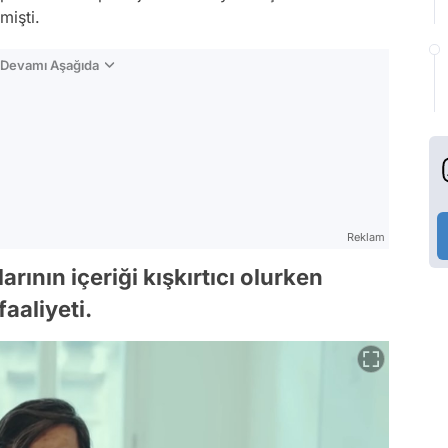
mişti.
n Devamı Aşağıda
Reklam
rının içeriği kışkırtıcı olurken
faaliyeti.