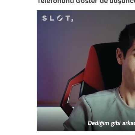
Telefonunu Göster'de düşüncel