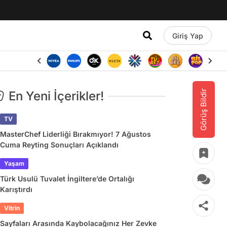
Giriş Yap
Görüş Bildir
En Yeni İçerikler!
TV
MasterChef Liderliği Bırakmıyor! 7 Ağustos
Cuma Reyting Sonuçları Açıklandı
Yaşam
Türk Usulü Tuvalet İngiltere’de Ortalığı
Karıştırdı
Vitrin
Sayfaları Arasında Kaybolacağınız Her Zevke