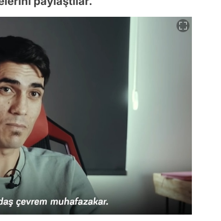
erini paylaştılar.