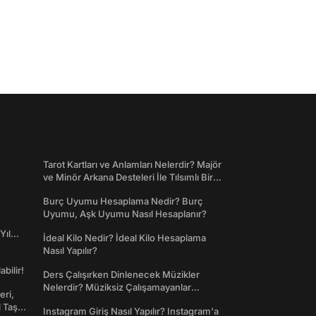
Tarot Kartları ve Anlamları Nelerdir? Majör
ve Minör Arkana Desteleri İle Tılsımlı Bir
Dünyaya Giriş
Burç Uyumu Hesaplama Nedir? Burç
Uyumu, Aşk Uyumu Nasıl Hesaplanır?
Yıl
İdeal Kilo Nedir? İdeal Kilo Hesaplama
Nasıl Yapılır?
abilir!
Ders Çalışırken Dinlenecek Müzikler
Nelerdir? Müziksiz Çalışamayanlar
eri,
Toplanın!
l Taş
Instagram Giriş Nasıl Yapılır? Instagram'a