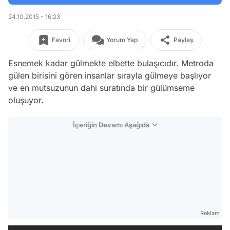
24.10.2015 - 16:23
Favori
Yorum Yap
Paylaş
Esnemek kadar gülmekte elbette bulaşıcıdır. Metroda
gülen birisini gören insanlar sırayla gülmeye başlıyor
ve en mutsuzunun dahi suratında bir gülümseme
oluşuyor.
İçeriğin Devamı Aşağıda
Reklam