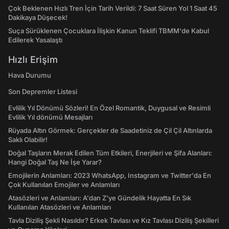
Çok Beklenen Hızlı Tren İçin Tarih Verildi: 7 Saat Süren Yol 1 Saat 45
Dakikaya Düşecek!
Suça Sürüklenen Çocuklara İlişkin Kanun Teklifi TBMM'de Kabul
Edilerek Yasalaştı
Hızlı Erişim
Hava Durumu
Son Depremler Listesi
Evlilik Yıl Dönümü Sözleri! En Özel Romantik, Duygusal ve Resimli
Evlilik Yıl dönümü Mesajları
Rüyada Altın Görmek: Gerçekler de Saadetiniz de Çil Çil Altınlarda
Saklı Olabilir!
Doğal Taşların Merak Edilen Tüm Etkileri, Enerjileri ve Şifa Alanları:
Hangi Doğal Taş Ne İşe Yarar?
Emojilerin Anlamları: 2023 WhatsApp, Instagram ve Twitter'da En
Çok Kullanılan Emojiler ve Anlamları
Atasözleri ve Anlamları: A'dan Z'ye Gündelik Hayatta En Sık
Kullanılan Atasözleri ve Anlamları
Tavla Diziliş Şekli Nasıldır? Erkek Tavlası ve Kız Tavlası Diziliş Şekilleri