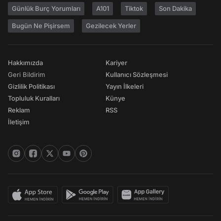
Günlük Burç Yorumları
A101
Tiktok
Son Dakika
Bugün Ne Pişirsem
Gezilecek Yerler
Hakkımızda
Kariyer
Geri Bildirim
Kullanıcı Sözleşmesi
Gizlilik Politikası
Yayın İlkeleri
Topluluk Kuralları
Künye
Reklam
RSS
İletişim