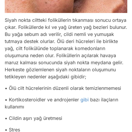
Siyah nokta ciltteki foliküllerin tıkanması sonucu ortaya
çıkar. Foliküllerde kıl ve yağ üreten yağ bezleri bulunur.
Bu yağa sebum adı verilir, cildi nemli ve yumuşak
tutmaya destek olurlar. Ölü deri hücreleri ile birlikte
yağ, cilt folikülünde toplanarak komedonların
oluşumuna neden olur. Foliküllerin açılarak havaya
maruz kalması sonucunda siyah nokta meydana gelir.
Herkeste gözlemlenen siyah noktaların oluşumunu
tetikleyen nedenler aşağıdaki gibidir;
• Ölü cilt hücrelerinin düzenli olarak temizlenmemesi
• Kortikosteroidler ve androjenler
gibi
bazı ilaçların
kullanımı
• Cildin aşırı yağ üretmesi
• Stres