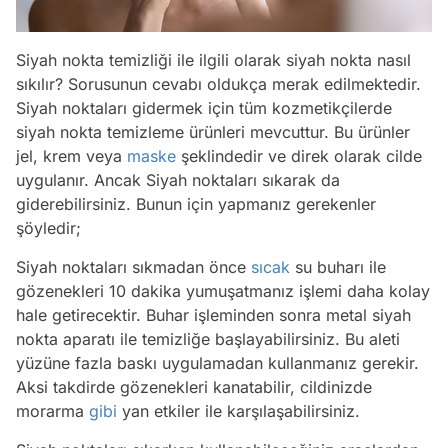
Siyah nokta temizliği ile ilgili olarak siyah nokta nasıl
sıkılır? Sorusunun cevabı oldukça merak edilmektedir.
Siyah noktaları gidermek için tüm kozmetikçilerde
siyah nokta temizleme ürünleri mevcuttur. Bu ürünler
jel, krem veya
maske
şeklindedir ve direk olarak cilde
uygulanır. Ancak Siyah noktaları sıkarak da
giderebilirsiniz. Bunun için yapmanız gerekenler
şöyledir;
Siyah noktaları sıkmadan önce
sıcak
su buharı ile
gözenekleri 10 dakika yumuşatmanız işlemi daha kolay
hale getirecektir. Buhar işleminden sonra metal siyah
nokta aparatı ile temizliğe başlayabilirsiniz. Bu aleti
yüzüne fazla baskı uygulamadan kullanmanız gerekir.
Aksi takdirde gözenekleri kanatabilir, cildinizde
morarma
gibi
yan etkiler ile karşılaşabilirsiniz.