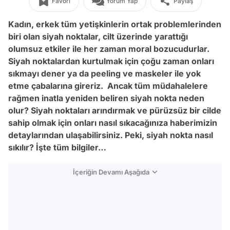
Favori
Yorum Yap
Paylaş
Kadın, erkek tüm yetişkinlerin ortak problemlerinden
biri olan siyah noktalar, cilt üzerinde yarattığı
olumsuz etkiler ile her zaman moral bozucudurlar.
Siyah noktalardan kurtulmak için çoğu zaman onları
sıkmayı dener ya da peeling ve maskeler ile yok
etme çabalarına gireriz. Ancak tüm müdahalelere
rağmen inatla yeniden beliren siyah nokta neden
olur? Siyah noktaları arındırmak ve pürüzsüz bir cilde
sahip olmak için onları nasıl sıkacağınıza haberimizin
detaylarından ulaşabilirsiniz. Peki, siyah nokta nasıl
sıkılır? İşte tüm bilgiler…
İçeriğin Devamı Aşağıda