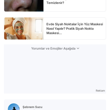
Temizlenir?
Evde Siyah Noktalar İçin Yüz Maskesi
Nasıl Yapılır? Pratik Siyah Nokta
Maskesi...
Yorumlar ve Emojiler Aşağıda
Reklam
Şebnem Sucu