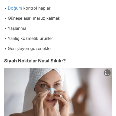
•
Doğum
kontrol hapları
• Güneşe aşırı maruz kalmak
• Yaşlanma
• Yanlış kozmetik ürünler
• Genişleyen gözenekler
Siyah Noktalar Nasıl Sıkılır?