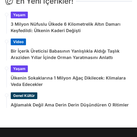
En Yeni İçerikler!
Yaşam
3 Milyon Nüfuslu Ülkede 6 Kilometrelik Altın Damarı
Keşfedildi: Ülkenin Kaderi Değişti
Video
Bir İçerik Üreticisi Babasının Yanlışlıkla Aldığı Taşlık
Araziden Yıllar İçinde Orman Yaratmasını Anlattı
Yaşam
Ülkenin Sokaklarına 1 Milyon Ağaç Dikilecek: Klimalara
Veda Edecekler
Genel Kültür
Ağlamalık Değil Ama Derin Derin Düşündüren O Ritimler